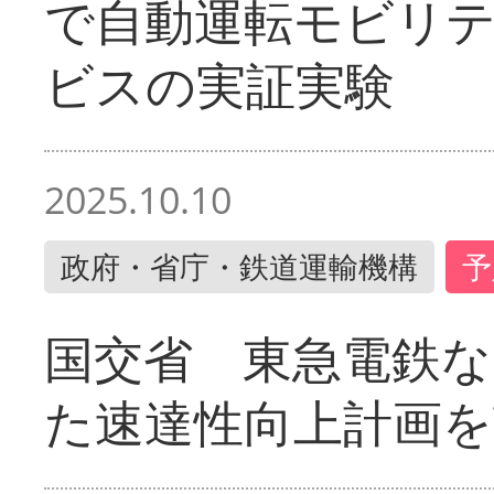
で自動運転モビリ
ビスの実証実験
2025.10.10
政府・省庁・鉄道運輸機構
予
国交省 東急電鉄な
た速達性向上計画を