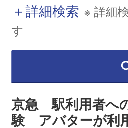
＋
詳細検索
※ 詳細
す
京急 駅利用者へ
験 アバターが利