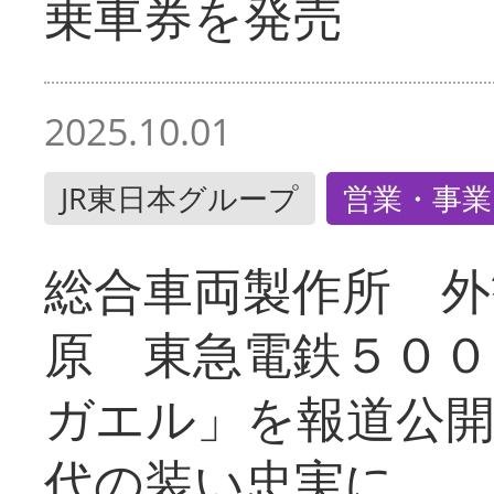
乗車券を発売
2025.10.01
JR東日本グループ
営業・事業
総合車両製作所 外
原 東急電鉄５００
ガエル」を報道公開
代の装い忠実に