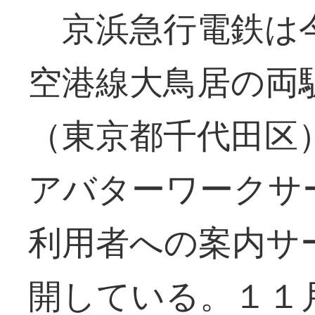
京浜急行電鉄は今
空港線大鳥居の両
（東京都千代田区
アバターワークサ
利用者への案内サ
開している。１１