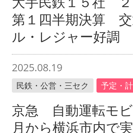
大手民鉄１５社 ２
第１四半期決算 交
ル・レジャー好調
2025.08.19
民鉄・公営・三セク
予定・計
京急 自動運転モ
月から横浜市内で実