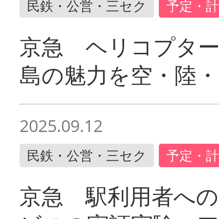
民鉄・公営・三セク
予定・計
京急 ヘリコプター
島の魅力を空・陸・
2025.09.12
民鉄・公営・三セク
予定・計
京急 駅利用者への