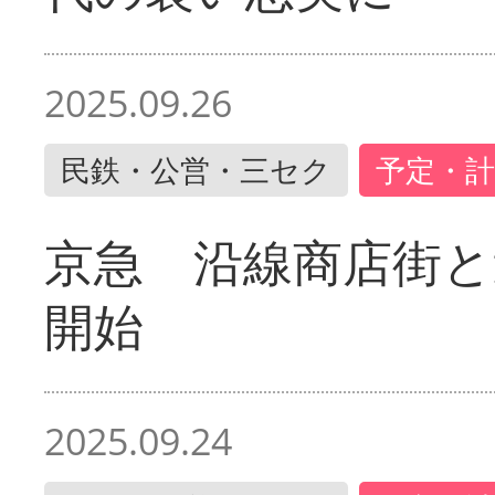
2025.09.26
民鉄・公営・三セク
予定・計
京急 沿線商店街と
開始
2025.09.24