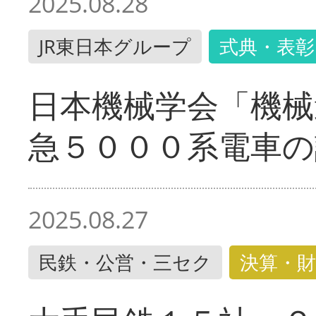
2025.08.28
JR東日本グループ
式典・表彰
日本機械学会「機械
急５０００系電車の
2025.08.27
民鉄・公営・三セク
決算・財