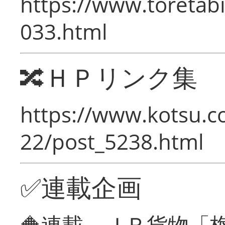
https://www.toretabi
033.html
🔀ＨＰリンク集
https://www.kotsu.c
22/post_5238.html
✅連載企画
🔶連載 ＪＲ貨物