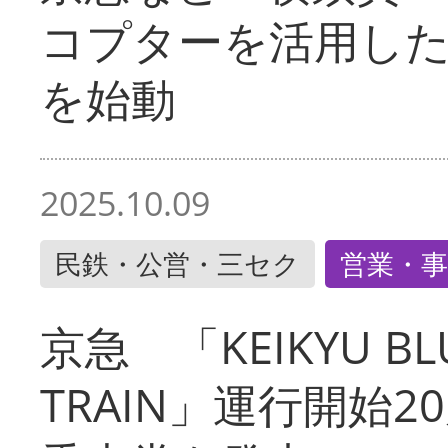
コプターを活用し
を始動
2025.10.09
民鉄・公営・三セク
営業・事
京急 「KEIKYU BLU
TRAIN」運行開始2