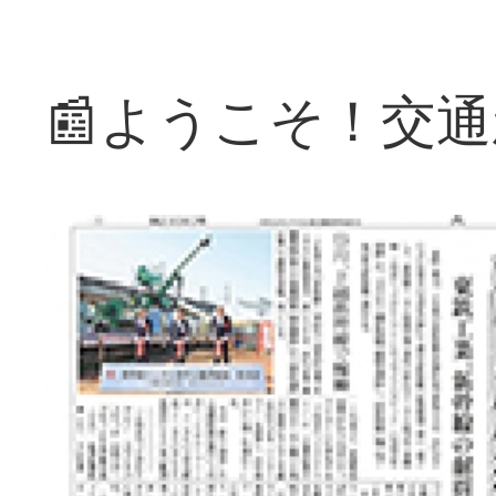
📰ようこそ！交