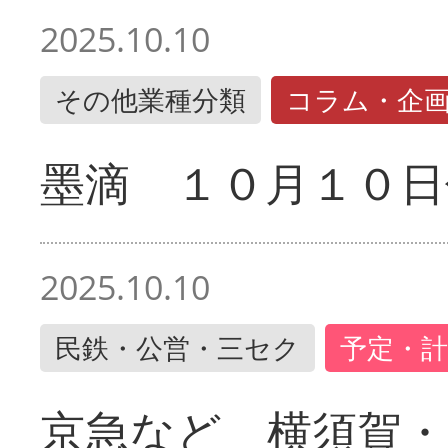
2025.10.10
その他業種分類
コラム・企
墨滴 １０月１０日
2025.10.10
民鉄・公営・三セク
予定・計
京急など 横須賀