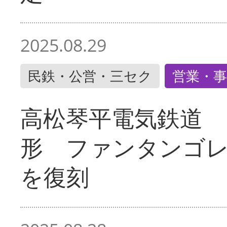
2025.08.29
民鉄・公営・三セク
営業・事
高松琴平電気鉄道 
形 ファンタンゴ
を復刻