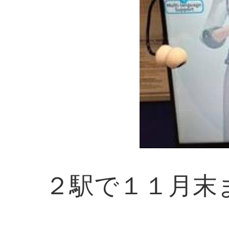
２駅で１１月末