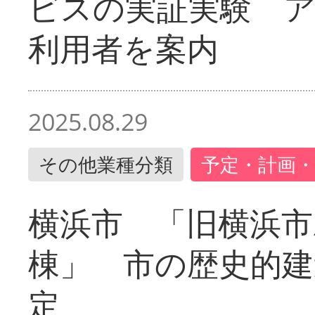
ビスの実証実験 
利用者を案内
2025.08.29
その他業種分類
予定・計画・
横浜市 「旧横浜市
棟」 市の歴史的建
定