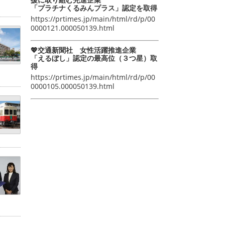
「プラチナくるみんプラス」認定を取得
https://prtimes.jp/main/html/rd/p/00
0000121.000050139.html
💖交通新聞社 女性活躍推進企業
「えるぼし」認定の最高位（３つ星）取
得
https://prtimes.jp/main/html/rd/p/00
0000105.000050139.html