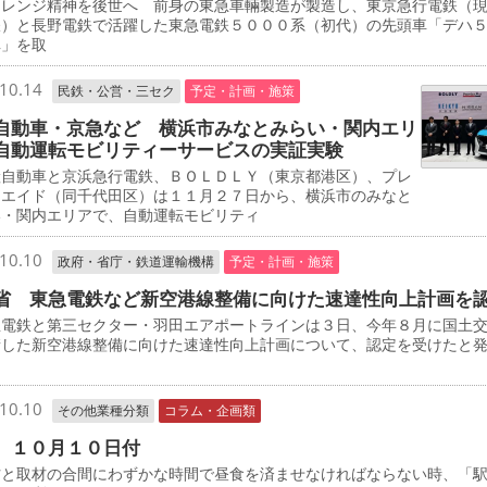
レンジ精神を後世へ 前身の東急車輛製造が製造し、東京急行電鉄（
鉄）と長野電鉄で活躍した東急電鉄５０００系（初代）の先頭車「デハ
車」を取
10.14
民鉄・公営・三セク
予定・計画・施策
自動車・京急など 横浜市みなとみらい・関内エリ
自動運転モビリティーサービスの実証実験
自動車と京浜急行電鉄、ＢＯＬＤＬＹ（東京都港区）、プレ
・エイド（同千代田区）は１１月２７日から、横浜市のみなと
い・関内エリアで、自動運転モビリティ
10.10
政府・省庁・鉄道運輸機構
予定・計画・施策
省 東急電鉄など新空港線整備に向けた速達性向上計画を
電鉄と第三セクター・羽田エアポートラインは３日、今年８月に国土
請した新空港線整備に向けた速達性向上計画について、認定を受けたと
10.10
その他業種分類
コラム・企画類
 １０月１０日付
と取材の合間にわずかな時間で昼食を済ませなければならない時、「