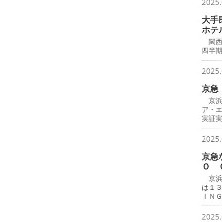
2025.
大手
ホテ
関西
四半
2025.
京急
京浜
ア・
実証
2025.
京急
Ｏ 
京浜
は１
ＩＮ
2025.