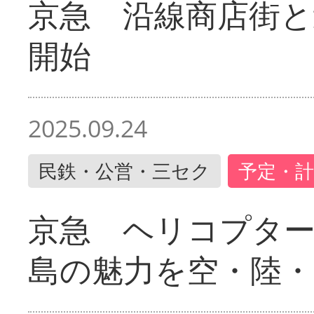
京急 沿線商店街と
開始
2025.09.24
民鉄・公営・三セク
予定・計
京急 ヘリコプター
島の魅力を空・陸・