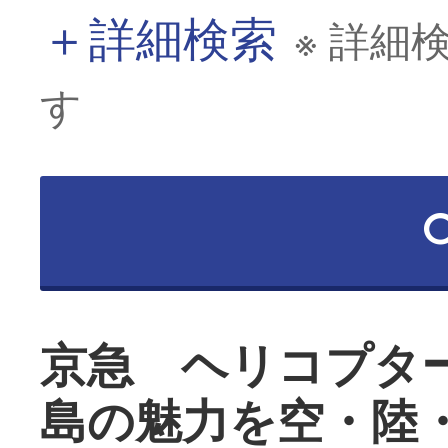
＋
詳細検索
※ 詳細
す
京急 ヘリコプタ
島の魅力を空・陸