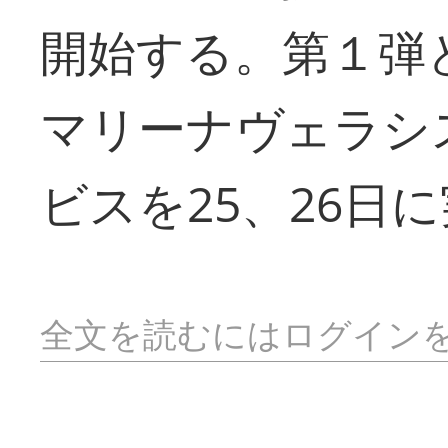
開始する。第１弾
マリーナヴェラシ
ビスを25、26日
全文を読むにはログイン