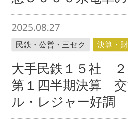
2025.08.27
民鉄・公営・三セク
決算・財
大手民鉄１５社 ２
第１四半期決算 交
ル・レジャー好調