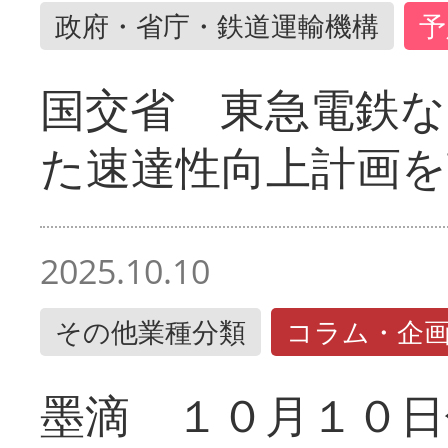
政府・省庁・鉄道運輸機構
予
国交省 東急電鉄な
た速達性向上計画を
2025.10.10
その他業種分類
コラム・企
墨滴 １０月１０日