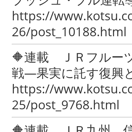
https://www.kotsu.c
26/post_10188.html
🔶連載 ＪＲフルー
戦―果実に託す復興
https://www.kotsu.c
25/post_9768.html
🔶連載 ＪＲ九州 