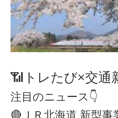
📶トレたび×交通
注目のニュース👇
🔴ＪＲ北海道 新型