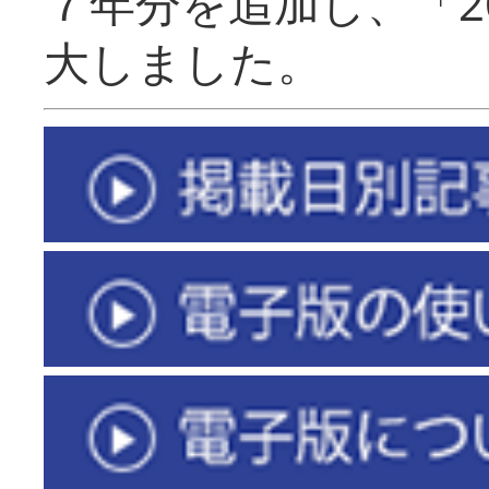
７年分を追加し、「2
大しました