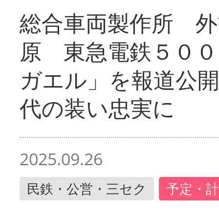
総合車両製作所 外
原 東急電鉄５００
ガエル」を報道公開
代の装い忠実に
2025.09.26
民鉄・公営・三セク
予定・計