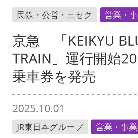
民鉄・公営・三セク
営業・事
京急 「KEIKYU BLU
TRAIN」運行開始2
乗車券を発売
2025.10.01
JR東日本グループ
営業・事業