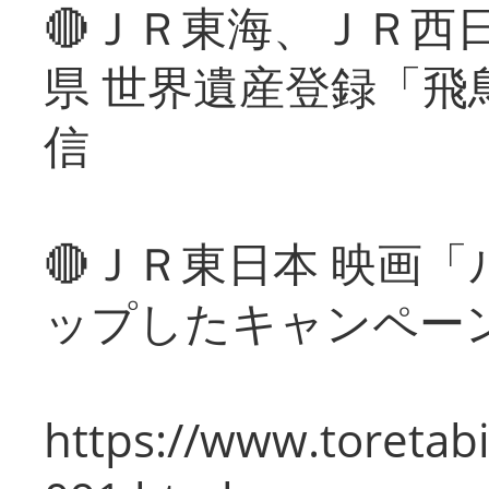
🔴ＪＲ東海、ＪＲ西
県 世界遺産登録「飛
信
🔴ＪＲ東日本 映画
ップしたキャンペー
https://www.toretabi