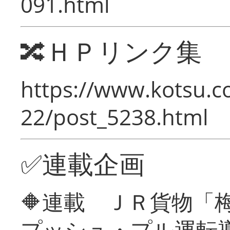
091.html
🔀ＨＰリンク集
https://www.kotsu.c
22/post_5238.html
✅連載企画
🔶連載 ＪＲ貨物
プッシュ・プル運転