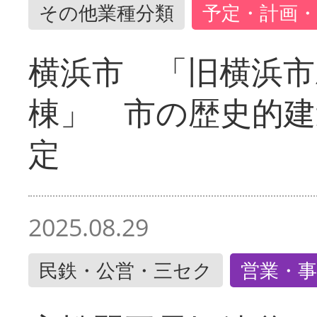
その他業種分類
予定・計画・
横浜市 「旧横浜市
棟」 市の歴史的建
定
2025.08.29
民鉄・公営・三セク
営業・事