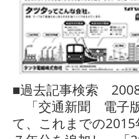
■過去記事検索 20
「交通新聞 電子版
て、これまでの201