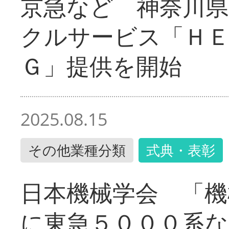
京急など 神奈川
クルサービス「ＨＥ
Ｇ」提供を開始
2025.08.15
その他業種分類
式典・表彰
日本機械学会 「機
に東急５０００系な