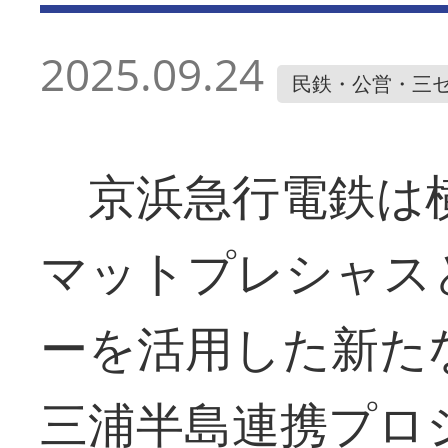
2025.09.24
民鉄・公営・三
京浜急行電鉄は横須
マットプレシャス
ーを活用した新た
三浦半島連携プロ