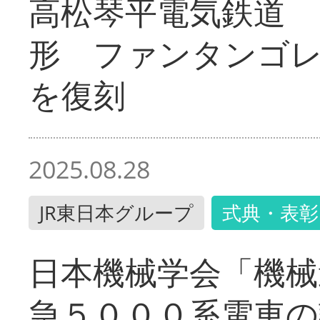
高松琴平電気鉄道 
形 ファンタンゴ
を復刻
2025.08.28
JR東日本グループ
式典・表彰
日本機械学会「機械
急５０００系電車の