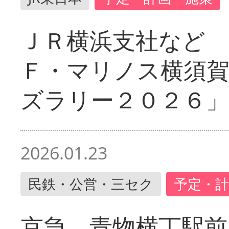
ＪＲ横浜支社など 
Ｆ・マリノス横須
ズラリー２０２６」
2026.01.23
民鉄・公営・三セク
予定・計
京急 青物横丁駅前