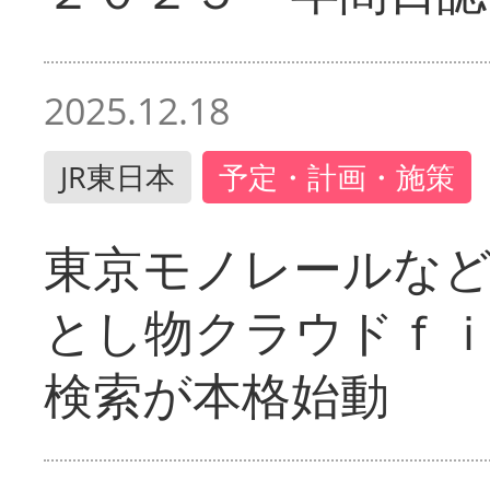
2025.12.18
JR東日本
予定・計画・施策
東京モノレールな
とし物クラウドｆ
検索が本格始動