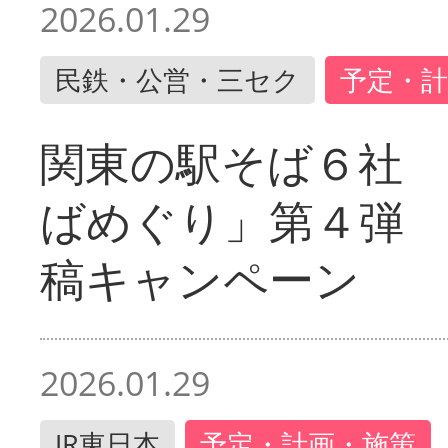
2026.01.29
民鉄・公営・三セク
予定・計
関東の駅そば６社
ばめぐり」第４弾
稿キャンペーン
2026.01.29
JR東日本
予定・計画・施策