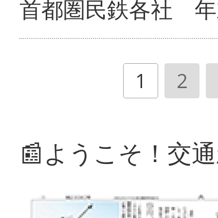
首都圏民鉄各社 年
1
2
📰ようこそ！交