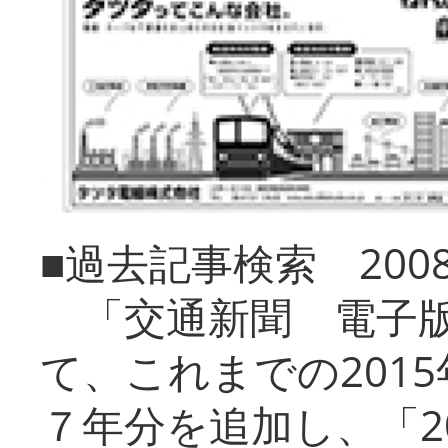
■過去記事検索 20
「交通新聞 電子版
て、これまでの201
７年分を追加し、「2