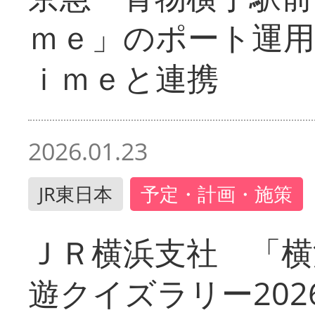
ｍｅ」のポート運用
ｉｍｅと連携
2026.01.23
JR東日本
予定・計画・施策
ＪＲ横浜支社 「横
遊クイズラリー202