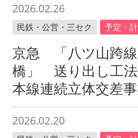
2026.02.26
民鉄・公営・三セク
予定・計
京急 「八ツ山跨線
橋」 送り出し工
本線連続立体交差事
2026.02.20