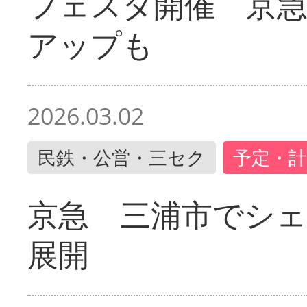
フェスタ開催 京
アップも
2026.03.02
民鉄・公営・三セク
予定・計
京急 三浦市でシ
展開