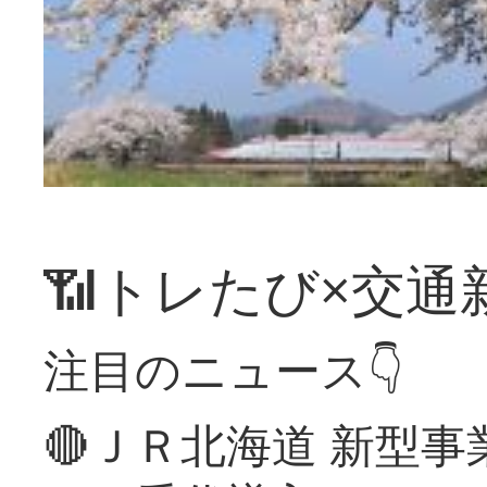
📶トレたび×交通
注目のニュース👇
🔴ＪＲ北海道 新型