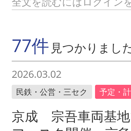
全文を読むにはログイン
77件
見つかりまし
2026.03.02
民鉄・公営・三セク
予定・計
京成 宗吾車両基地