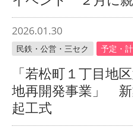
2026.01.30
民鉄・公営・三セク
予定・計
「若松町１丁目地区
地再開発事業」 新
起工式