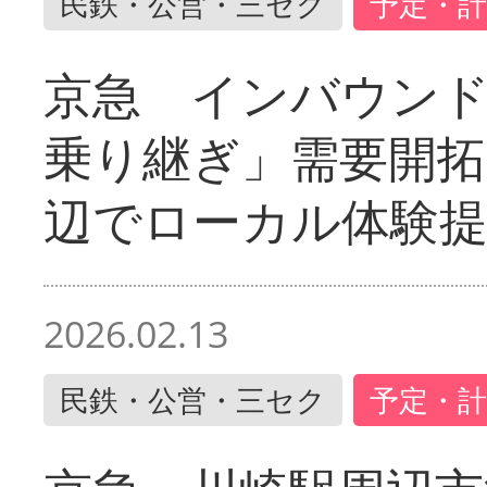
民鉄・公営・三セク
予定・計
京急 インバウン
乗り継ぎ」需要開拓
辺でローカル体験
2026.02.13
民鉄・公営・三セク
予定・計