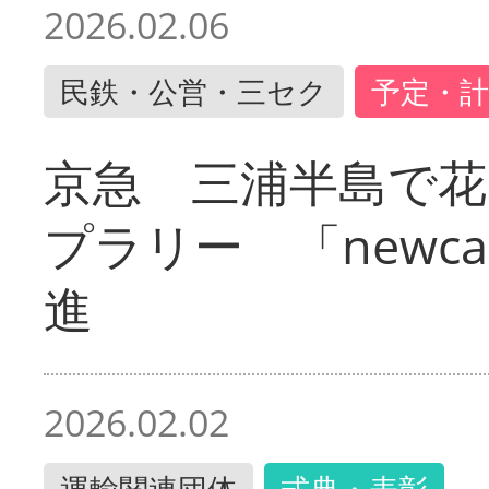
2026.02.06
民鉄・公営・三セク
予定・計
京急 三浦半島で
プラリー 「newc
進
2026.02.02
運輸関連団体
式典・表彰