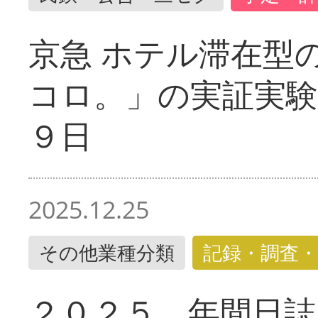
京急 ホテル滞在型
コロ。」の実証実験
９日
2025.12.25
その他業種分類
記録・調査・
２０２５ 年間日誌