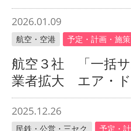
2026.01.09
航空・空港
予定・計画・施策
航空３社 「一括サ
業者拡大 エア・
2025.12.26
民鉄・公営・三セク
予定・計