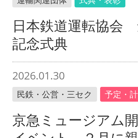
日本鉄道運転協会 
記念式典
2026.01.30
民鉄・公営・三セク
予定・計
京急ミュージアム開
イベント ２月に