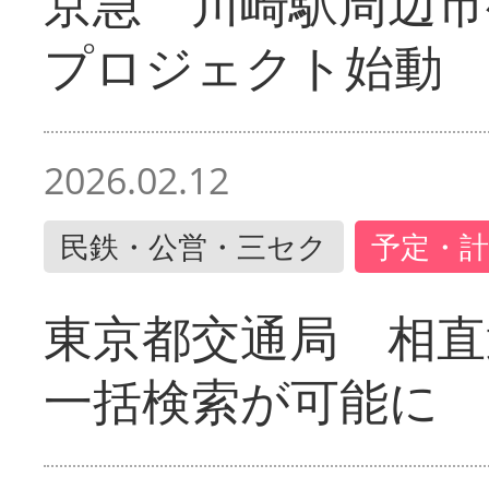
京急 川崎駅周辺市
プロジェクト始動
2026.02.12
民鉄・公営・三セク
予定・計
東京都交通局 相直
一括検索が可能に