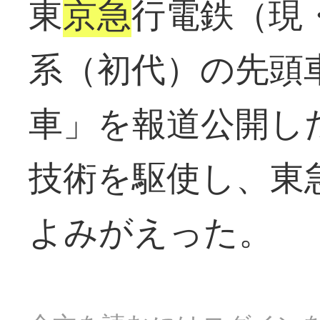
東
京急
行電鉄（現
系（初代）の先頭
車」を報道公開し
技術を駆使し、東
よみがえった。