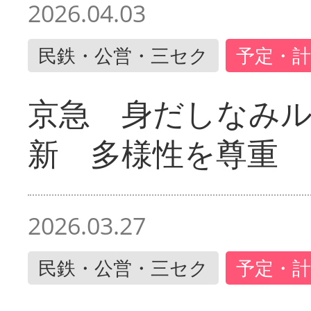
2026.04.03
民鉄・公営・三セク
予定・計
京急 身だしなみ
新 多様性を尊重
2026.03.27
民鉄・公営・三セク
予定・計