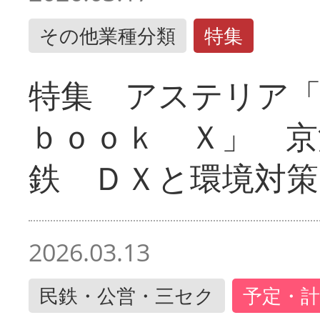
その他業種分類
特集
特集 アステリア
ｂｏｏｋ Ｘ」 京
鉄 ＤＸと環境対策
2026.03.13
民鉄・公営・三セク
予定・計