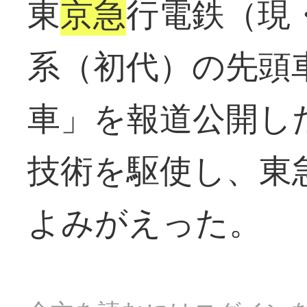
東
京急
行電鉄（現
系（初代）の先頭
車」を報道公開し
技術を駆使し、東
よみがえった。