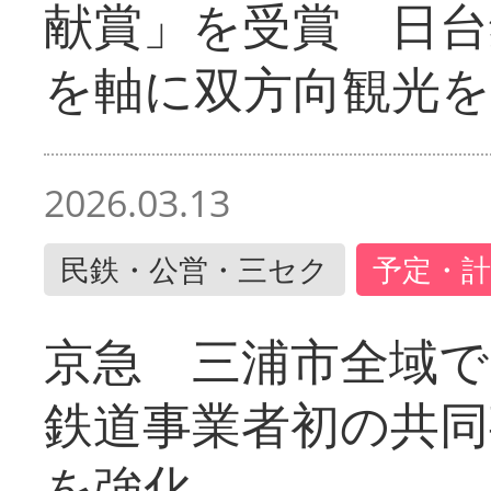
献賞」を受賞 日台
を軸に双方向観光を
2026.03.13
民鉄・公営・三セク
予定・計
京急 三浦市全域
鉄道事業者初の共同
を強化