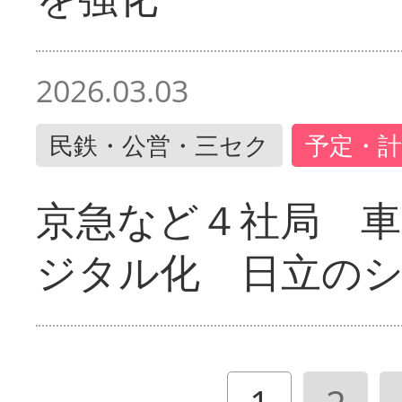
2026.03.03
民鉄・公営・三セク
予定・計
京急など４社局 
ジタル化 日立の