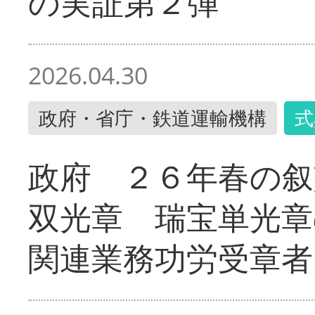
の実証第２弾
2026.04.30
政府・省庁・鉄道運輸機構
式
政府 ２６年春の叙
双光章 瑞宝単光章
関連業務功労受章者