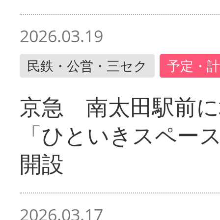
2026.03.19
民鉄・公営・三セク
予定・計
京急 南太田駅前
「ひといきスペー
開設
2026.03.17