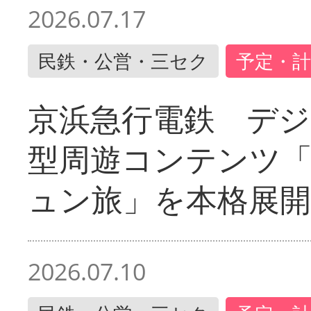
2026.07.17
民鉄・公営・三セク
予定・計
京浜急行電鉄 デジ
型周遊コンテンツ
ュン旅」を本格展開
2026.07.10