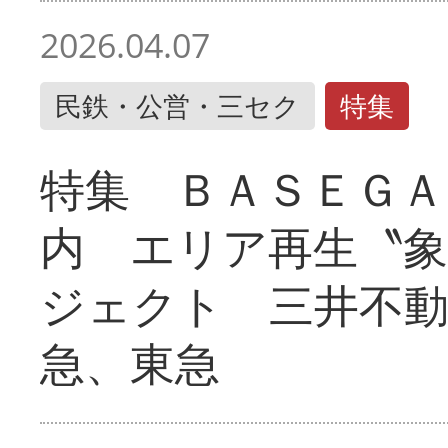
2026.04.07
民鉄・公営・三セク
特集
特集 ＢＡＳＥＧＡ
内 エリア再生〝
ジェクト 三井不動
急、東急