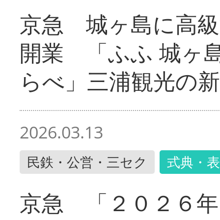
京急 城ヶ島に高級
開業 「ふふ 城ヶ島
らべ」三浦観光の新
2026.03.13
民鉄・公営・三セク
式典・表
京急 「２０２６年