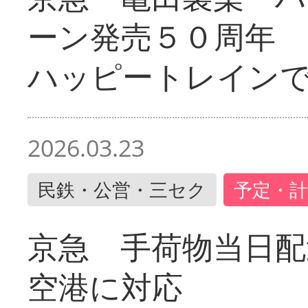
ーン発売５０周年 
ハッピートレイン
2026.03.23
民鉄・公営・三セク
予定・計
京急 手荷物当日配
空港に対応