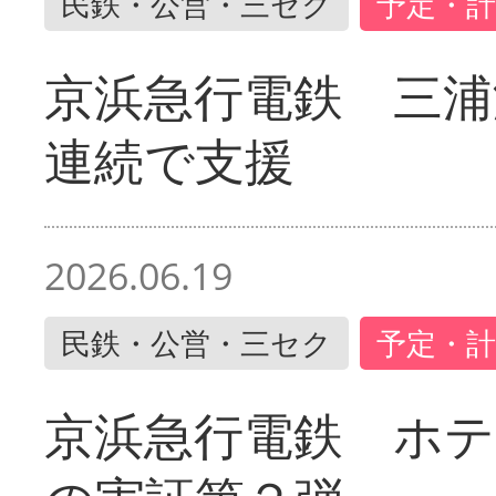
民鉄・公営・三セク
予定・計
京浜急行電鉄 三浦
連続で支援
2026.06.19
民鉄・公営・三セク
予定・計
京浜急行電鉄 ホ