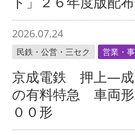
ド」２６年度版配布
2026.07.24
民鉄・公営・三セク
営業・事
京成電鉄 押上―成
の有料特急 車両形
００形