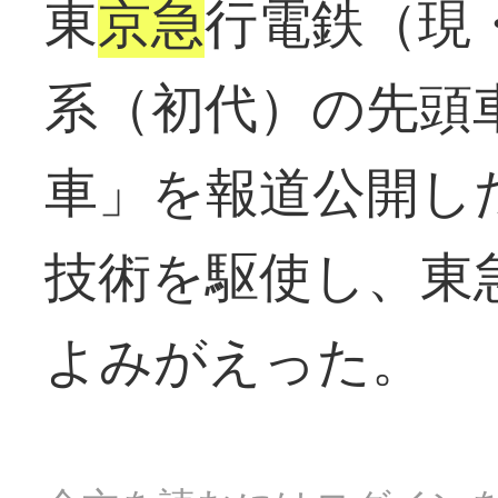
東
京急
行電鉄（現
系（初代）の先頭
車」を報道公開し
技術を駆使し、東
よみがえった。