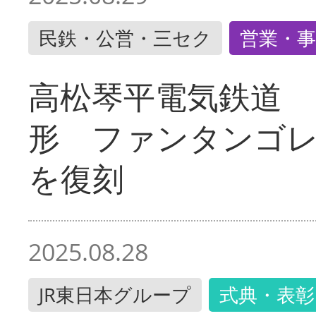
民鉄・公営・三セク
営業・事
高松琴平電気鉄道 
形 ファンタンゴ
を復刻
2025.08.28
JR東日本グループ
式典・表彰