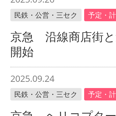
民鉄・公営・三セク
予定・計
京急 沿線商店街と
開始
2025.09.24
民鉄・公営・三セク
予定・計
京急 ヘリコプター