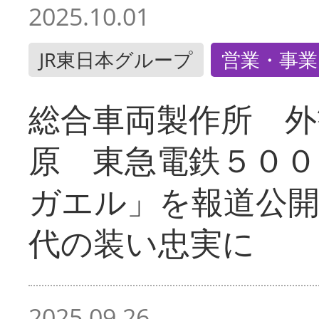
2025.10.01
JR東日本グループ
営業・事業
総合車両製作所 外
原 東急電鉄５００
ガエル」を報道公開
代の装い忠実に
2025.09.26