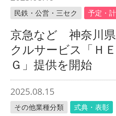
民鉄・公営・三セク
予定・計
京急など 神奈川
クルサービス「ＨＥ
Ｇ」提供を開始
2025.08.15
その他業種分類
式典・表彰