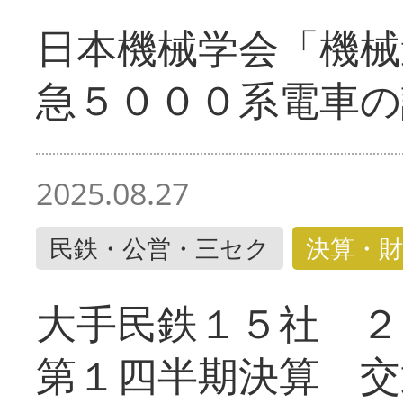
日本機械学会「機械
急５０００系電車の
2025.08.27
民鉄・公営・三セク
決算・財
大手民鉄１５社 ２
第１四半期決算 交