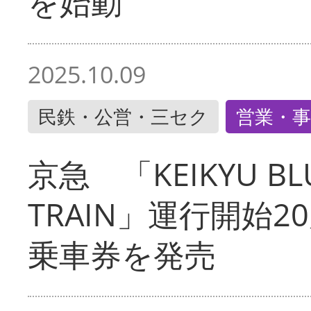
を始動
2025.10.09
民鉄・公営・三セク
営業・事
京急 「KEIKYU BLU
TRAIN」運行開始2
乗車券を発売