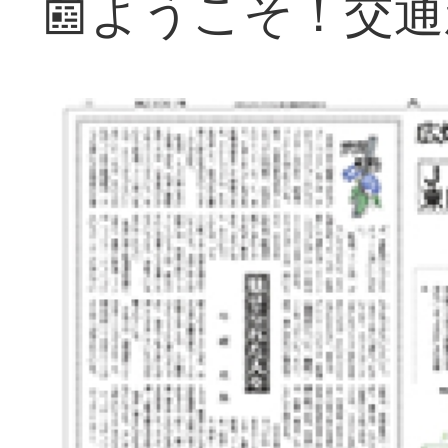
📰ようこそ！交