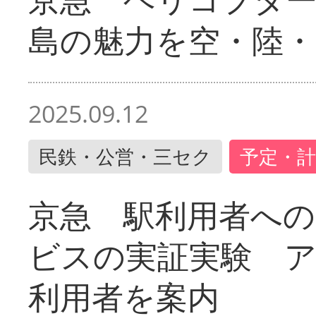
島の魅力を空・陸・
2025.09.12
民鉄・公営・三セク
予定・計
京急 駅利用者への
ビスの実証実験 
利用者を案内