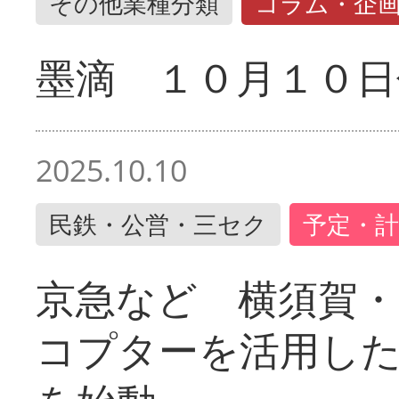
その他業種分類
コラム・企
墨滴 １０月１０日
2025.10.10
民鉄・公営・三セク
予定・計
京急など 横須賀
コプターを活用し