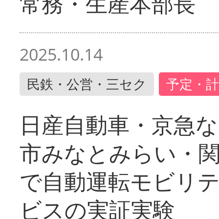
常務・生産本部長
2025.10.14
民鉄・公営・三セク
予定・計
日産自動車・京急な
市みなとみらい・
で自動運転モビリ
ビスの実証実験