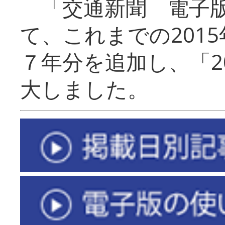
「交通新聞 電子版
て、これまでの201
７年分を追加し、「2
大しました