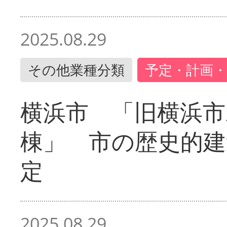
2025.08.29
その他業種分類
予定・計画・
横浜市 「旧横浜市
棟」 市の歴史的建
定
2025.08.29