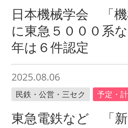
日本機械学会 「機
に東急５０００系な
年は６件認定
2025.08.06
民鉄・公営・三セク
予定・計
東急電鉄など 「