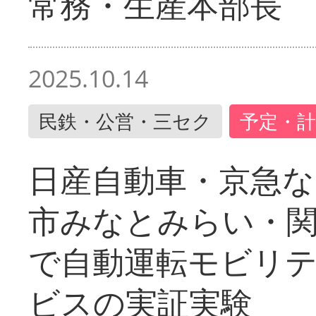
常務・生産本部長
2025.10.14
民鉄・公営・三セク
予定・計
日産自動車・京急な
市みなとみらい・
で自動運転モビリ
ビスの実証実験