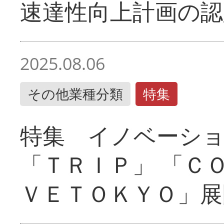
速達性向上計画の認
2025.08.06
その他業種分類
特集
特集 イノベーシ
「ＴＲＩＰ」 「Ｃ
ＶＥＴＯＫＹＯ」展