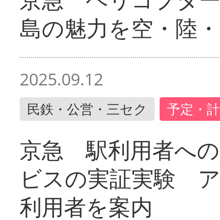
島の魅力を空・陸・
2025.09.12
民鉄・公営・三セク
予定・計
京急 駅利用者への
ビスの実証実験 
利用者を案内