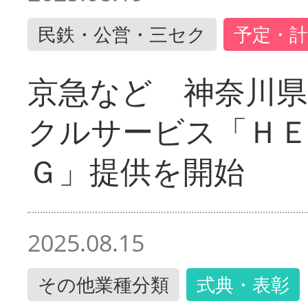
民鉄・公営・三セク
予定・計
京急など 神奈川
クルサービス「ＨＥ
Ｇ」提供を開始
2025.08.15
その他業種分類
式典・表彰