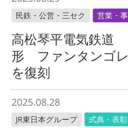
民鉄・公営・三セク
営業・事
高松琴平電気鉄道 
形 ファンタンゴ
を復刻
2025.08.28
JR東日本グループ
式典・表彰