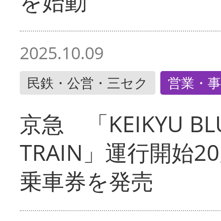
を始動
2025.10.09
民鉄・公営・三セク
営業・事
京急 「KEIKYU BLU
TRAIN」運行開始2
乗車券を発売