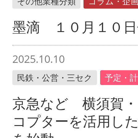
その他業種分類
コラム・企
墨滴 １０月１０日
2025.10.10
民鉄・公営・三セク
予定・計
京急など 横須賀
コプターを活用し