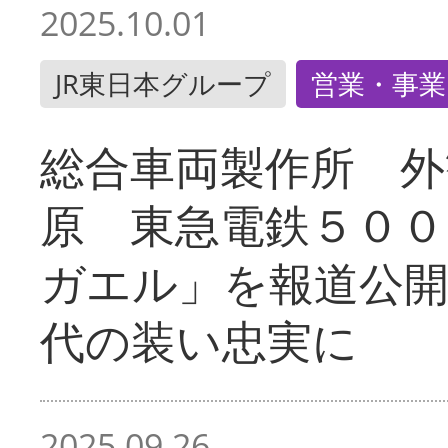
2025.10.01
JR東日本グループ
営業・事業
総合車両製作所 外
原 東急電鉄５００
ガエル」を報道公開
代の装い忠実に
2025.09.26