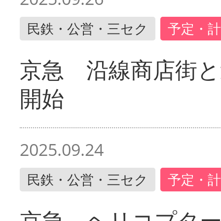
民鉄・公営・三セク
予定・計
京急 沿線商店街と
開始
2025.09.24
民鉄・公営・三セク
予定・計
京急 ヘリコプター