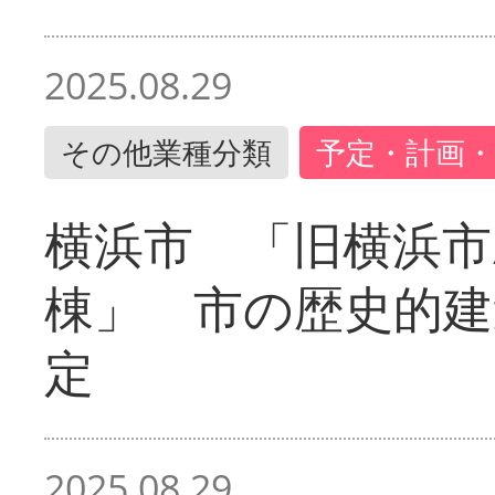
2025.08.29
その他業種分類
予定・計画・
横浜市 「旧横浜市
棟」 市の歴史的建
定
2025.08.29