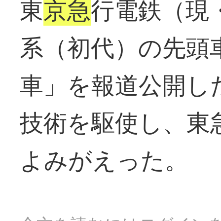
東
京急
行電鉄（現
系（初代）の先頭
車」を報道公開し
技術を駆使し、東
よみがえった。