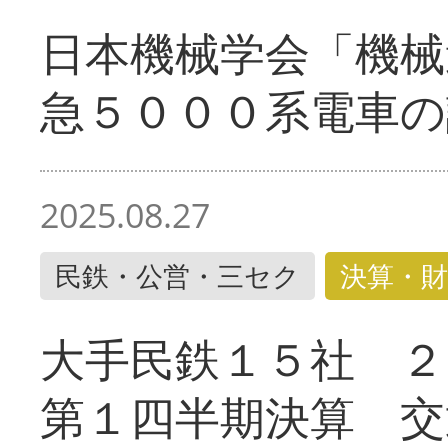
日本機械学会「機械
急５０００系電車の
2025.08.27
民鉄・公営・三セク
決算・財
大手民鉄１５社 ２
第１四半期決算 交