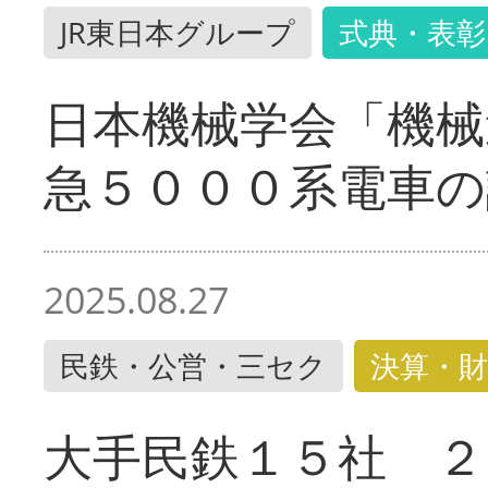
JR東日本グループ
式典・表彰
日本機械学会「機械
急５０００系電車の
2025.08.27
民鉄・公営・三セク
決算・財
大手民鉄１５社 ２