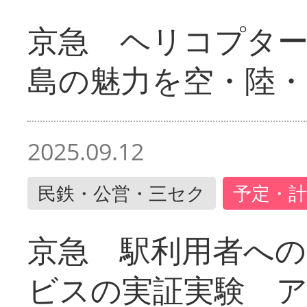
京急 ヘリコプター
島の魅力を空・陸・
2025.09.12
民鉄・公営・三セク
予定・計
京急 駅利用者への
ビスの実証実験 