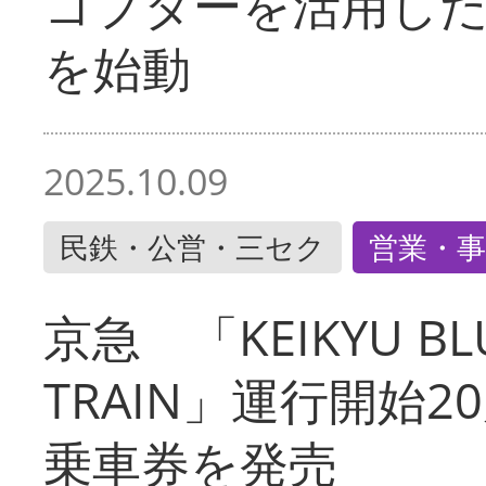
コプターを活用し
を始動
2025.10.09
民鉄・公営・三セク
営業・事
京急 「KEIKYU BLU
TRAIN」運行開始2
乗車券を発売