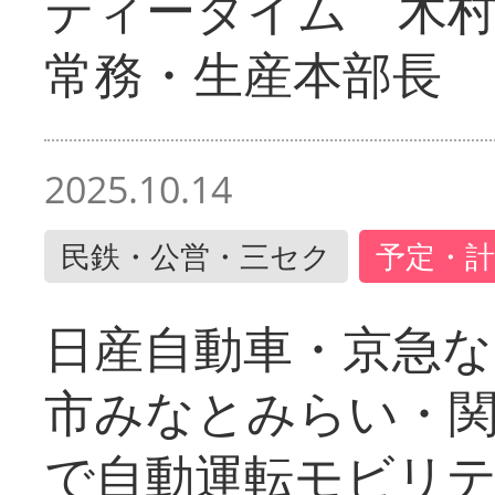
ティータイム 木村
常務・生産本部長
2025.10.14
民鉄・公営・三セク
予定・計
日産自動車・京急な
市みなとみらい・
で自動運転モビリ