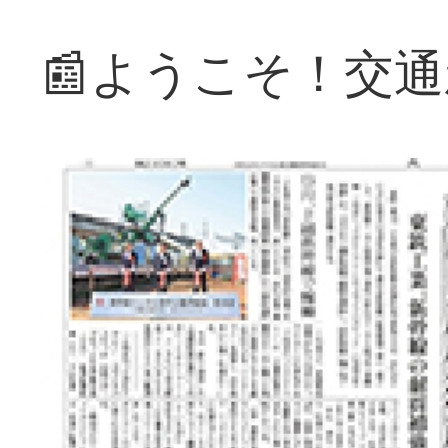
📰ようこそ！交