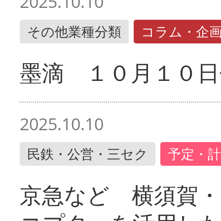
2025.10.10
その他業種分類
コラム・企
墨滴 １０月１０日
2025.10.10
民鉄・公営・三セク
予定・計
京急など 横須賀