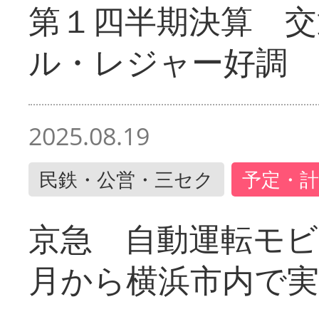
第１四半期決算 交
ル・レジャー好調
2025.08.19
民鉄・公営・三セク
予定・計
京急 自動運転モ
月から横浜市内で実