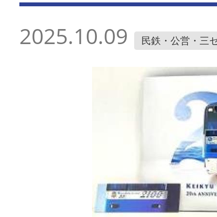
2025.10.09
民鉄・公営・三