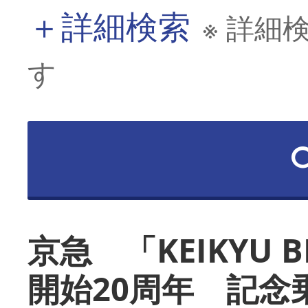
＋
詳細検索
※ 詳細
す
京急 「KEIKYU B
開始20周年 記念