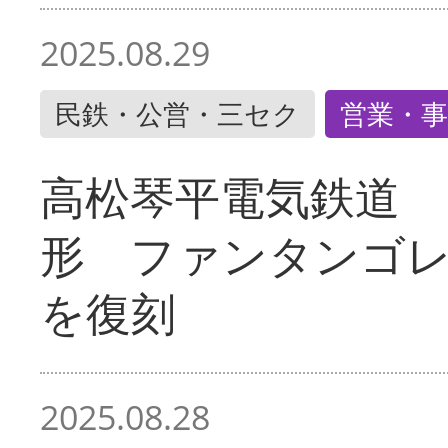
2025.08.29
民鉄・公営・三セク
営業・事
高松琴平電気鉄道 
形 ファンタンゴ
を復刻
2025.08.28