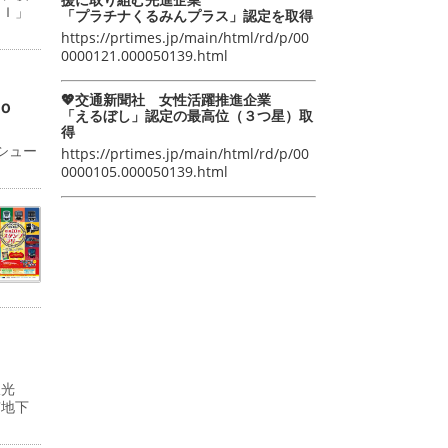
ＡＩ」
「プラチナくるみんプラス」認定を取得
https://prtimes.jp/main/html/rd/p/00
0000121.000050139.html
💖交通新聞社 女性活躍推進企業
ｏ
「えるぼし」認定の最高位（３つ星）取
得
シュー
https://prtimes.jp/main/html/rd/p/00
0000105.000050139.html
双光
京地下