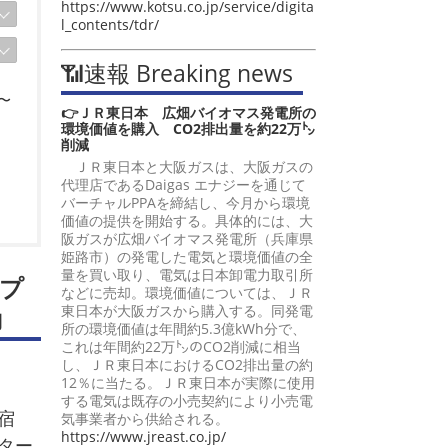
https://www.kotsu.co.jp/service/digita
l_contents/tdr/
📶速報 Breaking news
〜
👉ＪＲ東日本 広畑バイオマス発電所の
環境価値を購入 CO2排出量を約22万㌧
削減
ＪＲ東日本と大阪ガスは、大阪ガスの
代理店であるDaigas エナジーを通じて
バーチャルPPAを締結し、今月から環境
価値の提供を開始する。具体的には、大
阪ガスが広畑バイオマス発電所（兵庫県
姫路市）の発電した電気と環境価値の全
量を買い取り、電気は日本卸電力取引所
プ
などに売却。環境価値については、ＪＲ
東日本が大阪ガスから購入する。同発電
動
所の環境価値は年間約5.3億kWh分で、
これは年間約22万㌧のCO2削減に相当
し、ＪＲ東日本におけるCO2排出量の約
12％に当たる。ＪＲ東日本が実際に使用
する電気は既存の小売契約により小売電
宿
気事業者から供給される。
https://www.jreast.co.jp/
ター