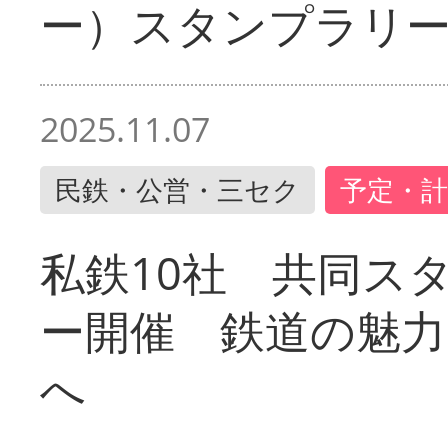
ー）スタンプラリ
2025.11.07
民鉄・公営・三セク
予定・計
私鉄10社 共同ス
ー開催 鉄道の魅力
へ