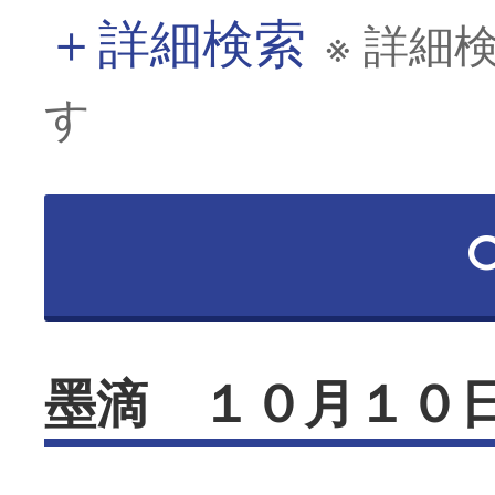
＋
詳細検索
※ 詳細
す
墨滴 １０月１０