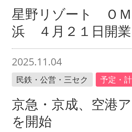
星野リゾート ＯＭ
浜 ４月２１日開業
2025.11.04
民鉄・公営・三セク
予定・計
京急・京成、空港ア
を開始