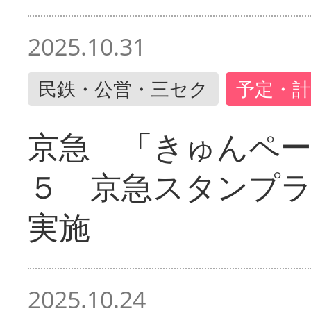
2025.10.31
民鉄・公営・三セク
予定・計
京急 「きゅんペ
５ 京急スタンプ
実施
2025.10.24