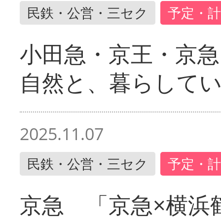
民鉄・公営・三セク
予定・計
小田急・京王・京
自然と、暮らして
2025.11.07
民鉄・公営・三セク
予定・計
京急 「京急×横浜