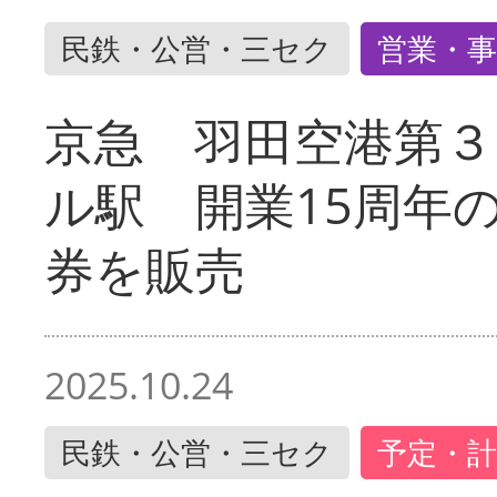
民鉄・公営・三セク
営業・事
京急 羽田空港第３
ル駅 開業15周年
券を販売
2025.10.24
民鉄・公営・三セク
予定・計