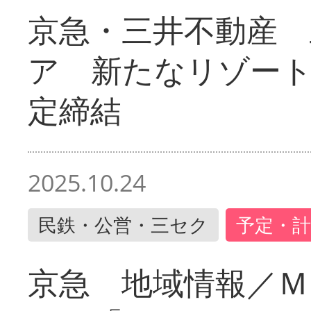
京急・三井不動産 
ア 新たなリゾー
定締結
2025.10.24
民鉄・公営・三セク
予定・計
京急 地域情報／Ｍ