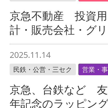
京急不動産 投資用
計・販売会社・グリ
2025.11.14
民鉄・公営・三セク
営業・事
京急、台鉄など 友
年記念のラッピン