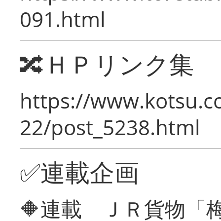
091.html
🔀ＨＰリンク集
https://www.kotsu.c
22/post_5238.html
✅連載企画
🔶連載 ＪＲ貨物