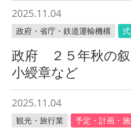
2025.11.04
政府・省庁・鉄道運輸機構
式
政府 ２５年秋の叙
小綬章など
2025.11.04
観光・旅行業
予定・計画・施