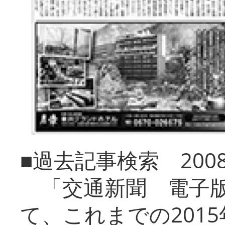
■過去記事検索 20
「交通新聞 電子版
て、これまでの201