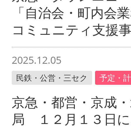
「自治会・町内会業
コミュニティ支援
2025.12.05
民鉄・公営・三セク
予定・計
京急・都営・京成・
局 １２月１３日に