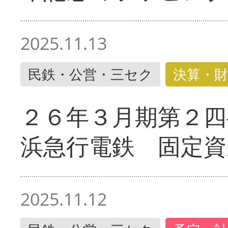
2025.11.13
民鉄・公営・三セク
決算・財
２６年３月期第２四
浜急行電鉄 固定資
2025.11.12