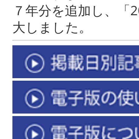
７年分を追加し、「2
大しました