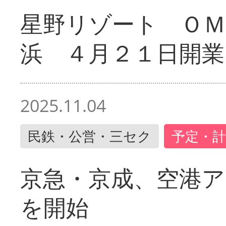
星野リゾート ＯＭ
浜 ４月２１日開業
2025.11.04
民鉄・公営・三セク
予定・計
京急・京成、空港ア
を開始