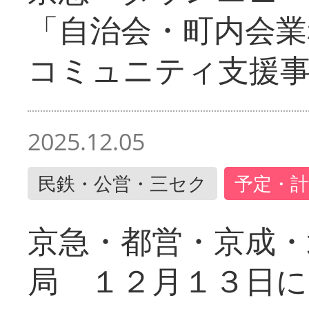
「自治会・町内会業
コミュニティ支援
2025.12.05
民鉄・公営・三セク
予定・計
京急・都営・京成・
局 １２月１３日に