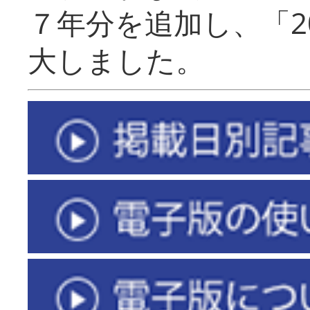
７年分を追加し、「2
大しました