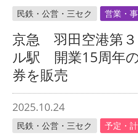
民鉄・公営・三セク
営業・事
京急 羽田空港第３
ル駅 開業15周年
券を販売
2025.10.24
民鉄・公営・三セク
予定・計