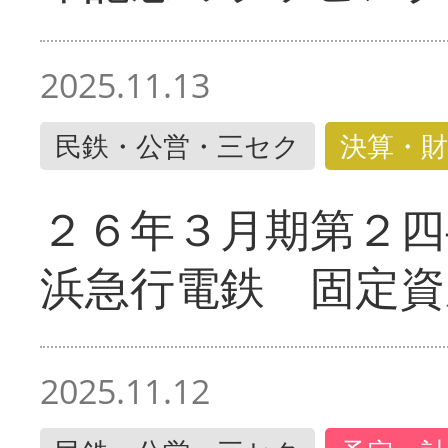
2025.11.13
民鉄・公営・三セク
決算・財
２６年３月期第２四
浜急行電鉄 固定資
2025.11.12