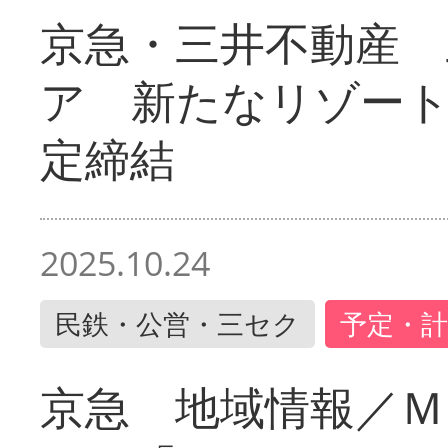
京急・三井不動産 
ア 新たなリゾー
定締結
2025.10.24
民鉄・公営・三セク
予定・計
京急 地域情報／Ｍ