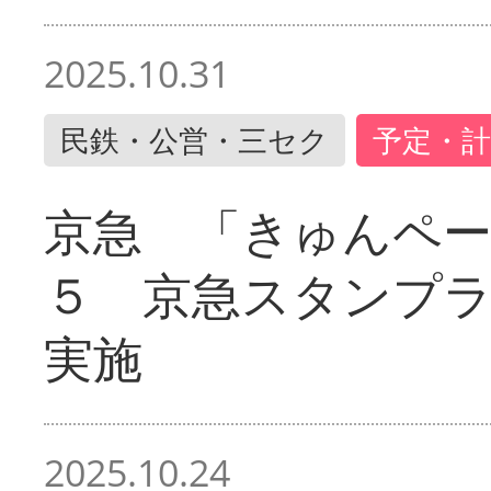
2025.10.31
民鉄・公営・三セク
予定・計
京急 「きゅんペ
５ 京急スタンプ
実施
2025.10.24