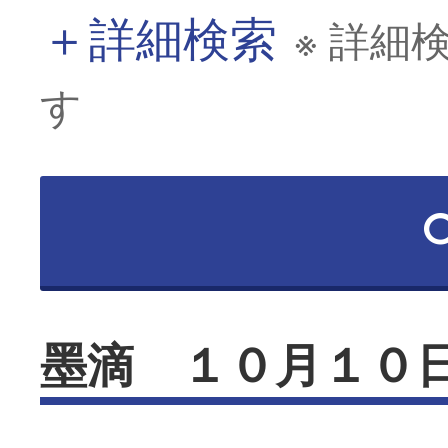
＋
詳細検索
※ 詳細
す
墨滴 １０月１０