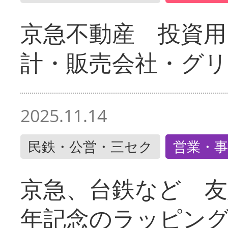
京急不動産 投資用
計・販売会社・グリ
2025.11.14
民鉄・公営・三セク
営業・事
京急、台鉄など 友
年記念のラッピン