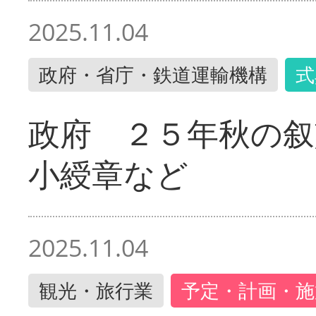
2025.11.04
政府・省庁・鉄道運輸機構
式
政府 ２５年秋の叙
小綬章など
2025.11.04
観光・旅行業
予定・計画・施