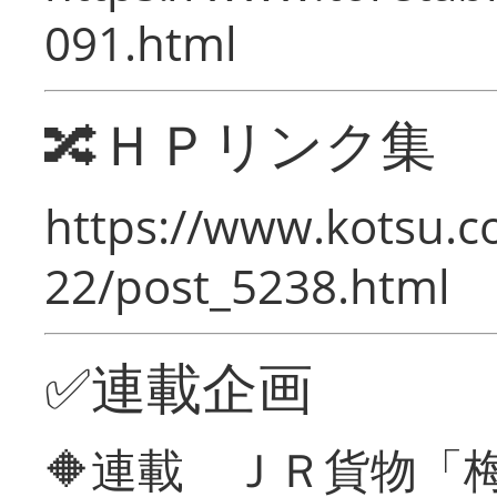
091.html
🔀ＨＰリンク集
https://www.kotsu.c
22/post_5238.html
✅連載企画
🔶連載 ＪＲ貨物