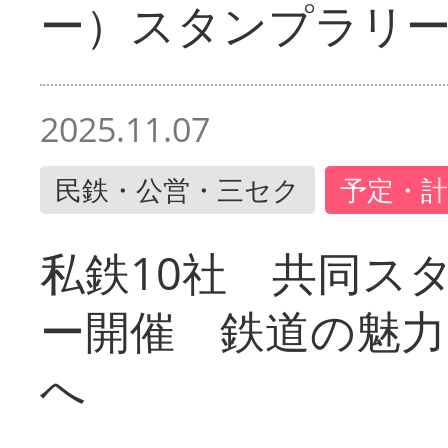
ー）スタンプラリ
2025.11.07
民鉄・公営・三セク
予定・計
私鉄10社 共同ス
ー開催 鉄道の魅力
へ