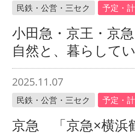
民鉄・公営・三セク
予定・計
小田急・京王・京
自然と、暮らして
2025.11.07
民鉄・公営・三セク
予定・計
京急 「京急×横浜