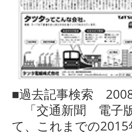
■過去記事検索 20
「交通新聞 電子版
て、これまでの201