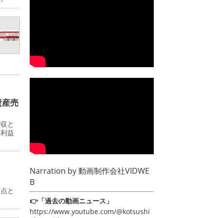
資産売
増収と
常利益
Narration by
動画制作会社VIDWE
B
起点と
👉「過去の動画ニュース」
https://www.youtube.com/@kotsushi