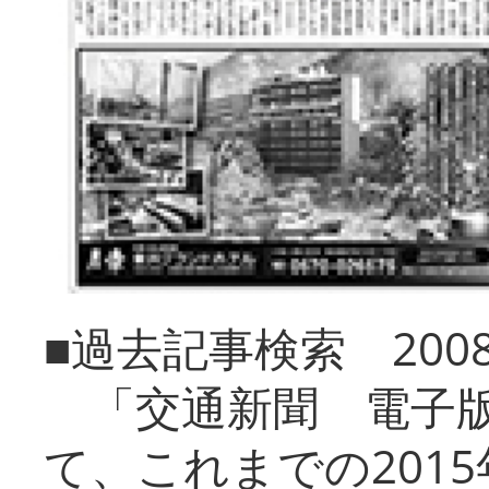
■過去記事検索 20
「交通新聞 電子版
て、これまでの201