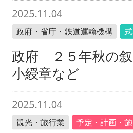
2025.11.04
政府・省庁・鉄道運輸機構
式
政府 ２５年秋の叙
小綬章など
2025.11.04
観光・旅行業
予定・計画・施