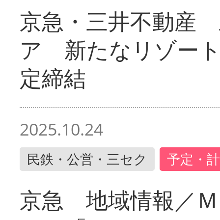
京急・三井不動産 
ア 新たなリゾー
定締結
2025.10.24
民鉄・公営・三セク
予定・計
京急 地域情報／Ｍ