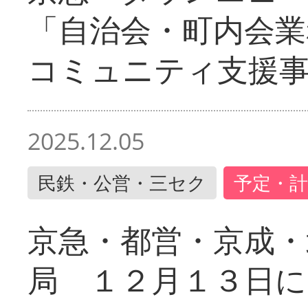
「自治会・町内会業
コミュニティ支援
2025.12.05
民鉄・公営・三セク
予定・計
京急・都営・京成・
局 １２月１３日に