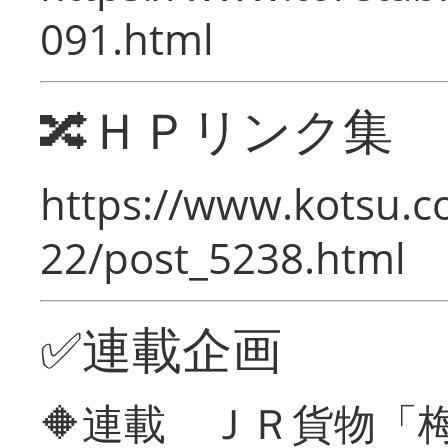
091.html
🔀ＨＰリンク集
https://www.kotsu.c
22/post_5238.html
✅連載企画
🔶連載 ＪＲ貨物