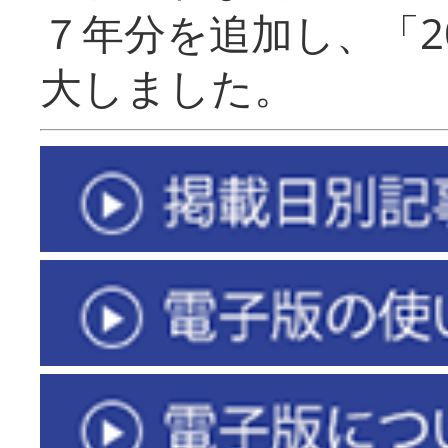
７年分を追加し、「2
大しました