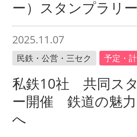
ー）スタンプラリ
2025.11.07
民鉄・公営・三セク
予定・計
私鉄10社 共同ス
ー開催 鉄道の魅力
へ