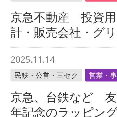
京急不動産 投資用
計・販売会社・グリ
2025.11.14
民鉄・公営・三セク
営業・事
京急、台鉄など 友
年記念のラッピン