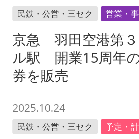
民鉄・公営・三セク
営業・事
京急 羽田空港第３
ル駅 開業15周年
券を販売
2025.10.24
民鉄・公営・三セク
予定・計