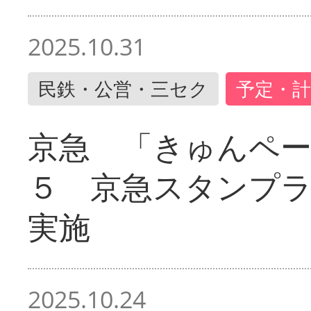
2025.10.31
民鉄・公営・三セク
予定・計
京急 「きゅんペ
５ 京急スタンプ
実施
2025.10.24