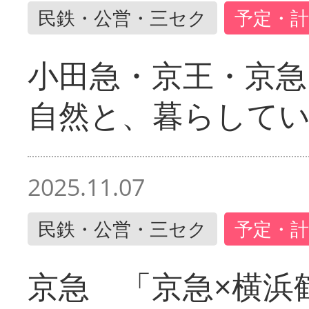
民鉄・公営・三セク
予定・計
小田急・京王・京
自然と、暮らして
2025.11.07
民鉄・公営・三セク
予定・計
京急 「京急×横浜