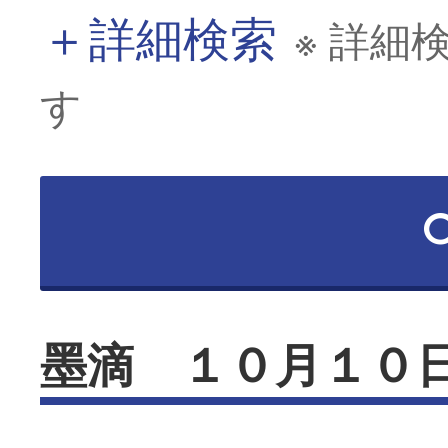
＋
詳細検索
※ 詳細
す
墨滴 １０月１０