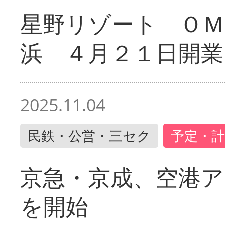
星野リゾート ＯＭ
浜 ４月２１日開業
2025.11.04
民鉄・公営・三セク
予定・計
京急・京成、空港ア
を開始