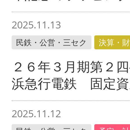
2025.11.13
民鉄・公営・三セク
決算・財
２６年３月期第２四
浜急行電鉄 固定資
2025.11.12