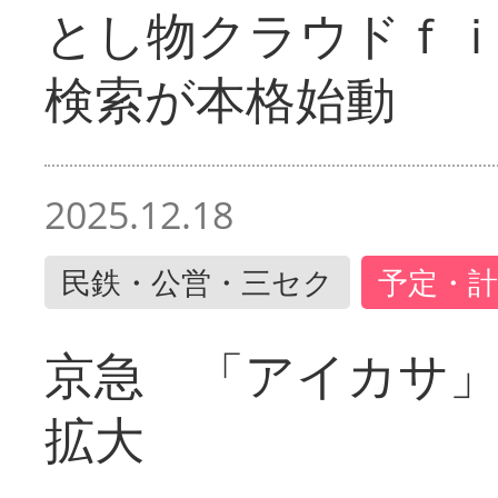
とし物クラウドｆ
検索が本格始動
2025.12.18
民鉄・公営・三セク
予定・計
京急 「アイカサ
拡大