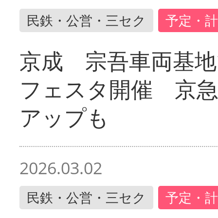
民鉄・公営・三セク
予定・計
京成 宗吾車両基地
フェスタ開催 京
アップも
2026.03.02
民鉄・公営・三セク
予定・計