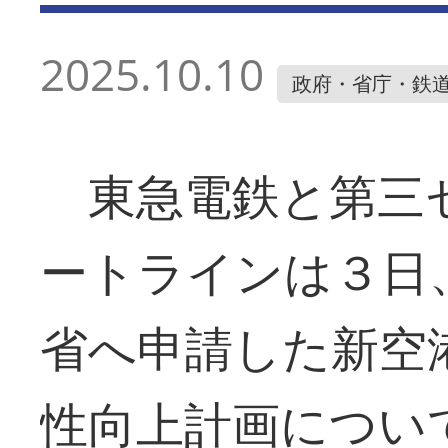
2025.10.10
政府・省庁・鉄
東急電鉄と第三
ートラインは３日
省へ申請した新空
性向上計画につい