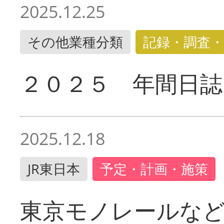
2025.12.25
その他業種分類
記録・調査・
２０２５ 年間日誌
2025.12.18
JR東日本
予定・計画・施策
東京モノレールな