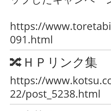
https://www.toretabi
091.html
🔀ＨＰリンク集
https://www.kotsu.c
22/post_5238.html