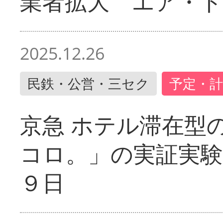
業者拡大 エア・
2025.12.26
民鉄・公営・三セク
予定・計
京急 ホテル滞在型
コロ。」の実証実験
９日