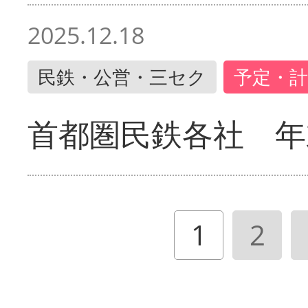
2025.12.18
民鉄・公営・三セク
予定・計
首都圏民鉄各社 年
1
2