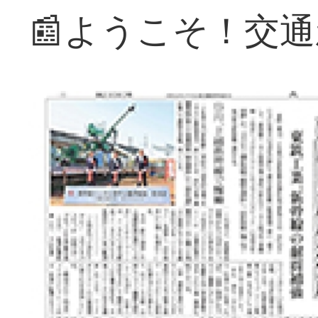
📰ようこそ！交