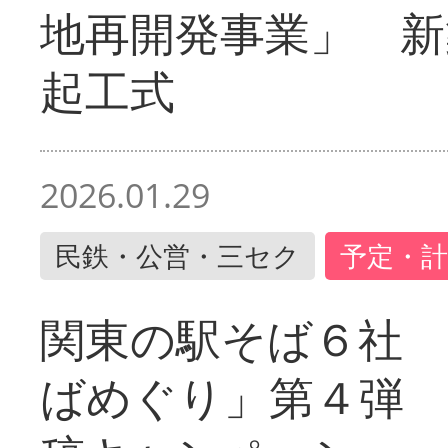
地再開発事業」 新
起工式
2026.01.29
民鉄・公営・三セク
予定・計
関東の駅そば６社
ばめぐり」第４弾