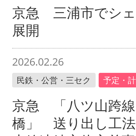
京急 三浦市でシ
展開
2026.02.26
民鉄・公営・三セク
予定・計
京急 「八ツ山跨線
橋」 送り出し工