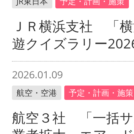
JR東日本
予定・計画・施策
ＪＲ横浜支社 「横
遊クイズラリー202
2026.01.09
航空・空港
予定・計画・施策
航空３社 「一括サ