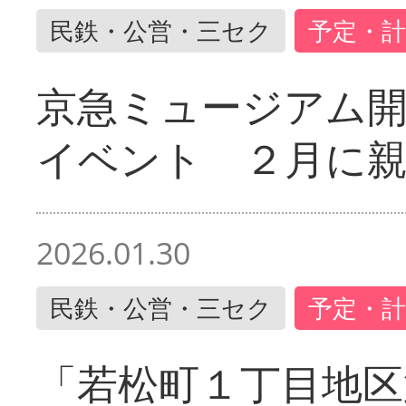
民鉄・公営・三セク
予定・計
京急ミュージアム開
イベント ２月に
2026.01.30
民鉄・公営・三セク
予定・計
「若松町１丁目地区