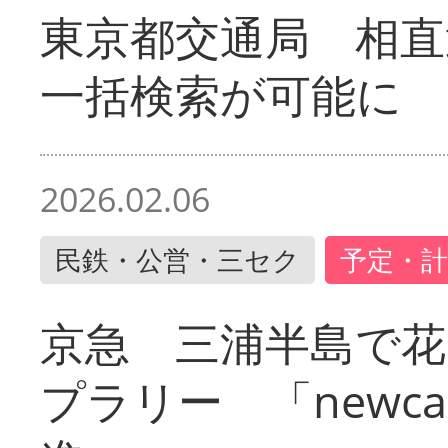
東京都交通局 相直
一括検索が可能に
2026.02.06
民鉄・公営・三セク
予定・計
京急 三浦半島で
プラリー 「newc