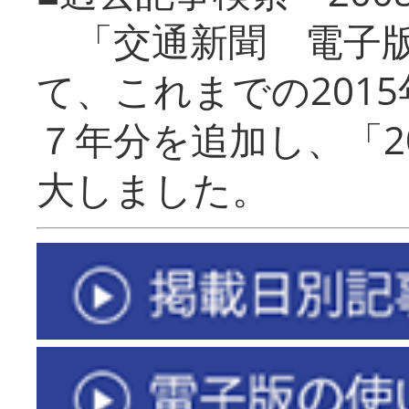
「交通新聞 電子版
て、これまでの201
７年分を追加し、「2
大しました