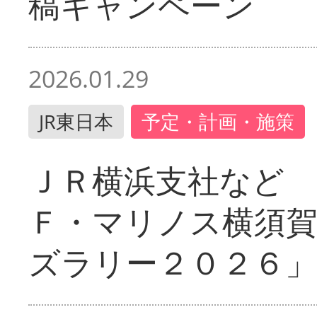
稿キャンペーン
2026.01.29
JR東日本
予定・計画・施策
ＪＲ横浜支社など 
Ｆ・マリノス横須
ズラリー２０２６」