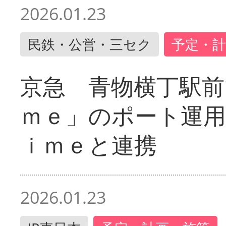
2026.01.23
民鉄・公営・三セク
予定・計
京急 青物横丁駅前
ｍｅ」のポート運用
ｉｍｅと連携
2026.01.23