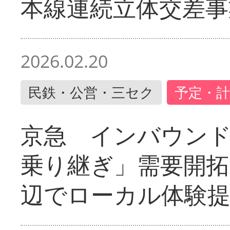
本線連続立体交差事
2026.02.20
民鉄・公営・三セク
予定・計
京急 インバウン
乗り継ぎ」需要開拓
辺でローカル体験