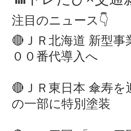
注目のニュース👇
🔴ＪＲ北海道 新型
００番代導入へ
🔴ＪＲ東日本 傘寿
の一部に特別塗装