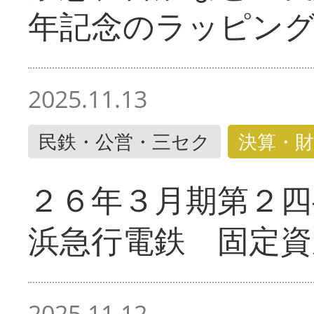
年記念のラッピン
2025.11.13
民鉄・公営・三セク
決算・財
２６年３月期第２四
浜急行電鉄 固定資
2025.11.12