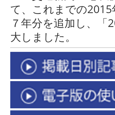
て、これまでの201
７年分を追加し、「2
大しました