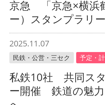
京急 「京急×横浜
ー）スタンプラリ
2025.11.07
民鉄・公営・三セク
予定・計
私鉄10社 共同ス
ー開催 鉄道の魅力
へ