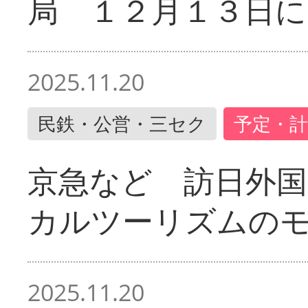
局 １２月１３日に
2025.11.20
民鉄・公営・三セク
予定・計
京急など 訪日外国
カルツーリズムの
2025.11.20