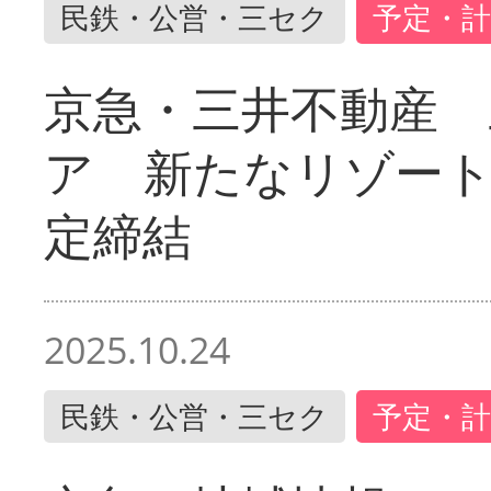
民鉄・公営・三セク
予定・計
京急・三井不動産 
ア 新たなリゾー
定締結
2025.10.24
民鉄・公営・三セク
予定・計