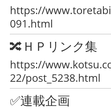
https://www.toretabi
091.html
🔀ＨＰリンク集
https://www.kotsu.c
22/post_5238.html
✅連載企画