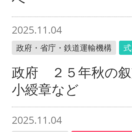
2025.11.04
政府・省庁・鉄道運輸機構
式
政府 ２５年秋の叙
小綬章など
2025.11.04