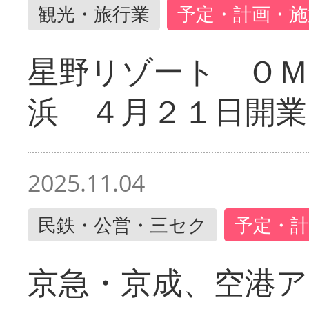
観光・旅行業
予定・計画・施
星野リゾート ＯＭ
浜 ４月２１日開業
2025.11.04
民鉄・公営・三セク
予定・計
京急・京成、空港ア