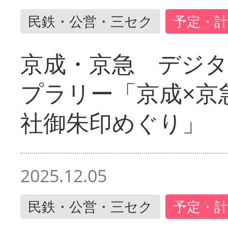
民鉄・公営・三セク
予定・計
京成・京急 デジ
プラリー「京成×京
社御朱印めぐり」
2025.12.05
民鉄・公営・三セク
予定・計