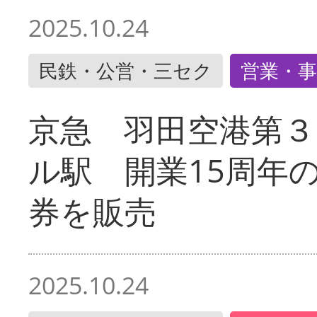
2025.10.24
民鉄・公営・三セク
営業・事
京急 羽田空港第３
ル駅 開業15周年
券を販売
2025.10.24