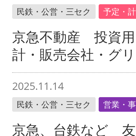
民鉄・公営・三セク
予定・計
京急不動産 投資用
計・販売会社・グリ
2025.11.14
民鉄・公営・三セク
営業・事
京急、台鉄など 友