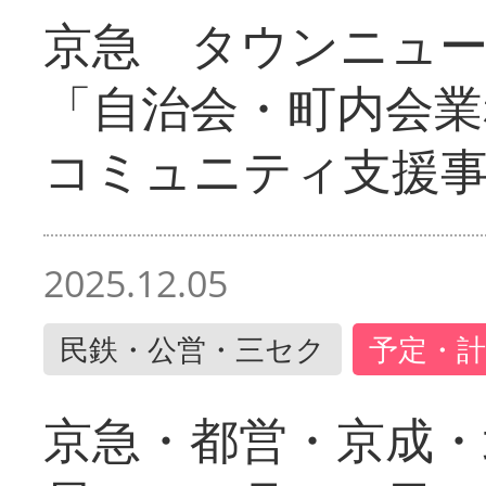
京急 タウンニュ
「自治会・町内会業
コミュニティ支援
2025.12.05
民鉄・公営・三セク
予定・計
京急・都営・京成・