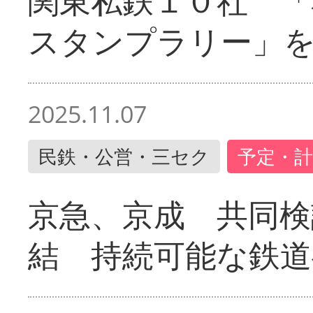
関東私鉄１０社 「
スタンプラリー」
2025.11.07
民鉄・公営・三セク
予定・計
京急、京成 共同検
結 持続可能な鉄道