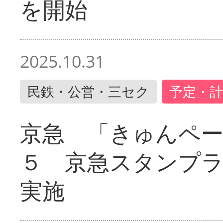
を開始
2025.10.31
民鉄・公営・三セク
予定・計
京急 「きゅんペ
５ 京急スタンプ
実施