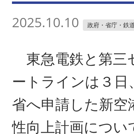
2025.10.10
政府・省庁・鉄
東急電鉄と第三
ートラインは３日
省へ申請した新空
性向上計画につい