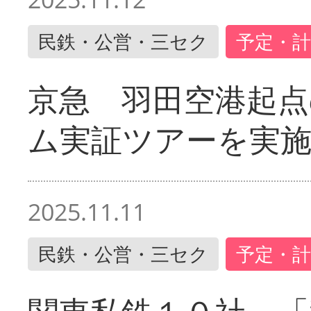
民鉄・公営・三セク
予定・計
京急 羽田空港起
ム実証ツアーを実
2025.11.11
民鉄・公営・三セク
予定・計