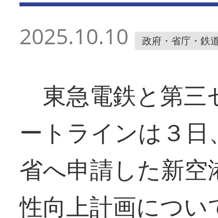
2025.10.10
政府・省庁・鉄
東急電鉄と第三
ートラインは３日
省へ申請した新空
性向上計画につい