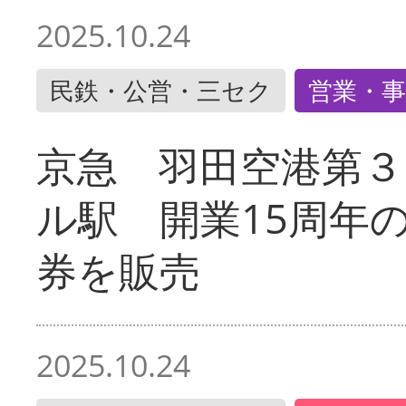
2025.10.24
民鉄・公営・三セク
営業・事
京急 羽田空港第３
ル駅 開業15周年
券を販売
2025.10.24