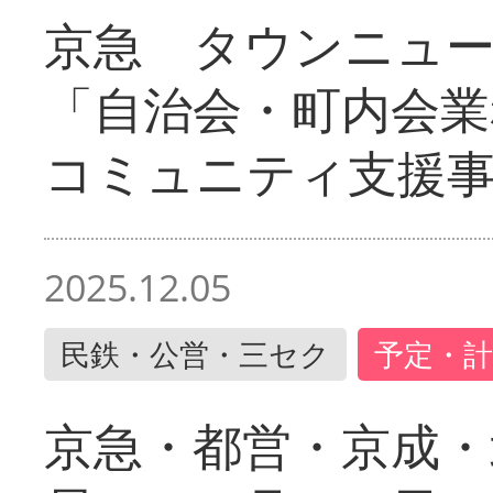
京急 タウンニュ
「自治会・町内会業
コミュニティ支援
2025.12.05
民鉄・公営・三セク
予定・計
京急・都営・京成・