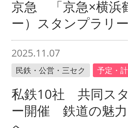
京急 「京急×横浜
ー）スタンプラリ
2025.11.07
民鉄・公営・三セク
予定・計
私鉄10社 共同ス
ー開催 鉄道の魅力
へ