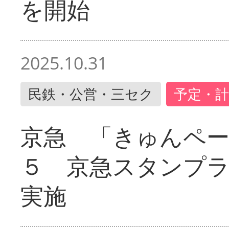
を開始
2025.10.31
民鉄・公営・三セク
予定・計
京急 「きゅんペ
５ 京急スタンプ
実施