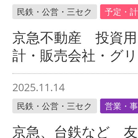
民鉄・公営・三セク
予定・計
京急不動産 投資用
計・販売会社・グリ
2025.11.14
民鉄・公営・三セク
営業・事
京急、台鉄など 友