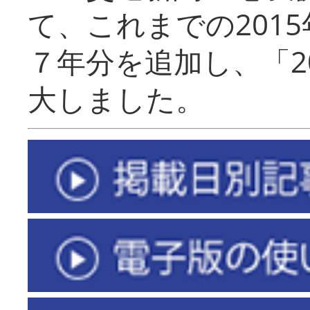
て、これまでの201
７年分を追加し、「2
大しました