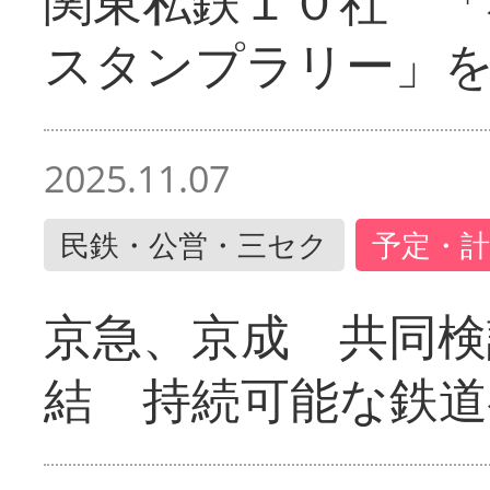
関東私鉄１０社 「
スタンプラリー」
2025.11.07
民鉄・公営・三セク
予定・計
京急、京成 共同検
結 持続可能な鉄道