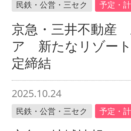
民鉄・公営・三セク
予定・計
京急・三井不動産 
ア 新たなリゾー
定締結
2025.10.24
民鉄・公営・三セク
予定・計