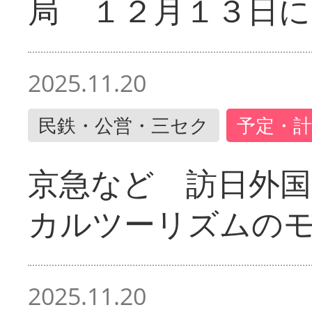
局 １２月１３日に
2025.11.20
民鉄・公営・三セク
予定・計
京急など 訪日外国
カルツーリズムの
2025.11.20