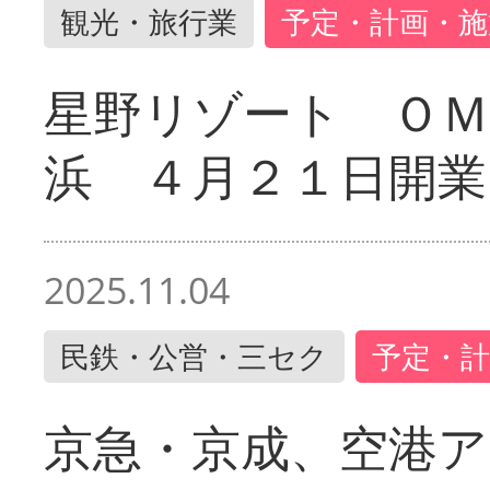
観光・旅行業
予定・計画・施
星野リゾート ＯＭ
浜 ４月２１日開業
2025.11.04
民鉄・公営・三セク
予定・計
京急・京成、空港ア