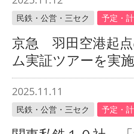
民鉄・公営・三セク
予定・計
京急 羽田空港起
ム実証ツアーを実
2025.11.11
民鉄・公営・三セク
予定・計