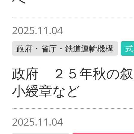
2025.11.04
政府・省庁・鉄道運輸機構
式
政府 ２５年秋の叙
小綬章など
2025.11.04