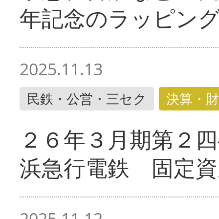
年記念のラッピン
2025.11.13
民鉄・公営・三セク
決算・財
２６年３月期第２四
浜急行電鉄 固定資
2025.11.12