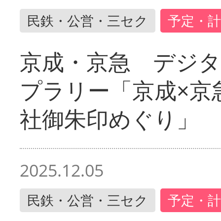
民鉄・公営・三セク
予定・計
京成・京急 デジ
プラリー「京成×京
社御朱印めぐり」
2025.12.05
民鉄・公営・三セク
予定・計