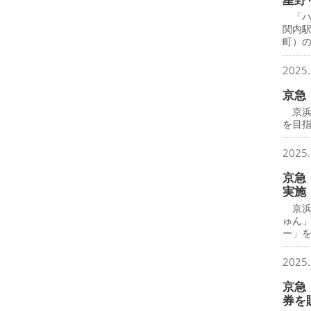
「ハ
関内
町）
2025.
京急
京浜
を目
2025.
京急
実施
京浜
ゅん
ー」
2025.
京急
券を