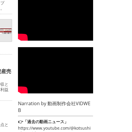
ップ
日。
資産売
増収と
常利益
Narration by
動画制作会社VIDWE
B
👉「過去の動画ニュース」
起点と
https://www.youtube.com/@kotsushi