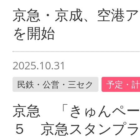
京急・京成、空港ア
を開始
2025.10.31
民鉄・公営・三セク
予定・計
京急 「きゅんペ
５ 京急スタンプ