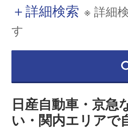
＋
詳細検索
※ 詳細
す
日産自動車・京急
い・関内エリアで