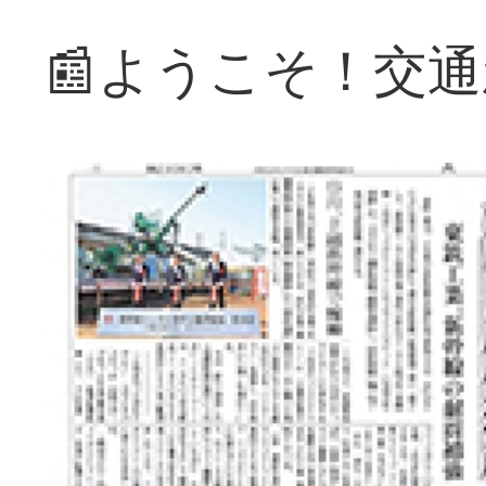
📰ようこそ！交