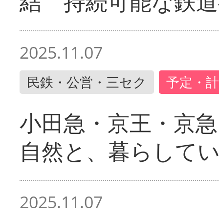
結 持続可能な鉄道
2025.11.07
民鉄・公営・三セク
予定・計
小田急・京王・京
自然と、暮らして
2025.11.07