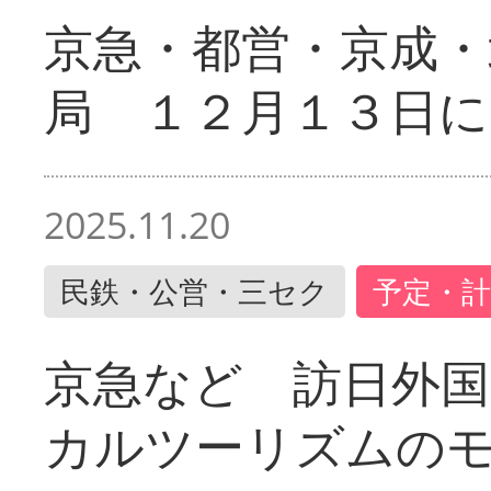
京急・都営・京成・
局 １２月１３日に
2025.11.20
民鉄・公営・三セク
予定・計
京急など 訪日外国
カルツーリズムの