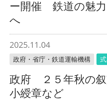
ー開催 鉄道の魅力
へ
2025.11.04
政府・省庁・鉄道運輸機構
式
政府 ２５年秋の叙
小綬章など