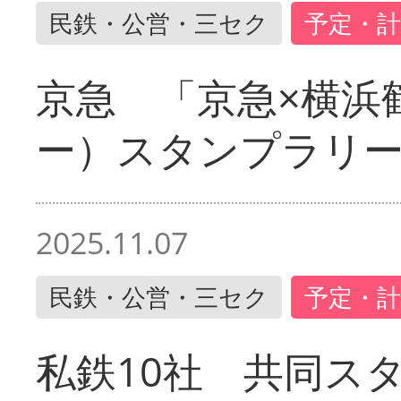
民鉄・公営・三セク
予定・計
京急 「京急×横浜
ー）スタンプラリ
2025.11.07
民鉄・公営・三セク
予定・計
私鉄10社 共同ス