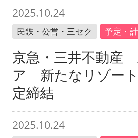
2025.10.24
民鉄・公営・三セク
予定・計
京急・三井不動産 
ア 新たなリゾー
定締結
2025.10.24