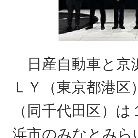
日産自動車と京浜
ＬＹ（東京都港区
（同千代田区）は
浜市のみなとみら