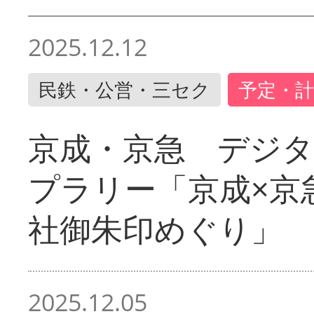
2025.12.12
民鉄・公営・三セク
予定・計
京成・京急 デジ
プラリー「京成×京
社御朱印めぐり」
2025.12.05