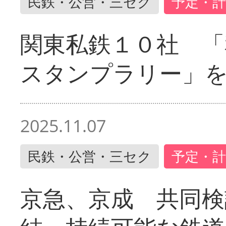
民鉄・公営・三セク
予定・計
関東私鉄１０社 「
スタンプラリー」
2025.11.07
民鉄・公営・三セク
予定・計
京急、京成 共同検