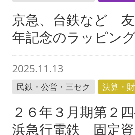
京急、台鉄など 友
年記念のラッピン
2025.11.13
民鉄・公営・三セク
決算・財
２６年３月期第２四
浜急行電鉄 固定資