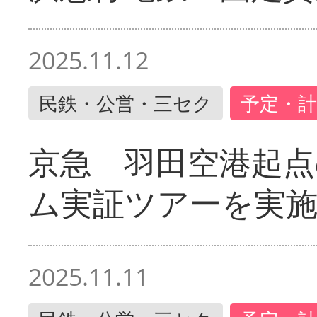
2025.11.12
民鉄・公営・三セク
予定・計
京急 羽田空港起
ム実証ツアーを実
2025.11.11