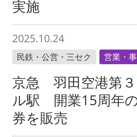
実施
2025.10.24
民鉄・公営・三セク
営業・事
京急 羽田空港第３
ル駅 開業15周年
券を販売