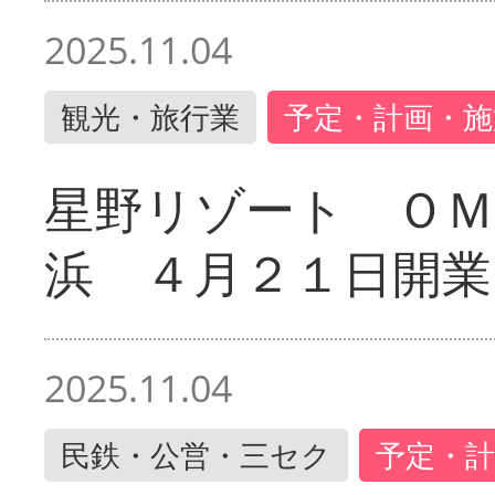
2025.11.04
観光・旅行業
予定・計画・施
星野リゾート ＯＭ
浜 ４月２１日開業
2025.11.04
民鉄・公営・三セク
予定・計