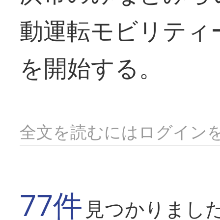
動運転モビリティ
を開始する。
全文を読むにはログイン
77件
見つかりまし