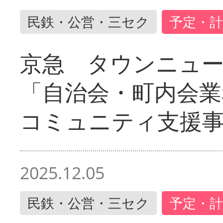
民鉄・公営・三セク
予定・計
京急 タウンニュ
「自治会・町内会業
コミュニティ支援
2025.12.05
民鉄・公営・三セク
予定・計