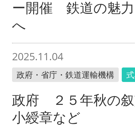
ー開催 鉄道の魅力
へ
2025.11.04
政府・省庁・鉄道運輸機構
式
政府 ２５年秋の叙
小綬章など