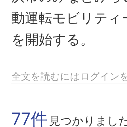
動運転モビリティ
を開始する。
全文を読むにはログイン
77件
見つかりまし