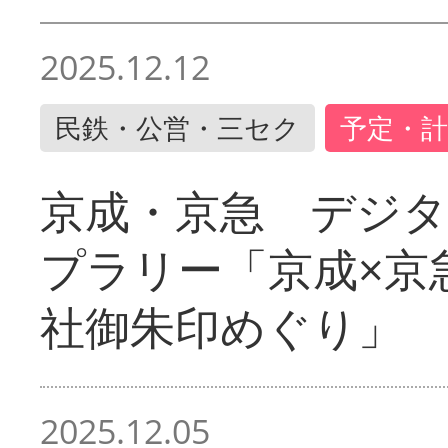
2025.12.12
民鉄・公営・三セク
予定・計
京成・京急 デジ
プラリー「京成×京
社御朱印めぐり」
2025.12.05