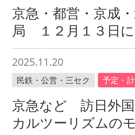
京急・都営・京成・
局 １２月１３日に
2025.11.20
民鉄・公営・三セク
予定・計
京急など 訪日外国
カルツーリズムの