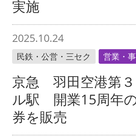
実施
2025.10.24
民鉄・公営・三セク
営業・事
京急 羽田空港第３
ル駅 開業15周年
券を販売