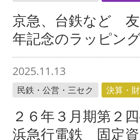
京急、台鉄など 友
年記念のラッピン
2025.11.13
民鉄・公営・三セク
決算・財
２６年３月期第２四
浜急行電鉄 固定資