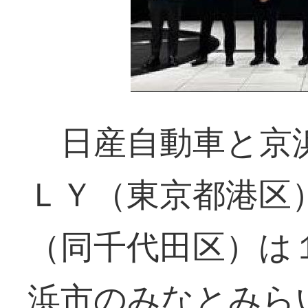
日産自動車と京浜
ＬＹ（東京都港区
（同千代田区）は
浜市のみなとみら