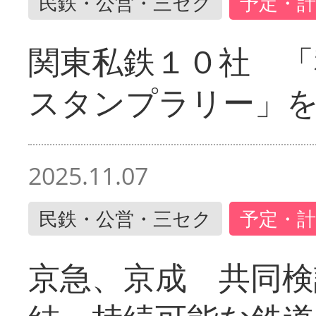
民鉄・公営・三セク
予定・計
関東私鉄１０社 「
スタンプラリー」
2025.11.07
民鉄・公営・三セク
予定・計
京急、京成 共同検