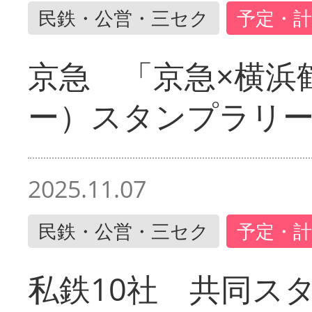
民鉄・公営・三セク
予定・計
京急 「京急×横浜
ー）スタンプラリ
2025.11.07
民鉄・公営・三セク
予定・計
私鉄10社 共同ス