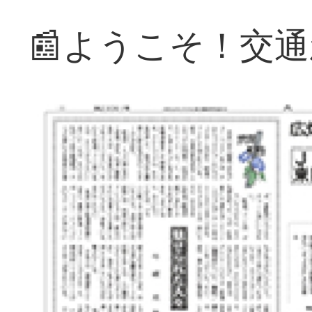
📰ようこそ！交