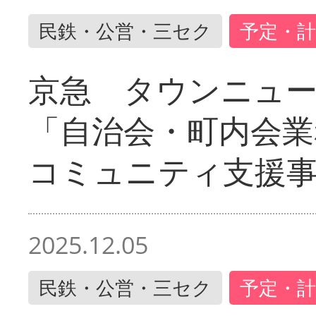
民鉄・公営・三セク
予定・計
京急 タウンニュ
「自治会・町内会業
コミュニティ支援
2025.12.05
民鉄・公営・三セク
予定・計