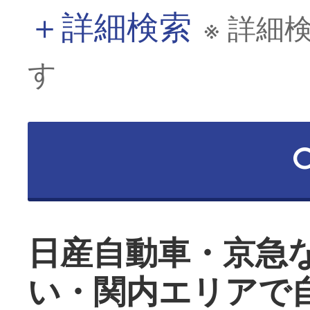
＋
詳細検索
※ 詳細
す
日産自動車・京急
い・関内エリアで