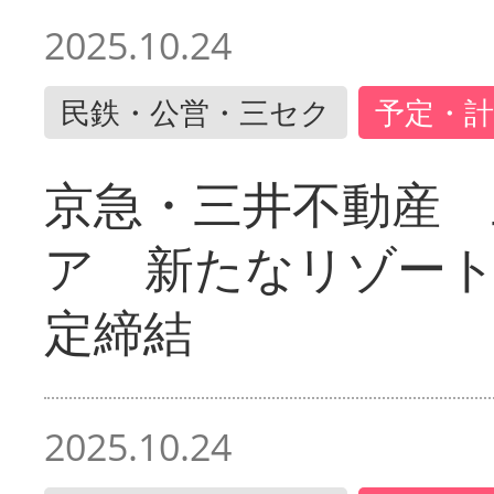
2025.10.24
民鉄・公営・三セク
予定・計
京急・三井不動産 
ア 新たなリゾー
定締結
2025.10.24