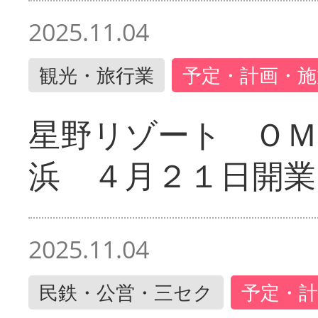
2025.11.04
観光・旅行業
予定・計画・施
星野リゾート ＯＭ
浜 ４月２１日開業
2025.11.04
民鉄・公営・三セク
予定・計