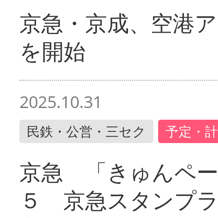
京急・京成、空港ア
を開始
2025.10.31
民鉄・公営・三セク
予定・計
京急 「きゅんペ
５ 京急スタンプ