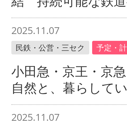
結 持続可能な鉄道
2025.11.07
民鉄・公営・三セク
予定・計
小田急・京王・京
自然と、暮らして
2025.11.07