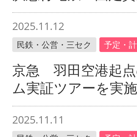
2025.11.12
民鉄・公営・三セク
予定・計
京急 羽田空港起
ム実証ツアーを実
2025.11.11