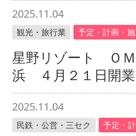
2025.11.04
観光・旅行業
予定・計画・施
星野リゾート ＯＭ
浜 ４月２１日開業
2025.11.04
民鉄・公営・三セク
予定・計