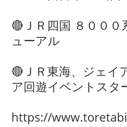
🔴ＪＲ四国 ８００
ューアル
🔴ＪＲ東海、ジェイ
ア回遊イベントスタ
https://www.toretabi