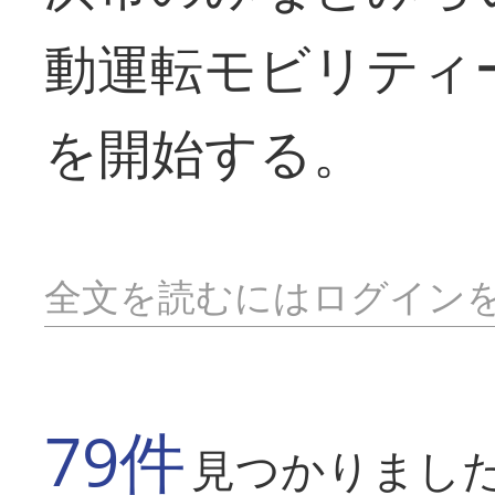
動運転モビリティ
を開始する。
全文を読むにはログイン
79件
見つかりまし