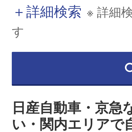
＋
詳細検索
※ 詳細
す
日産自動車・京急
い・関内エリアで