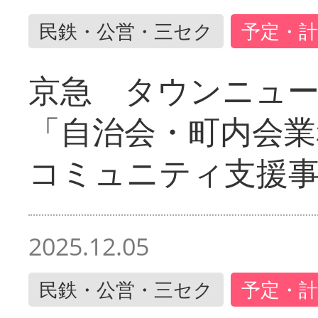
民鉄・公営・三セク
予定・計
京急 タウンニュ
「自治会・町内会業
コミュニティ支援
2025.12.05
民鉄・公営・三セク
予定・計