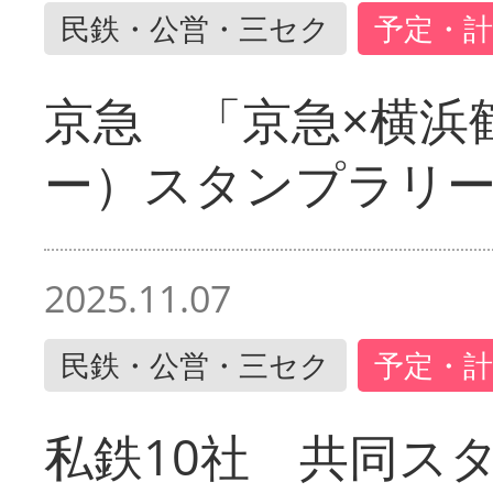
民鉄・公営・三セク
予定・計
京急 「京急×横浜
ー）スタンプラリ
2025.11.07
民鉄・公営・三セク
予定・計
私鉄10社 共同ス