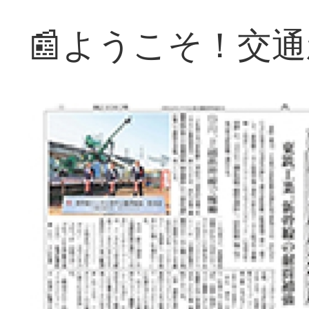
📰ようこそ！交