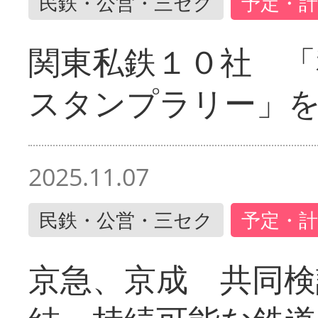
民鉄・公営・三セク
予定・計
関東私鉄１０社 「
スタンプラリー」
2025.11.07
民鉄・公営・三セク
予定・計
京急、京成 共同検