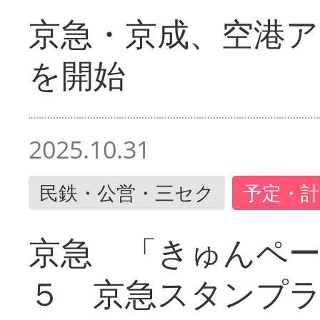
京急・京成、空港ア
を開始
2025.10.31
民鉄・公営・三セク
予定・計
京急 「きゅんペ
５ 京急スタンプ