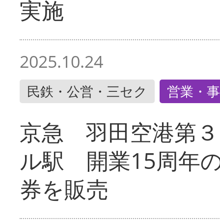
実施
2025.10.24
民鉄・公営・三セク
営業・事
京急 羽田空港第３
ル駅 開業15周年
券を販売