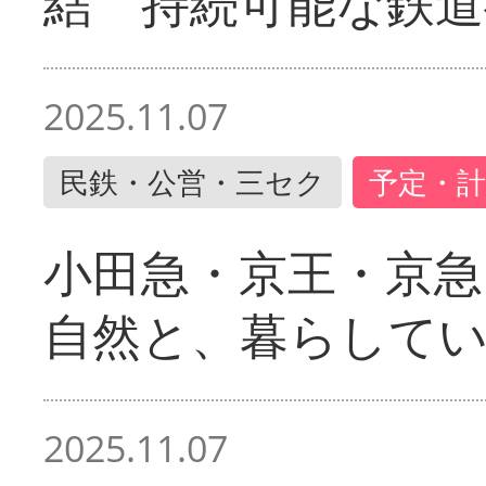
結 持続可能な鉄道
2025.11.07
民鉄・公営・三セク
予定・計
小田急・京王・京
自然と、暮らして
2025.11.07