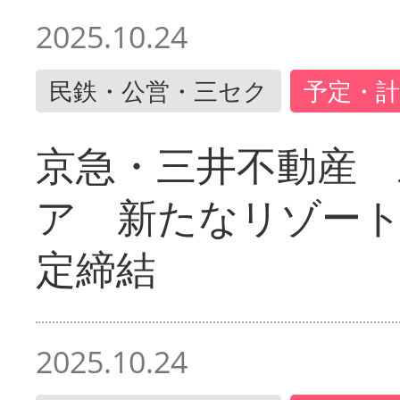
2025.10.24
民鉄・公営・三セク
予定・計
京急・三井不動産 
ア 新たなリゾー
定締結
2025.10.24