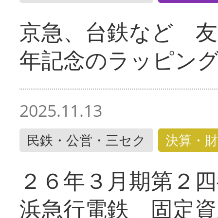
京急、台鉄など 友
年記念のラッピン
2025.11.13
民鉄・公営・三セク
決算・財
２６年３月期第２四
浜急行電鉄 固定資