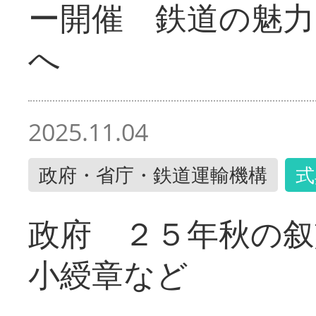
ー開催 鉄道の魅力
へ
2025.11.04
政府・省庁・鉄道運輸機構
式
政府 ２５年秋の叙
小綬章など