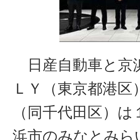
日産自動車と京浜
ＬＹ（東京都港区
（同千代田区）は
浜市のみなとみら