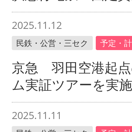
2025.11.12
民鉄・公営・三セク
予定・計
京急 羽田空港起
ム実証ツアーを実
2025.11.11