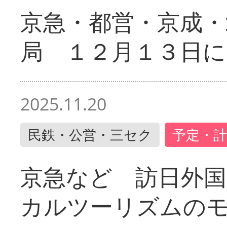
京急・都営・京成・
局 １２月１３日に
2025.11.20
民鉄・公営・三セク
予定・計
京急など 訪日外国
カルツーリズムの