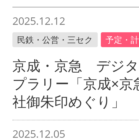
2025.12.12
民鉄・公営・三セク
予定・計
京成・京急 デジ
プラリー「京成×京
社御朱印めぐり」
2025.12.05