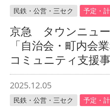
民鉄・公営・三セク
予定・計
京急 タウンニュ
「自治会・町内会業
コミュニティ支援
2025.12.05
民鉄・公営・三セク
予定・計