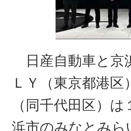
日産自動車と京浜
ＬＹ（東京都港区
（同千代田区）は
浜市のみなとみら