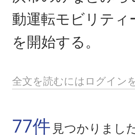
動運転モビリティ
を開始する。
全文を読むにはログイン
77件
見つかりまし