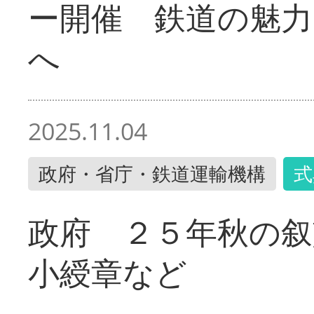
ー開催 鉄道の魅力
へ
2025.11.04
政府・省庁・鉄道運輸機構
式
政府 ２５年秋の叙
小綬章など