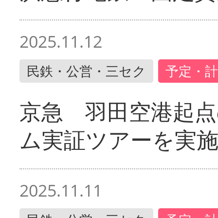
2025.11.12
民鉄・公営・三セク
予定・計
京急 羽田空港起
ム実証ツアーを実
2025.11.11