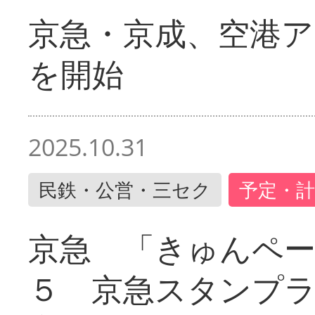
京急・京成、空港ア
を開始
2025.10.31
民鉄・公営・三セク
予定・計
京急 「きゅんペ
５ 京急スタンプ