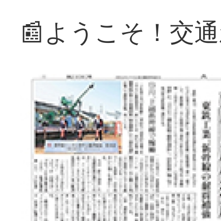
📰ようこそ！交