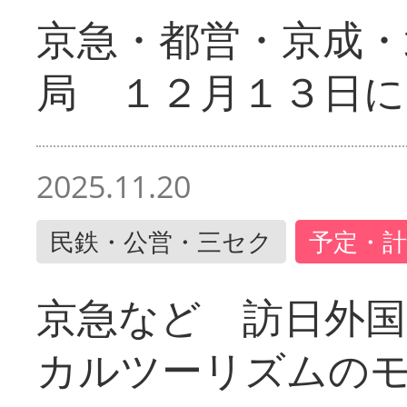
京急・都営・京成・
局 １２月１３日に
2025.11.20
民鉄・公営・三セク
予定・計
京急など 訪日外国
カルツーリズムの