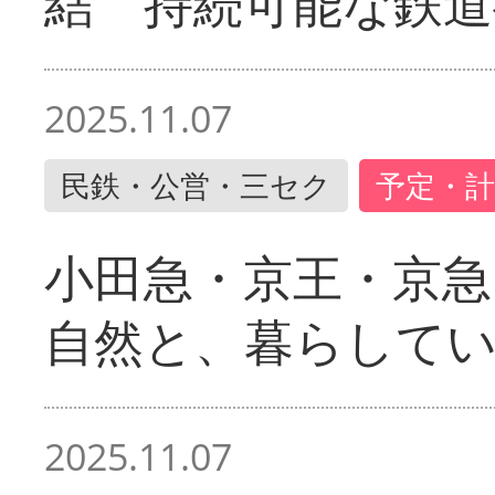
結 持続可能な鉄道
2025.11.07
民鉄・公営・三セク
予定・計
小田急・京王・京
自然と、暮らして
2025.11.07