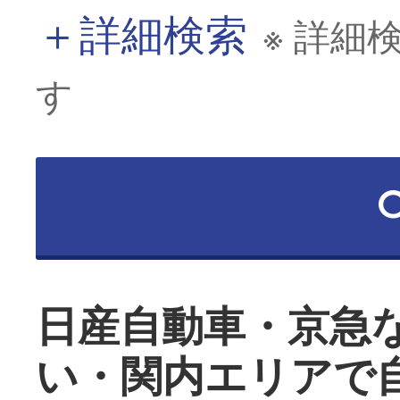
＋
詳細検索
※ 詳細
す
日産自動車・京急
い・関内エリアで