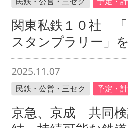
民鉄・公営・三セク
予定・計
関東私鉄１０社 「
スタンプラリー」
2025.11.07
民鉄・公営・三セク
予定・計
京急、京成 共同検