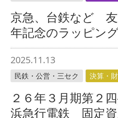
京急、台鉄など 友
年記念のラッピン
2025.11.13
民鉄・公営・三セク
決算・財
２６年３月期第２四
浜急行電鉄 固定資