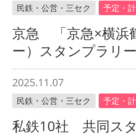
民鉄・公営・三セク
予定・計
京急 「京急×横浜
ー）スタンプラリ
2025.11.07
民鉄・公営・三セク
予定・計
私鉄10社 共同ス