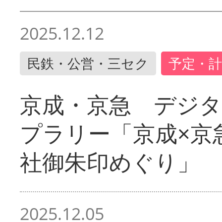
2025.12.12
民鉄・公営・三セク
予定・計
京成・京急 デジ
プラリー「京成×京
社御朱印めぐり」
2025.12.05