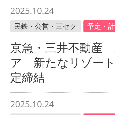
2025.10.24
民鉄・公営・三セク
予定・計
京急・三井不動産 
ア 新たなリゾー
定締結
2025.10.24