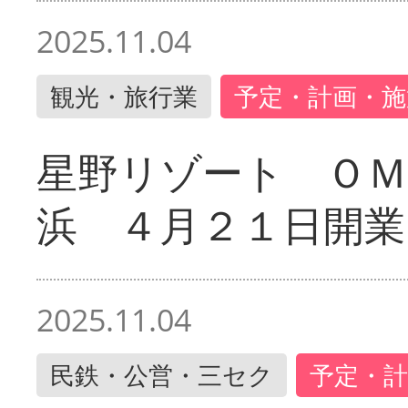
2025.11.04
観光・旅行業
予定・計画・施
星野リゾート ＯＭ
浜 ４月２１日開業
2025.11.04
民鉄・公営・三セク
予定・計