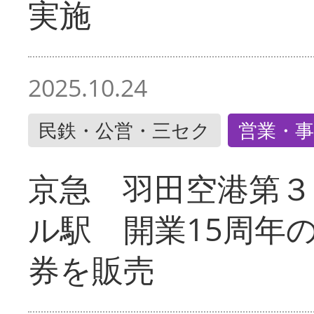
実施
2025.10.24
民鉄・公営・三セク
営業・事
京急 羽田空港第３
ル駅 開業15周年
券を販売