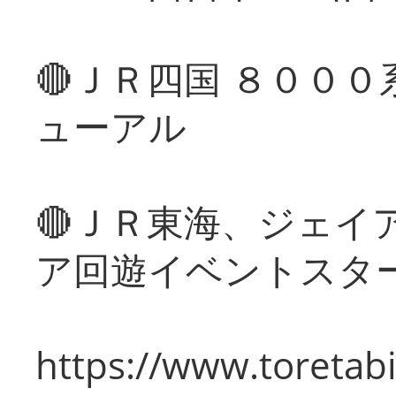
🔴ＪＲ四国 ８００
ューアル
🔴ＪＲ東海、ジェイ
ア回遊イベントスタ
https://www.toretabi