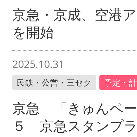
京急・京成、空港ア
を開始
2025.10.31
民鉄・公営・三セク
予定・計
京急 「きゅんペ
５ 京急スタンプ