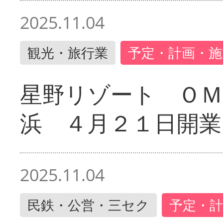
2025.11.04
観光・旅行業
予定・計画・施
星野リゾート ＯＭ
浜 ４月２１日開業
2025.11.04
民鉄・公営・三セク
予定・計