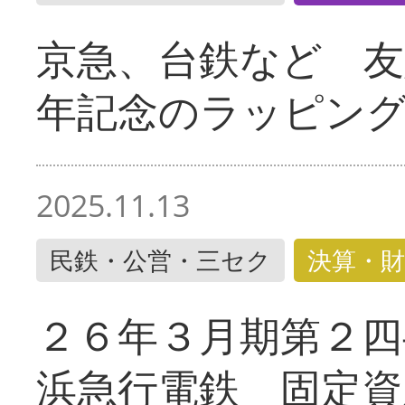
京急、台鉄など 友
年記念のラッピン
2025.11.13
民鉄・公営・三セク
決算・財
２６年３月期第２四
浜急行電鉄 固定資