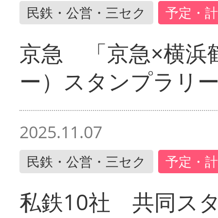
民鉄・公営・三セク
予定・計
京急 「京急×横浜
ー）スタンプラリ
2025.11.07
民鉄・公営・三セク
予定・計
私鉄10社 共同ス