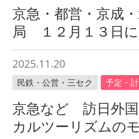
京急・都営・京成・
局 １２月１３日に
2025.11.20
民鉄・公営・三セク
予定・計
京急など 訪日外国
カルツーリズムの