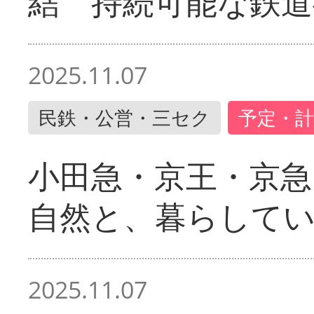
結 持続可能な鉄道
2025.11.07
民鉄・公営・三セク
予定・計
小田急・京王・京
自然と、暮らして
2025.11.07