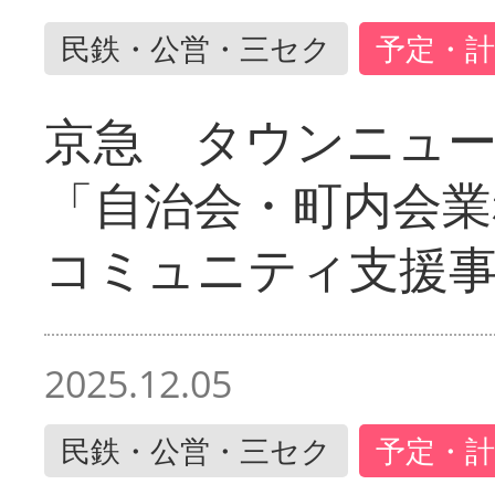
民鉄・公営・三セク
予定・計
京急 タウンニュ
「自治会・町内会業
コミュニティ支援
2025.12.05
民鉄・公営・三セク
予定・計