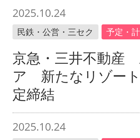
2025.10.24
民鉄・公営・三セク
予定・計
京急・三井不動産 
ア 新たなリゾー
定締結
2025.10.24