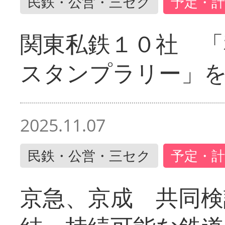
民鉄・公営・三セク
予定・計
関東私鉄１０社 「
スタンプラリー」
2025.11.07
民鉄・公営・三セク
予定・計
京急、京成 共同検