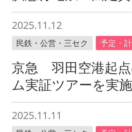
2025.11.12
民鉄・公営・三セク
予定・計
京急 羽田空港起
ム実証ツアーを実
2025.11.11