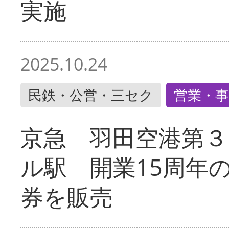
実施
2025.10.24
民鉄・公営・三セク
営業・事
京急 羽田空港第３
ル駅 開業15周年
券を販売