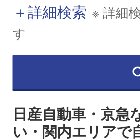
＋
詳細検索
※ 詳細
す
日産自動車・京急
い・関内エリアで