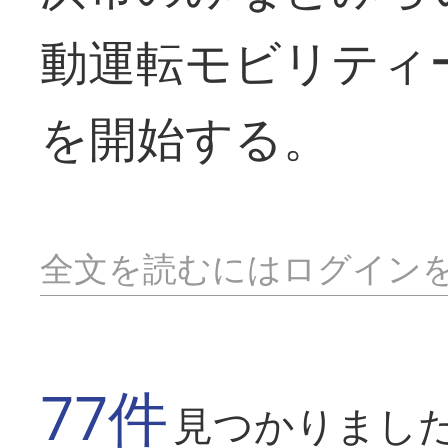
動運転モビリティ
を開始する。
全文を読むにはログイン
77件
見つかりまし