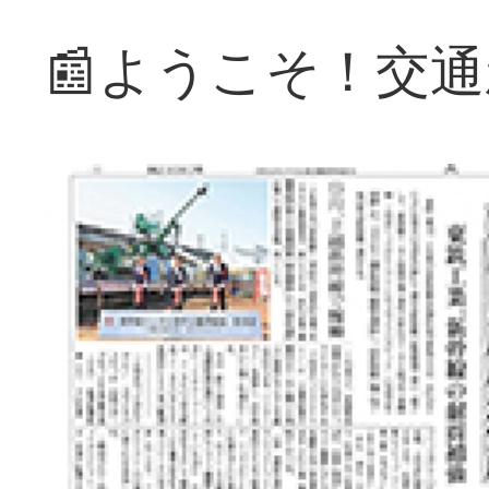
📰ようこそ！交