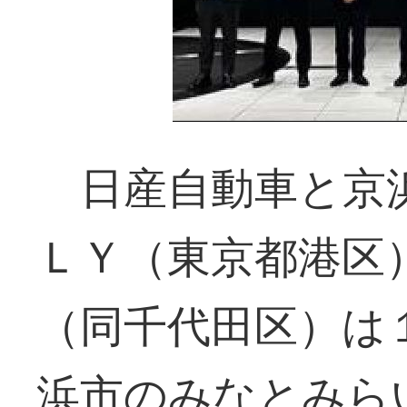
日産自動車と京浜
ＬＹ（東京都港区
（同千代田区）は
浜市のみなとみら