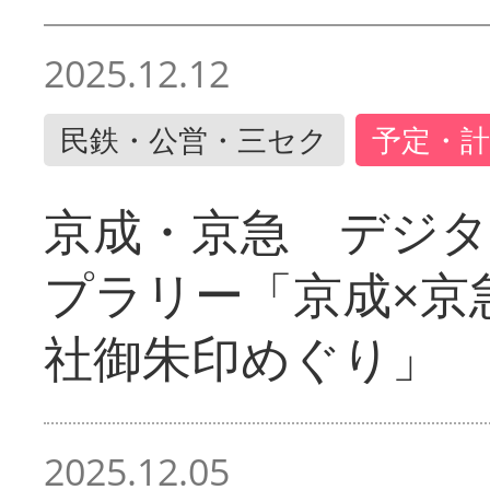
2025.12.12
民鉄・公営・三セク
予定・計
京成・京急 デジ
プラリー「京成×京
社御朱印めぐり」
2025.12.05