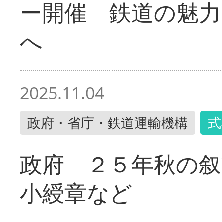
ー開催 鉄道の魅力
へ
2025.11.04
政府・省庁・鉄道運輸機構
式
政府 ２５年秋の叙
小綬章など