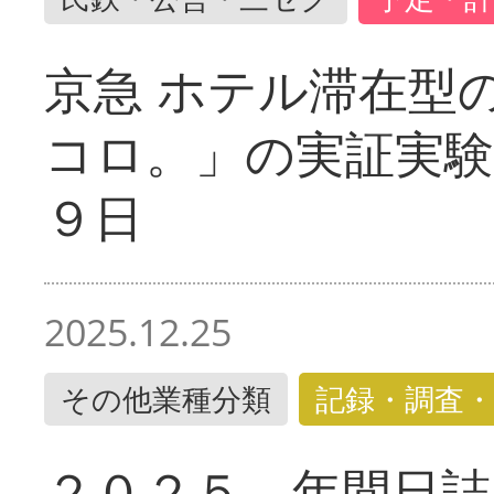
京急 ホテル滞在型
コロ。」の実証実験
９日
2025.12.25
その他業種分類
記録・調査・
２０２５ 年間日誌