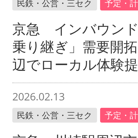
民鉄・公営・三セク
予定・計
京急 インバウン
乗り継ぎ」需要開拓
辺でローカル体験
2026.02.13
民鉄・公営・三セク
予定・計