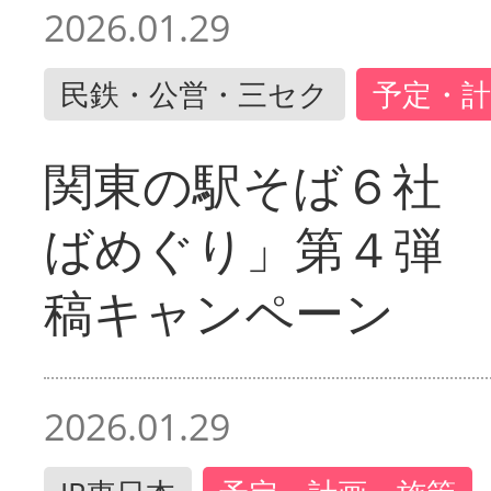
2026.01.29
民鉄・公営・三セク
予定・計
関東の駅そば６社
ばめぐり」第４弾
稿キャンペーン
2026.01.29