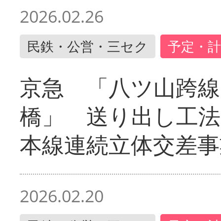
2026.02.26
民鉄・公営・三セク
予定・計
京急 「八ツ山跨線
橋」 送り出し工
本線連続立体交差事
2026.02.20