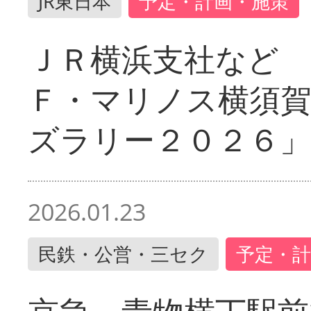
JR東日本
予定・計画・施策
ＪＲ横浜支社など 
Ｆ・マリノス横須
ズラリー２０２６」
2026.01.23
民鉄・公営・三セク
予定・計