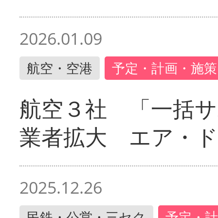
2026.01.09
航空・空港
予定・計画・施策
航空３社 「一括サ
業者拡大 エア・
2025.12.26
民鉄・公営・三セク
予定・計