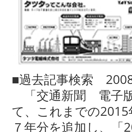
■過去記事検索 20
「交通新聞 電子版
て、これまでの201
７年分を追加し、「2