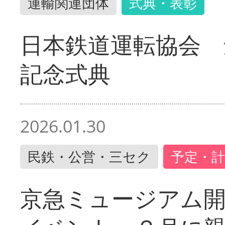
運輸関連団体
式典・表彰
日本鉄道運転協会 
記念式典
2026.01.30
民鉄・公営・三セク
予定・計
京急ミュージアム開