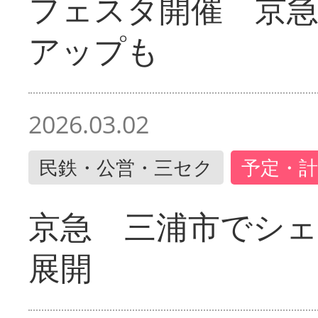
フェスタ開催 京
アップも
2026.03.02
民鉄・公営・三セク
予定・計
京急 三浦市でシ
展開