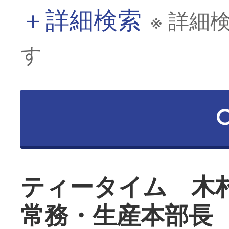
＋
詳細検索
※ 詳細
す
ティータイム 木
常務・生産本部長