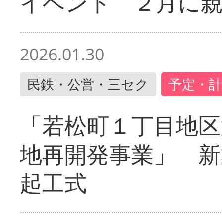
イベント ２月に
2026.01.30
民鉄・公営・三セク
予定・計
「若松町１丁目地区
地再開発事業」 新
起工式