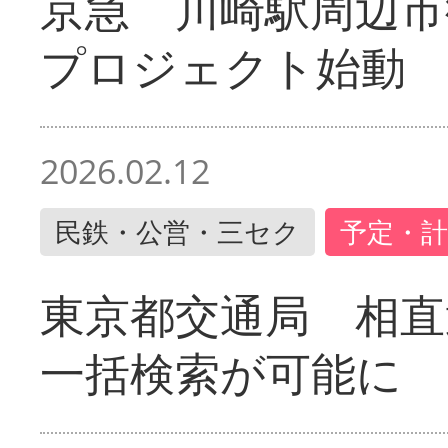
京急 川崎駅周辺市
プロジェクト始動
2026.02.12
民鉄・公営・三セク
予定・計
東京都交通局 相直
一括検索が可能に