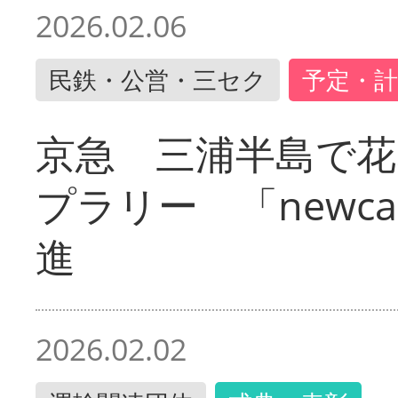
2026.02.06
民鉄・公営・三セク
予定・計
京急 三浦半島で
プラリー 「newc
進
2026.02.02