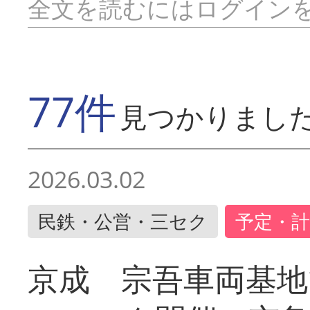
全文を読むにはログイン
77件
見つかりまし
2026.03.02
民鉄・公営・三セク
予定・計
京成 宗吾車両基地