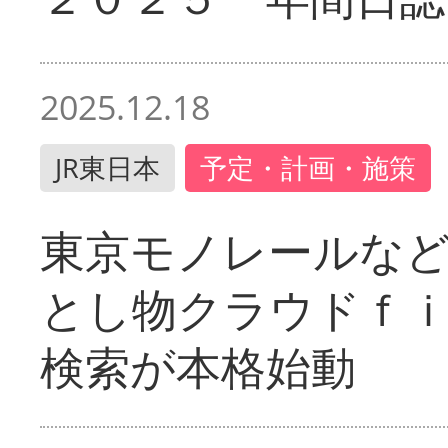
2025.12.18
JR東日本
予定・計画・施策
東京モノレールな
とし物クラウドｆ
検索が本格始動