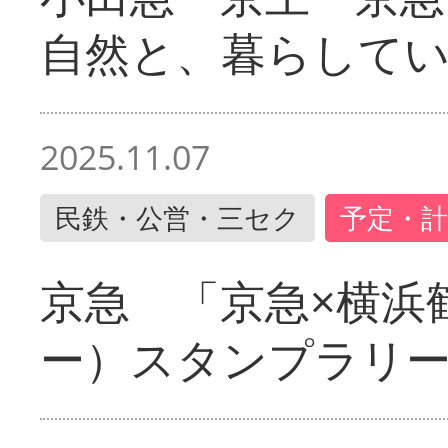
自然と、暮らして
2025.11.07
民鉄・公営・三セク
予定・計
京急 「京急×横浜
ー）スタンプラリ