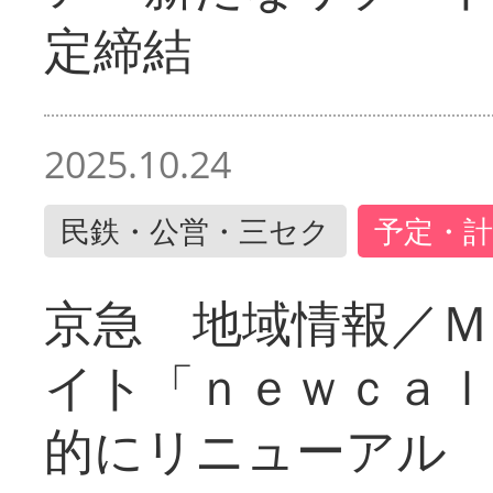
定締結
2025.10.24
民鉄・公営・三セク
予定・計
京急 地域情報／Ｍ
イト「ｎｅｗｃａｌ
的にリニューアル