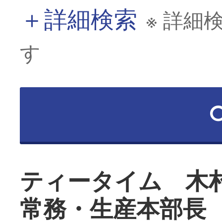
＋
詳細検索
※ 詳細
す
ティータイム 木
常務・生産本部長