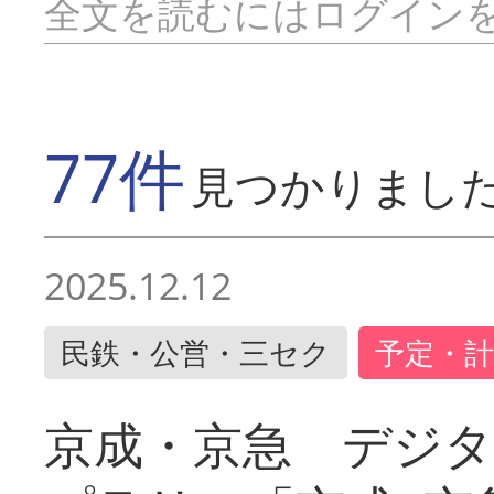
全文を読むにはログイン
77件
見つかりまし
2025.12.12
民鉄・公営・三セク
予定・計
京成・京急 デジ