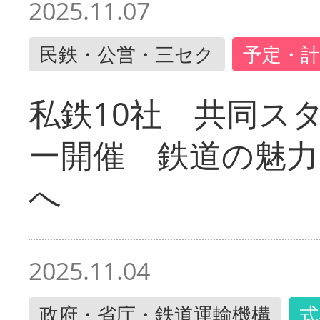
2025.11.07
民鉄・公営・三セク
予定・計
私鉄10社 共同ス
ー開催 鉄道の魅力
へ
2025.11.04
政府・省庁・鉄道運輸機構
式