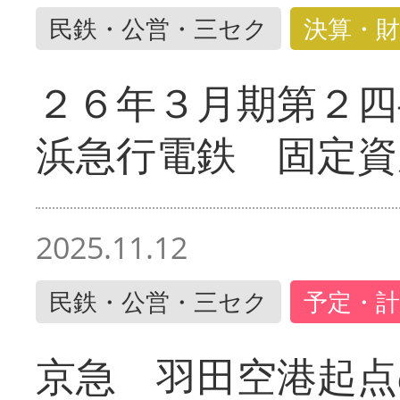
民鉄・公営・三セク
決算・財
２６年３月期第２四
浜急行電鉄 固定資
2025.11.12
民鉄・公営・三セク
予定・計
京急 羽田空港起