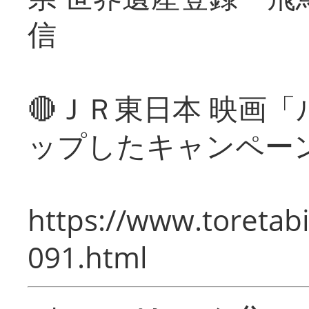
信
🔴ＪＲ東日本 映画
ップしたキャンペー
https://www.toretabi
091.html