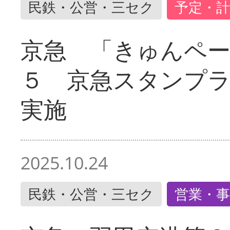
民鉄・公営・三セク
予定・計
京急 「きゅんペ
５ 京急スタンプ
実施
2025.10.24
民鉄・公営・三セク
営業・事