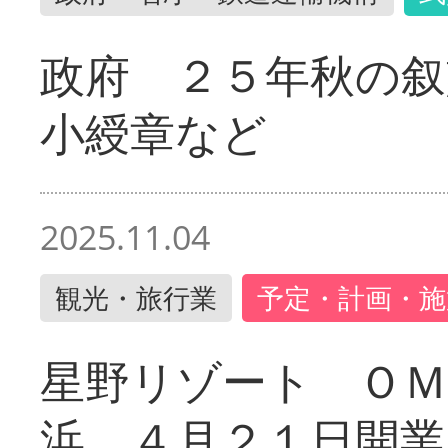
政府 ２５年秋の叙
小綬章など
2025.11.04
観光・旅行業
予定・計画・施
星野リゾート ＯＭ
浜 ４月２１日開業