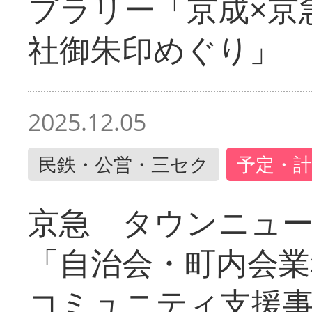
プラリー「京成×京
社御朱印めぐり」
2025.12.05
民鉄・公営・三セク
予定・計
京急 タウンニュ
「自治会・町内会業
コミュニティ支援