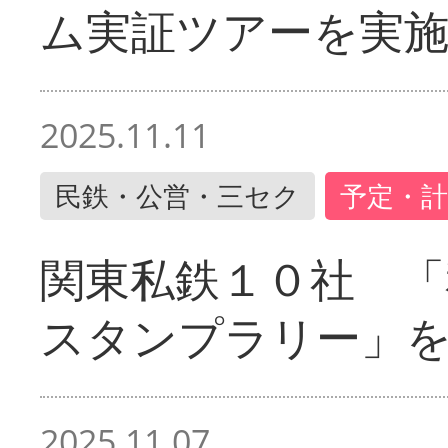
ム実証ツアーを実
2025.11.11
民鉄・公営・三セク
予定・計
関東私鉄１０社 「
スタンプラリー」
2025.11.07