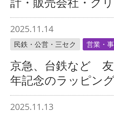
計・販売会社・グリ
2025.11.14
民鉄・公営・三セク
営業・事
京急、台鉄など 友
年記念のラッピン
2025.11.13