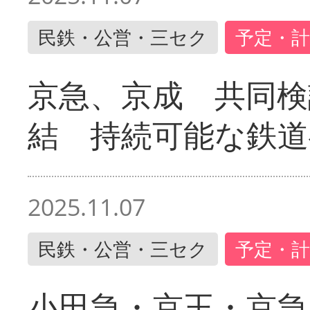
民鉄・公営・三セク
予定・計
京急、京成 共同検
結 持続可能な鉄道
2025.11.07
民鉄・公営・三セク
予定・計
小田急・京王・京