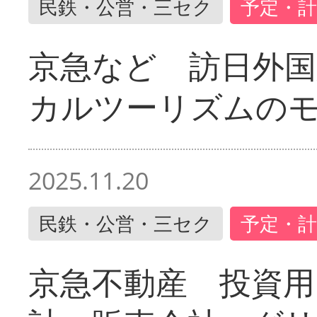
民鉄・公営・三セク
予定・計
京急など 訪日外国
カルツーリズムの
2025.11.20
民鉄・公営・三セク
予定・計
京急不動産 投資用