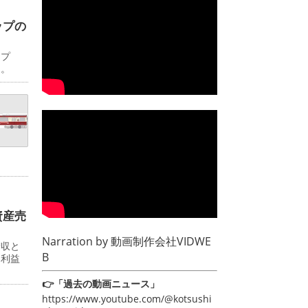
ップの
ップ
日。
資産売
Narration by
動画制作会社VIDWE
増収と
B
常利益
👉「過去の動画ニュース」
https://www.youtube.com/@kotsushi