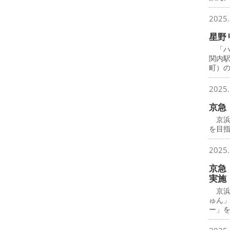
2025.
星野
「ハ
関内
町）
2025.
京急
京浜
を目
2025.
京急
実施
京浜
ゅん
ー」