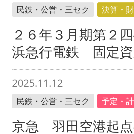
民鉄・公営・三セク
決算・財
２６年３月期第２四
浜急行電鉄 固定資
2025.11.12
民鉄・公営・三セク
予定・計
京急 羽田空港起