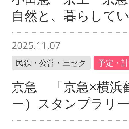
自然と、暮らして
2025.11.07
民鉄・公営・三セク
予定・計
京急 「京急×横浜
ー）スタンプラリ