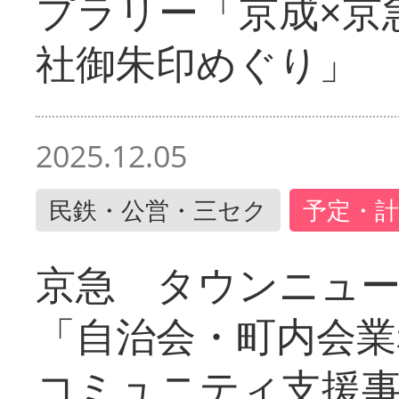
プラリー「京成×京
社御朱印めぐり」
2025.12.05
民鉄・公営・三セク
予定・計
京急 タウンニュ
「自治会・町内会業
コミュニティ支援