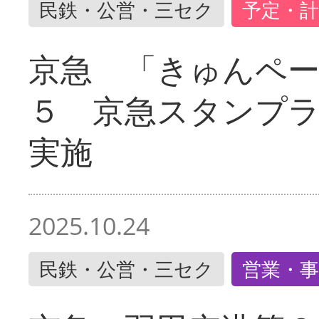
民鉄・公営・三セク
予定・計
京急 「きゅんペ
５ 京急スタンプ
実施
2025.10.24
民鉄・公営・三セク
営業・事