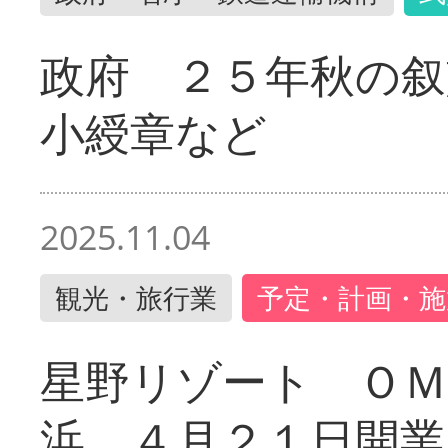
政府 ２５年秋の叙
小綬章など
2025.11.04
観光・旅行業
予定・計画・施
星野リゾート ＯＭ
浜 ４月２１日開業