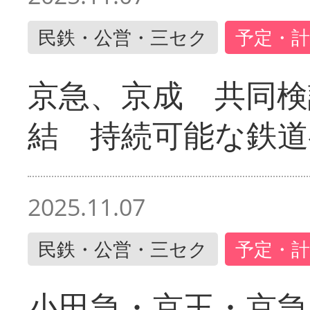
民鉄・公営・三セク
予定・計
京急、京成 共同検
結 持続可能な鉄道
2025.11.07
民鉄・公営・三セク
予定・計
小田急・京王・京