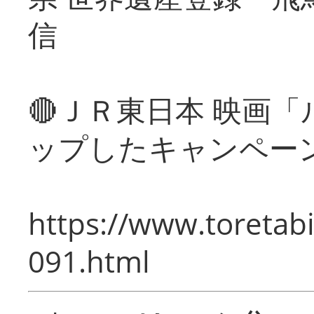
信
🔴ＪＲ東日本 映画
ップしたキャンペー
https://www.toretabi
091.html