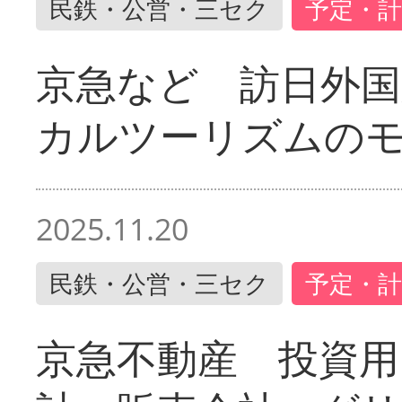
民鉄・公営・三セク
予定・計
京急など 訪日外国
カルツーリズムの
2025.11.20
民鉄・公営・三セク
予定・計
京急不動産 投資用