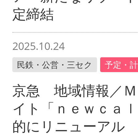
定締結
2025.10.24
民鉄・公営・三セク
予定・計
京急 地域情報／Ｍ
イト「ｎｅｗｃａｌ
的にリニューアル