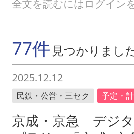
全文を読むにはログイン
77件
見つかりまし
2025.12.12
民鉄・公営・三セク
予定・計
京成・京急 デジ