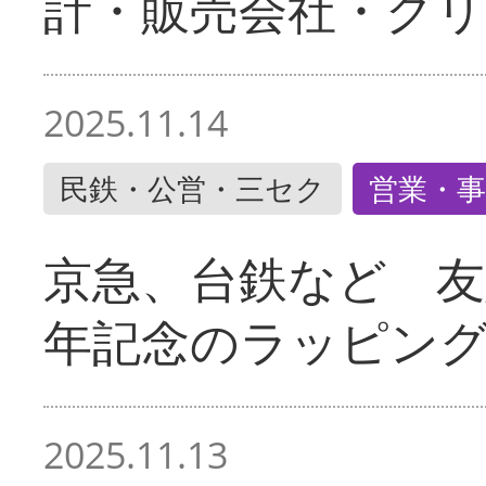
計・販売会社・グリ
2025.11.14
民鉄・公営・三セク
営業・事
京急、台鉄など 友
年記念のラッピン
2025.11.13