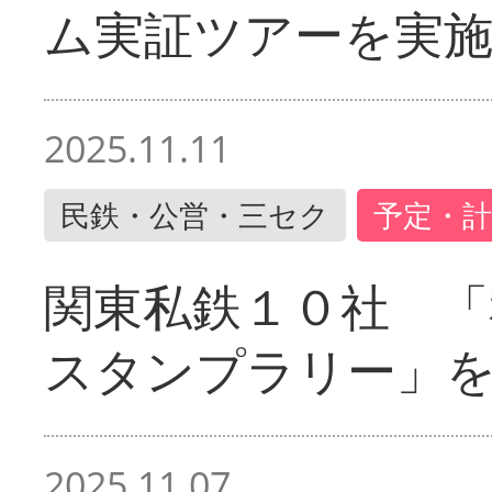
ム実証ツアーを実
2025.11.11
民鉄・公営・三セク
予定・計
関東私鉄１０社 「
スタンプラリー」
2025.11.07