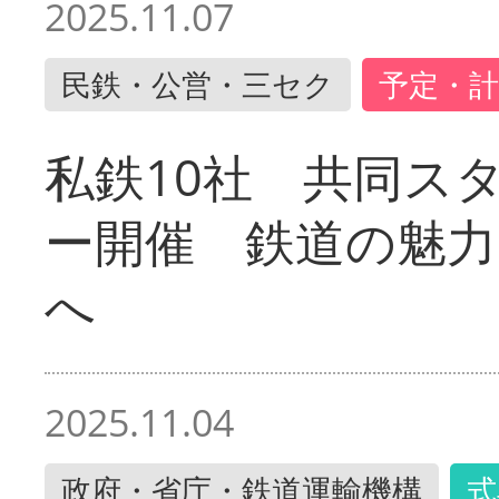
2025.11.07
民鉄・公営・三セク
予定・計
私鉄10社 共同ス
ー開催 鉄道の魅力
へ
2025.11.04
政府・省庁・鉄道運輸機構
式