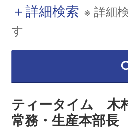
＋
詳細検索
※ 詳細
す
ティータイム 木
常務・生産本部長