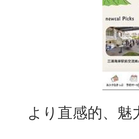
より直感的、魅