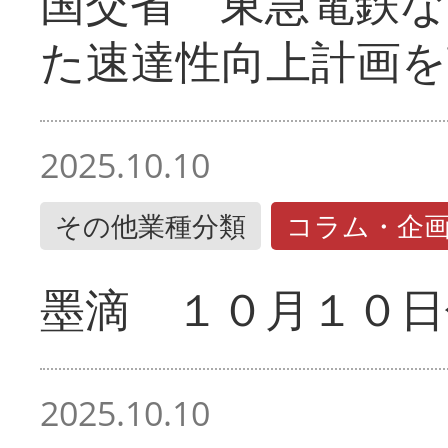
国交省 東急電鉄な
た速達性向上計画を
2025.10.10
その他業種分類
コラム・企
墨滴 １０月１０日
2025.10.10