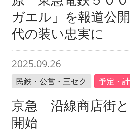
ガエル」を報道公開
代の装い忠実に
2025.09.26
民鉄・公営・三セク
予定・計
京急 沿線商店街と
開始