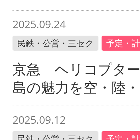
2025.09.24
民鉄・公営・三セク
予定・計
京急 ヘリコプター
島の魅力を空・陸・
2025.09.12
民鉄・公営・三セク
予定・計