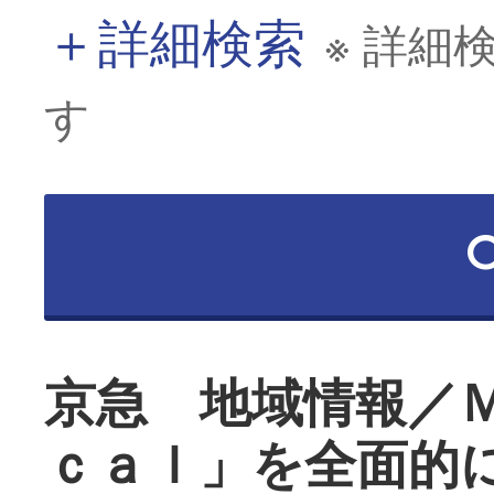
＋
詳細検索
※ 詳細
す
京急 地域情報／
ｃａｌ」を全面的