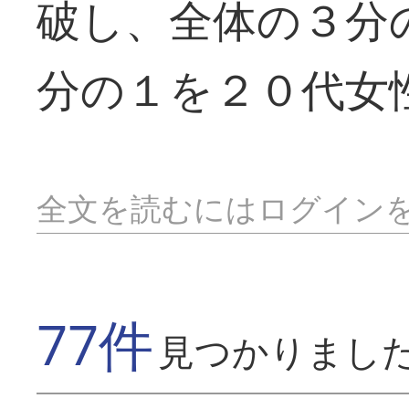
破し、全体の３分
分の１を２０代女
全文を読むにはログイン
77件
見つかりまし