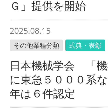
Ｇ」提供を開始
2025.08.15
その他業種分類
式典・表彰
日本機械学会 「機
に東急５０００系な
年は６件認定