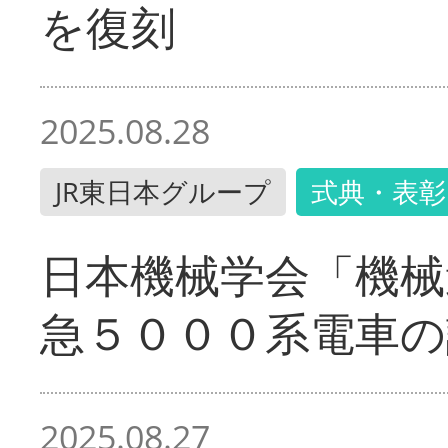
を復刻
2025.08.28
JR東日本グループ
式典・表彰
日本機械学会「機械
急５０００系電車の
2025.08.27