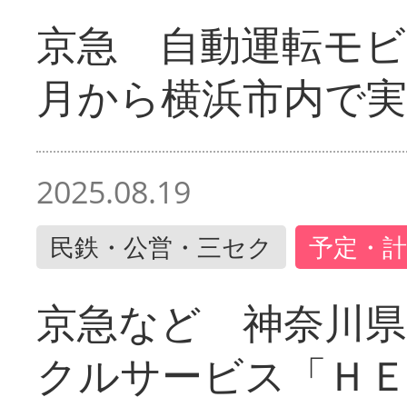
京急 自動運転モ
月から横浜市内で実
2025.08.19
民鉄・公営・三セク
予定・計
京急など 神奈川
クルサービス「ＨＥ