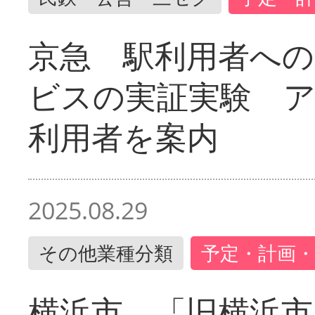
京急 駅利用者への
ビスの実証実験 
利用者を案内
2025.08.29
その他業種分類
予定・計画・
横浜市 「旧横浜市