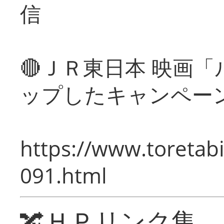
信
🔴ＪＲ東日本 映画
ップしたキャンペー
https://www.toretabi
091.html
🔀ＨＰリンク集