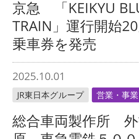
京急 「KEIKYU BLU
TRAIN」運行開始2
乗車券を発売
2025.10.01
JR東日本グループ
営業・事業
総合車両製作所 外
原 東急電鉄５００