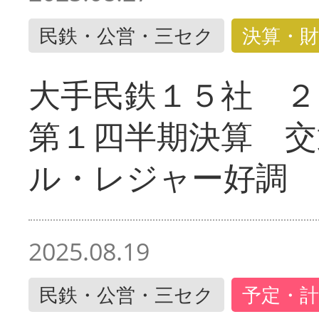
民鉄・公営・三セク
決算・財
大手民鉄１５社 ２
第１四半期決算 交
ル・レジャー好調
2025.08.19
民鉄・公営・三セク
予定・計