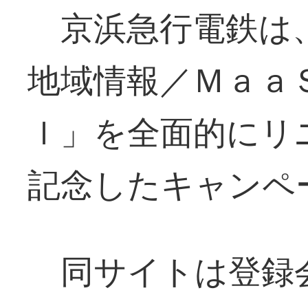
京浜急行電鉄は
地域情報／Ｍａａ
ｌ」を全面的にリ
記念したキャンペ
同サイトは登録