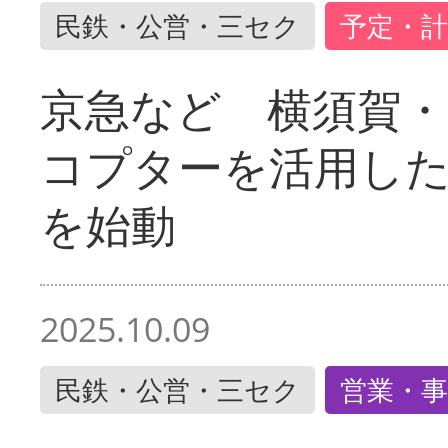
民鉄・公営・三セク
予定・計
京急など 横須賀
コプターを活用し
を始動
2025.10.09
民鉄・公営・三セク
営業・事