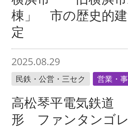
棟」 市の歴史的建
定
2025.08.29
民鉄・公営・三セク
営業・事
高松琴平電気鉄道 
形 ファンタンゴ