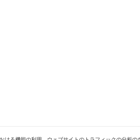
おける機能の利用、ウェブサイトのトラフィックの分析の