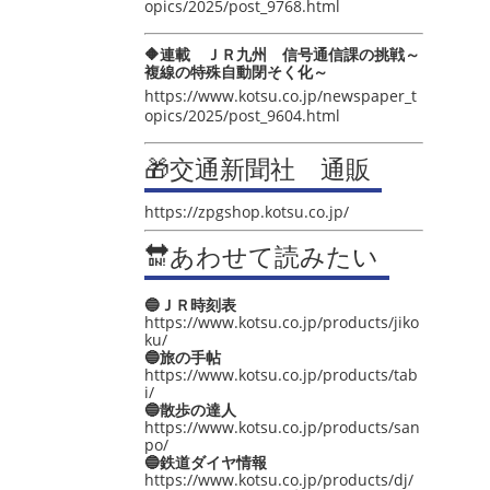
opics/2025/post_9768.html
🔶連載 ＪＲ九州 信号通信課の挑戦～
複線の特殊自動閉そく化～
https://www.kotsu.co.jp/newspaper_t
opics/2025/post_9604.html
🎁交通新聞社 通販
https://zpgshop.kotsu.co.jp/
🔛あわせて読みたい
🔵ＪＲ時刻表
https://www.kotsu.co.jp/products/jiko
ku/
🔵旅の手帖
https://www.kotsu.co.jp/products/tab
i/
🔵散歩の達人
https://www.kotsu.co.jp/products/san
po/
🔵鉄道ダイヤ情報
https://www.kotsu.co.jp/products/dj/