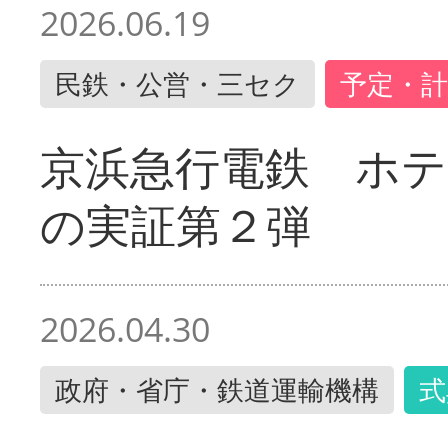
2026.06.19
民鉄・公営・三セク
予定・計
京浜急行電鉄 ホ
の実証第２弾
2026.04.30
政府・省庁・鉄道運輸機構
式