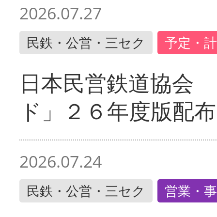
2026.07.27
民鉄・公営・三セク
予定・計
日本民営鉄道協会 
ド」２６年度版配布
2026.07.24
民鉄・公営・三セク
営業・事