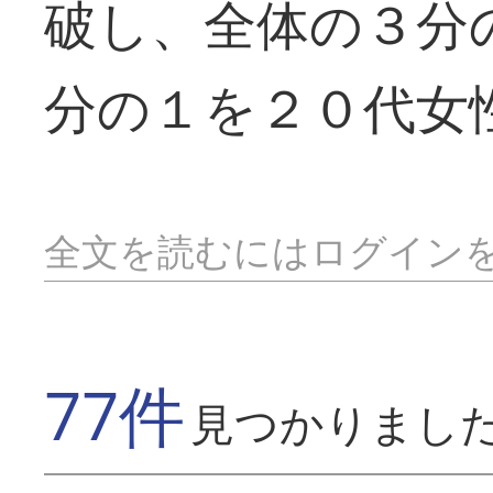
破し、全体の３分
分の１を２０代女
全文を読むにはログイン
77件
見つかりまし