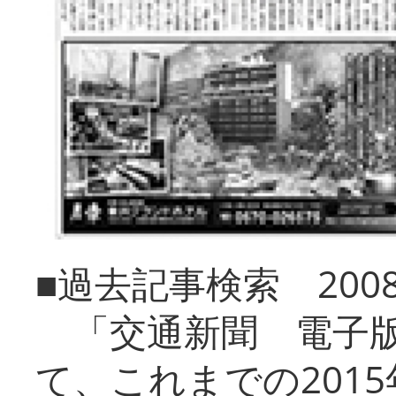
■過去記事検索 20
「交通新聞 電子版
て、これまでの201