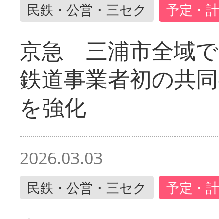
民鉄・公営・三セク
予定・計
京急 三浦市全域
鉄道事業者初の共同
を強化
2026.03.03
民鉄・公営・三セク
予定・計