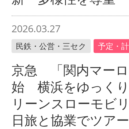
2026.03.27
民鉄・公営・三セク
予定・計
京急 「関内マーロ
始 横浜をゆっく
リーンスローモビ
日旅と協業でツア