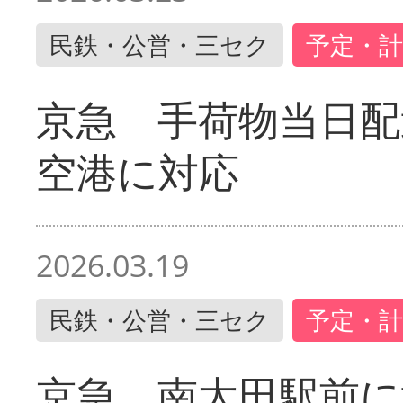
民鉄・公営・三セク
予定・計
京急 手荷物当日配
空港に対応
2026.03.19
民鉄・公営・三セク
予定・計
京急 南太田駅前