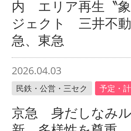
内 エリア再生〝
ジェクト 三井不動
急、東急
2026.04.03
民鉄・公営・三セク
予定・計
京急 身だしなみ
新 多様性を尊重