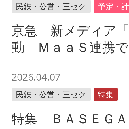
民鉄・公営・三セク
予定・計
京急 新メディア
動 ＭａａＳ連携で
2026.04.07
民鉄・公営・三セク
特集
特集 ＢＡＳＥＧＡ