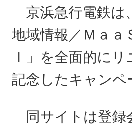
京浜急行電鉄は
地域情報／Ｍａａ
ｌ」を全面的にリ
記念したキャンペ
同サイトは登録