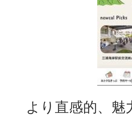
より直感的、魅