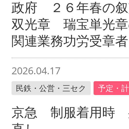
政府 ２６年春の叙
双光章 瑞宝単光章
関連業務功労受章者
2026.04.17
民鉄・公営・三セク
予定・計
京急 制服着用時
直し