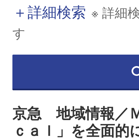
＋
詳細検索
※ 詳細
す
京急 地域情報／
ｃａｌ」を全面的