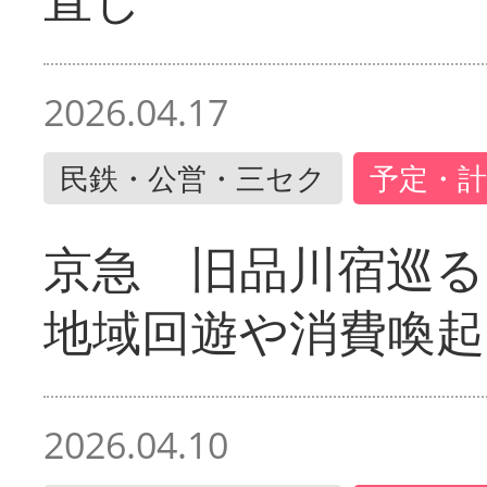
2026.04.17
民鉄・公営・三セク
予定・計
京急 旧品川宿巡
地域回遊や消費喚起
2026.04.10