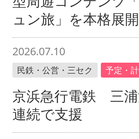
型周遊コンテンツ
ュン旅」を本格展開
2026.07.10
民鉄・公営・三セク
予定・計
京浜急行電鉄 三浦
連続で支援