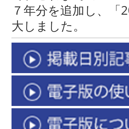
７年分を追加し、「2
大しました