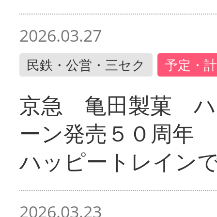
2026.03.27
民鉄・公営・三セク
予定・計
京急 亀田製菓 ハ
ーン発売５０周年 
ハッピートレイン
2026.03.23