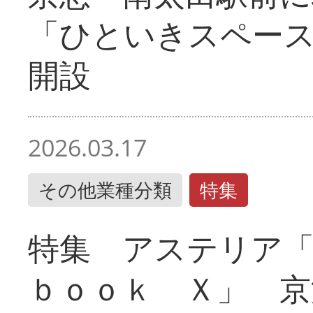
「ひといきスペー
開設
2026.03.17
その他業種分類
特集
特集 アステリア
ｂｏｏｋ Ｘ」 京