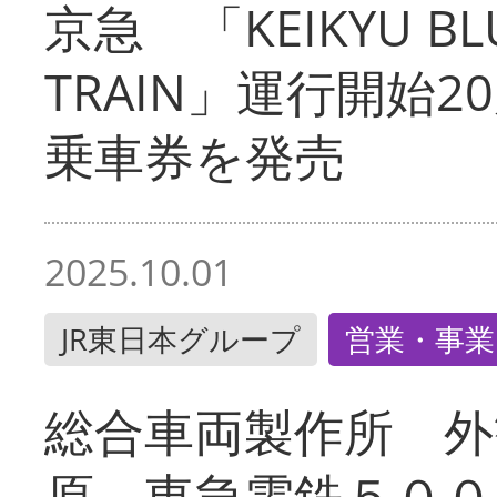
京急 「KEIKYU BLU
TRAIN」運行開始2
乗車券を発売
2025.10.01
JR東日本グループ
営業・事業
総合車両製作所 外
原 東急電鉄５００