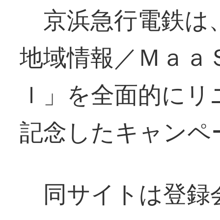
京浜急行電鉄は
地域情報／Ｍａａ
ｌ」を全面的にリ
記念したキャンペ
同サイトは登録