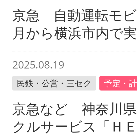
京急 自動運転モ
月から横浜市内で実
2025.08.19
民鉄・公営・三セク
予定・計
京急など 神奈川
クルサービス「ＨＥ