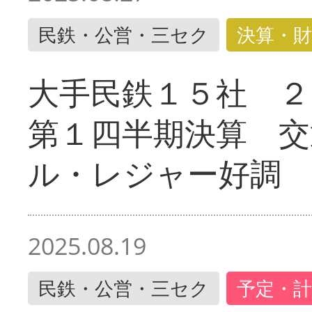
民鉄・公営・三セク
決算・財
大手民鉄１５社 ２
第１四半期決算 交
ル・レジャー好調
2025.08.19
民鉄・公営・三セク
予定・計