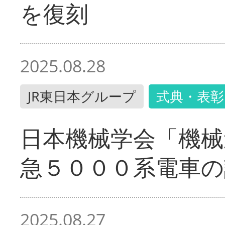
を復刻
2025.08.28
JR東日本グループ
式典・表彰
日本機械学会「機械
急５０００系電車の
2025.08.27