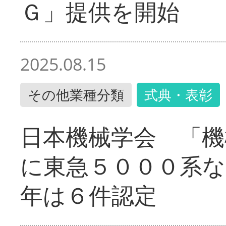
Ｇ」提供を開始
2025.08.15
その他業種分類
式典・表彰
日本機械学会 「機
に東急５０００系な
年は６件認定