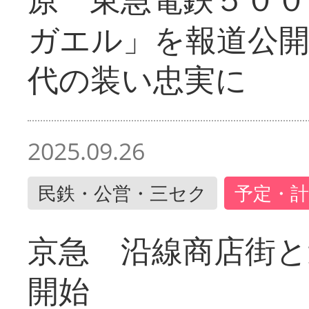
ガエル」を報道公開
代の装い忠実に
2025.09.26
民鉄・公営・三セク
予定・計
京急 沿線商店街と
開始