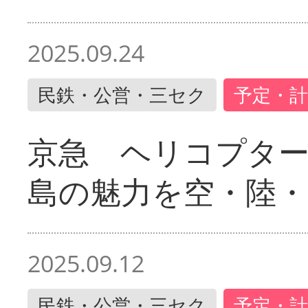
2025.09.24
民鉄・公営・三セク
予定・計
京急 ヘリコプター
島の魅力を空・陸・
2025.09.12
民鉄・公営・三セク
予定・計