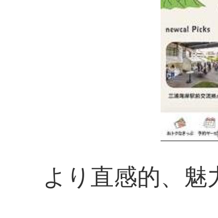
より直感的、魅