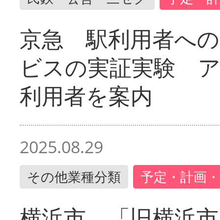
京急 駅利用者への
ビスの実証実験 
利用者を案内
2025.08.29
その他業種分類
予定・計画・
横浜市 「旧横浜市