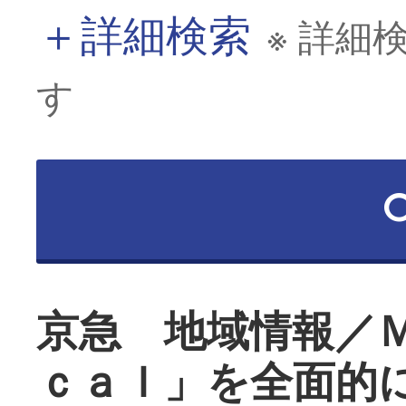
＋
詳細検索
※ 詳細
す
京急 地域情報／
ｃａｌ」を全面的