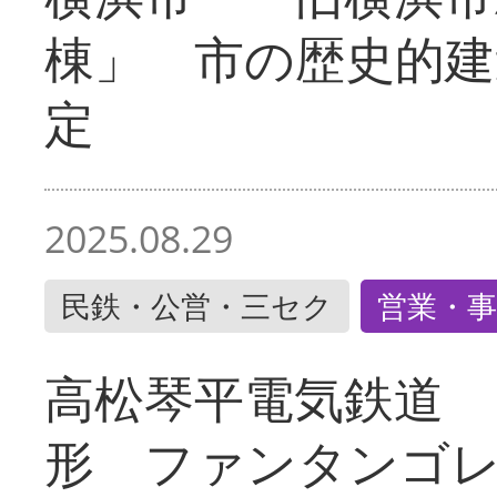
棟」 市の歴史的建
定
2025.08.29
民鉄・公営・三セク
営業・事
高松琴平電気鉄道 
形 ファンタンゴ