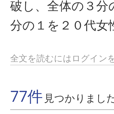
破し、全体の３分
分の１を２０代女
全文を読むにはログイン
77件
見つかりまし