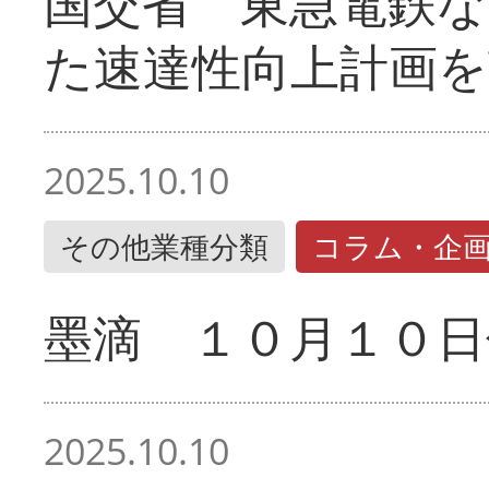
国交省 東急電鉄な
た速達性向上計画を
2025.10.10
その他業種分類
コラム・企
墨滴 １０月１０日
2025.10.10