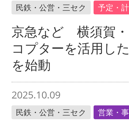
民鉄・公営・三セク
予定・計
京急など 横須賀
コプターを活用し
を始動
2025.10.09
民鉄・公営・三セク
営業・事