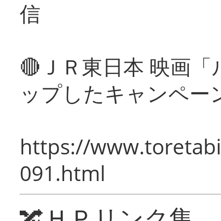
信
🔴ＪＲ東日本 映画
ップしたキャンペー
https://www.toretabi
091.html
🔀ＨＰリンク集