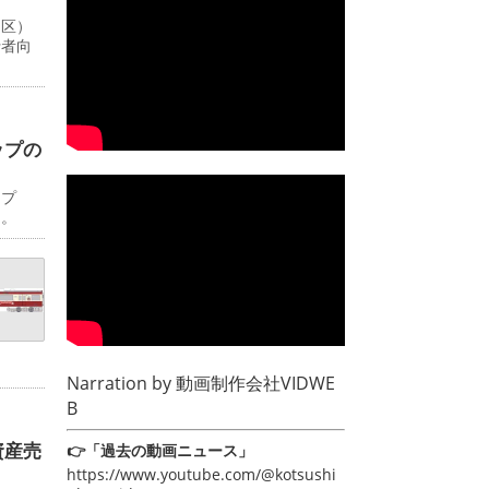
川区）
行者向
ップの
ップ
日。
Narration by
動画制作会社VIDWE
B
資産売
👉「過去の動画ニュース」
https://www.youtube.com/@kotsushi