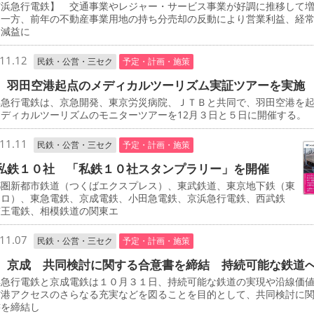
浜急行電鉄】 交通事業やレジャー・サービス事業が好調に推移して
た一方、前年の不動産事業用地の持ち分売却の反動により営業利益、経
に減益に
11.12
民鉄・公営・三セク
予定・計画・施策
 羽田空港起点のメディカルツーリズム実証ツアーを実施
急行電鉄は、京急開発、東京労災病院、ＪＴＢと共同で、羽田空港を
ディカルツーリズムのモニターツアーを12月３日と５日に開催する。
11.11
民鉄・公営・三セク
予定・計画・施策
私鉄１０社 「私鉄１０社スタンプラリー」を開催
圏新都市鉄道（つくばエクスプレス）、東武鉄道、東京地下鉄（東
トロ）、東急電鉄、京成電鉄、小田急電鉄、京浜急行電鉄、西武鉄
京王電鉄、相模鉄道の関東エ
11.07
民鉄・公営・三セク
予定・計画・施策
、京成 共同検討に関する合意書を締結 持続可能な鉄道
急行電鉄と京成電鉄は１０月３１日、持続可能な鉄道の実現や沿線価
空港アクセスのさらなる充実などを図ることを目的として、共同検討に
書を締結し