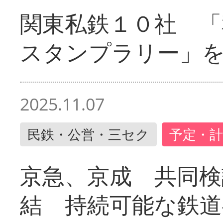
関東私鉄１０社 「
スタンプラリー」
2025.11.07
民鉄・公営・三セク
予定・計
京急、京成 共同検
結 持続可能な鉄道