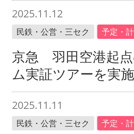
2025.11.12
民鉄・公営・三セク
予定・計
京急 羽田空港起
ム実証ツアーを実
2025.11.11
民鉄・公営・三セク
予定・計