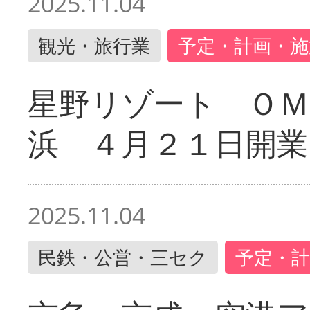
2025.11.04
観光・旅行業
予定・計画・施
星野リゾート ＯＭ
浜 ４月２１日開業
2025.11.04
民鉄・公営・三セク
予定・計