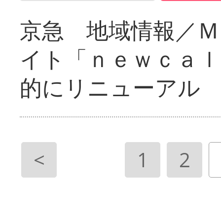
京急 地域情報／Ｍ
イト「ｎｅｗｃａｌ
的にリニューアル
<
1
2