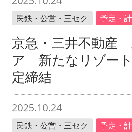
2025.10.24
民鉄・公営・三セク
予定・計
京急・三井不動産 
ア 新たなリゾー
定締結
2025.10.24
民鉄・公営・三セク
予定・計