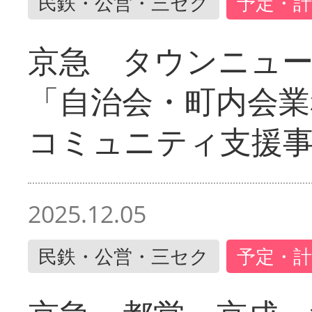
民鉄・公営・三セク
予定・計
京急 タウンニュ
「自治会・町内会業
コミュニティ支援
2025.12.05
民鉄・公営・三セク
予定・計