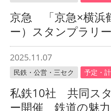
京急 「京急×横浜
ー）スタンプラリ
2025.11.07
民鉄・公営・三セク
予定・計
私鉄10社 共同ス
ー開催 鉄道の魅力