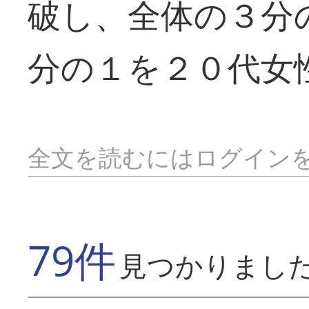
破し、全体の３分
分の１を２０代女
全文を読むにはログイン
79件
見つかりまし