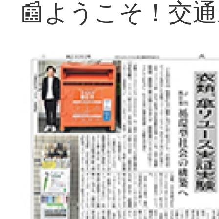
📰ようこそ！交