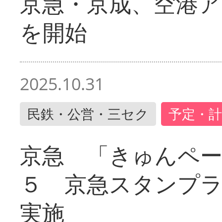
京急・京成、空港ア
を開始
2025.10.31
民鉄・公営・三セク
予定・計
京急 「きゅんペ
５ 京急スタンプ
実施