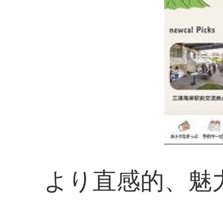
より直感的、魅