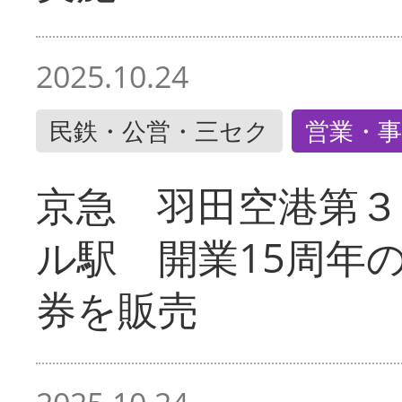
2025.10.24
民鉄・公営・三セク
営業・事
京急 羽田空港第３
ル駅 開業15周年
券を販売