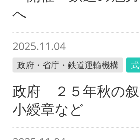
へ
2025.11.04
政府・省庁・鉄道運輸機構
式
政府 ２５年秋の叙
小綬章など