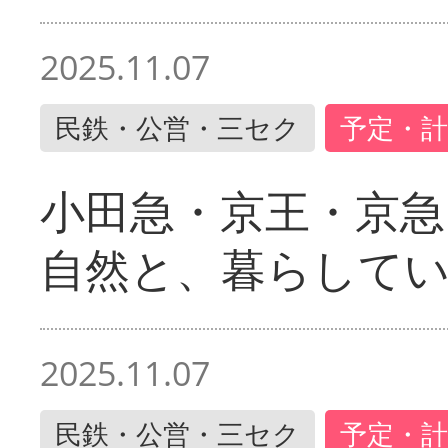
2025.11.07
民鉄・公営・三セク
予定・計
小田急・京王・京
自然と、暮らして
2025.11.07
民鉄・公営・三セク
予定・計