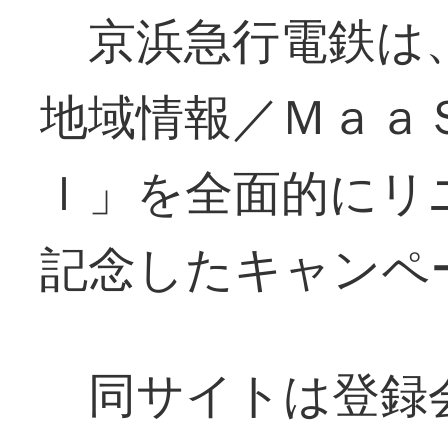
京浜急行電鉄は
地域情報／Ｍａａ
ｌ」を全面的にリ
記念したキャンペ
同サイトは登録