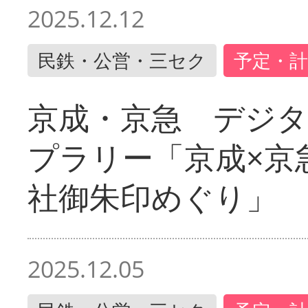
2025.12.12
民鉄・公営・三セク
予定・計
京成・京急 デジ
プラリー「京成×京
社御朱印めぐり」
2025.12.05