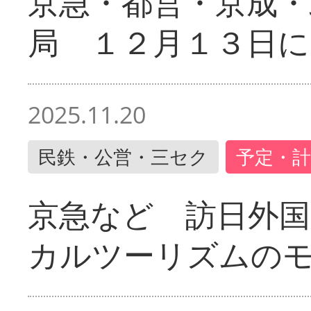
京急・都営・京成・
局 １２月１３日に
2025.11.20
民鉄・公営・三セク
予定・計
京急など 訪日外国
カルツーリズムの