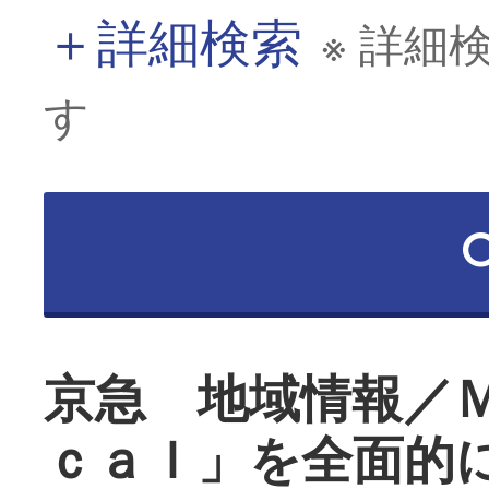
＋
詳細検索
※ 詳細
す
京急 地域情報／
ｃａｌ」を全面的