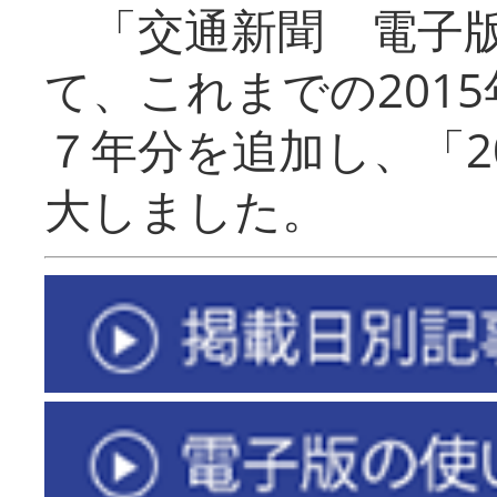
「交通新聞 電子版
て、これまでの201
７年分を追加し、「2
大しました