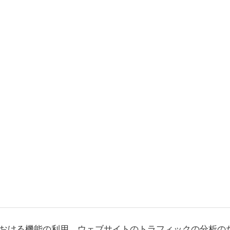
おける機能の利用、ウェブサイトのトラフィックの分析の