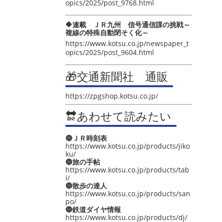
opics/2025/post_9768.html
🔶連載 ＪＲ九州 信号通信課の挑戦～
複線の特殊自動閉そく化～
https://www.kotsu.co.jp/newspaper_t
opics/2025/post_9604.html
🎁交通新聞社 通販
https://zpgshop.kotsu.co.jp/
🔛あわせて読みたい
🔵ＪＲ時刻表
https://www.kotsu.co.jp/products/jiko
ku/
🔵旅の手帖
https://www.kotsu.co.jp/products/tab
i/
🔵散歩の達人
https://www.kotsu.co.jp/products/san
po/
🔵鉄道ダイヤ情報
https://www.kotsu.co.jp/products/dj/