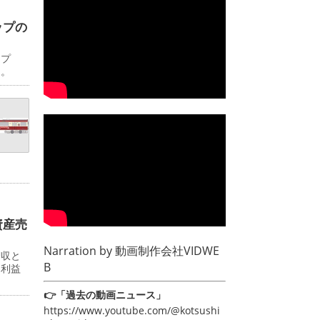
ップの
ップ
日。
資産売
Narration by
動画制作会社VIDWE
増収と
B
常利益
👉「過去の動画ニュース」
https://www.youtube.com/@kotsushi