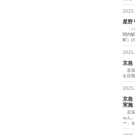
2025.
星野
「ハ
関内
町）
2025.
京急
京浜
を目
2025.
京急
実施
京浜
ゅん
ー」