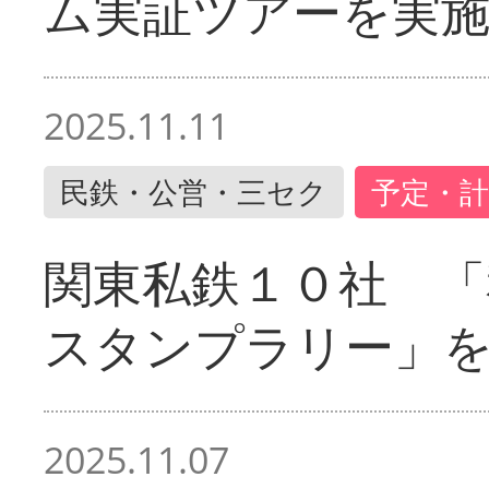
ム実証ツアーを実
2025.11.11
民鉄・公営・三セク
予定・計
関東私鉄１０社 「
スタンプラリー」
2025.11.07