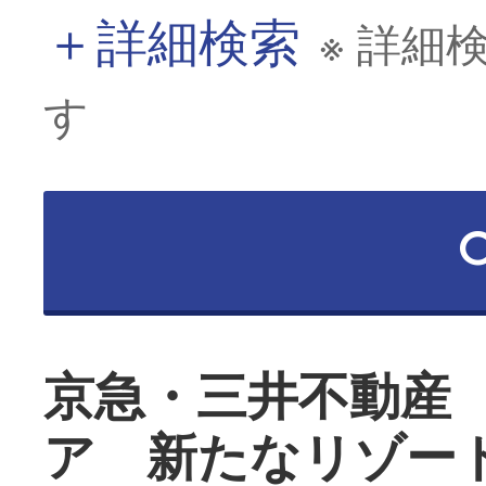
＋
詳細検索
※ 詳細
す
京急・三井不動産
ア 新たなリゾー