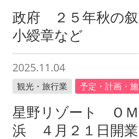
政府 ２５年秋の叙
小綬章など
2025.11.04
観光・旅行業
予定・計画・施
星野リゾート ＯＭ
浜 ４月２１日開業