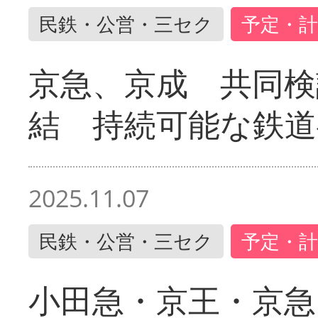
民鉄・公営・三セク
予定・計
京急、京成 共同検
結 持続可能な鉄道
2025.11.07
民鉄・公営・三セク
予定・計
小田急・京王・京