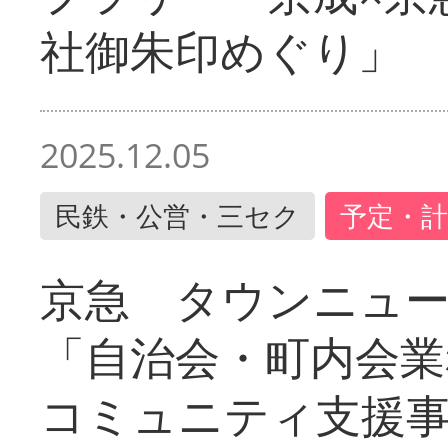
社御朱印めぐり」
2025.12.05
民鉄・公営・三セク
予定・計
京急 タウンニュ
「自治会・町内会業
コミュニティ支援