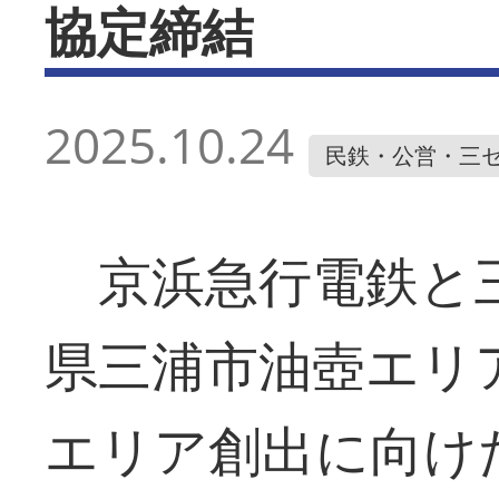
協定締結
2025.10.24
民鉄・公営・三
京浜急行電鉄と三
県三浦市油壺エリ
エリア創出に向け