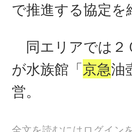
で推進する協定を
同エリアでは２
が水族館「
京急
油
営。
全文を読むにはログイン