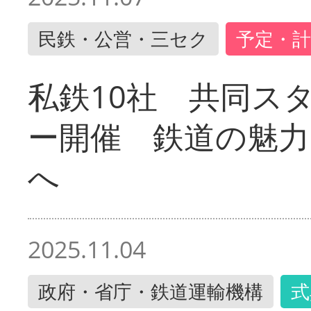
民鉄・公営・三セク
予定・計
私鉄10社 共同ス
ー開催 鉄道の魅力
へ
2025.11.04
政府・省庁・鉄道運輸機構
式