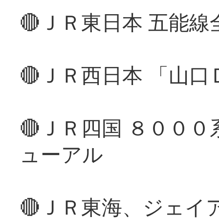
🔴ＪＲ東日本 五能
🔴ＪＲ西日本 「山
🔴ＪＲ四国 ８００
ューアル
🔴ＪＲ東海、ジェイ