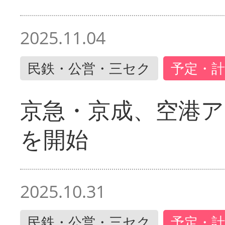
2025.11.04
民鉄・公営・三セク
予定・計
京急・京成、空港ア
を開始
2025.10.31
民鉄・公営・三セク
予定・計