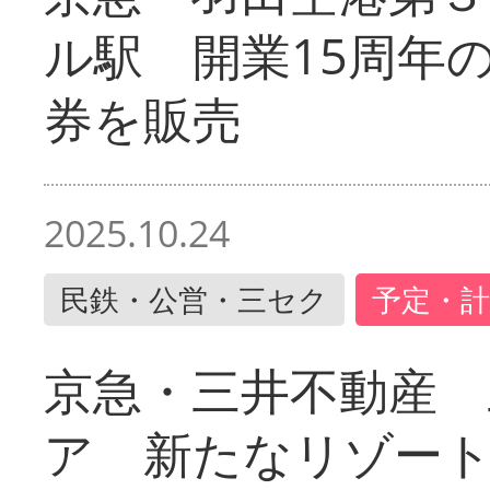
ル駅 開業15周年
券を販売
2025.10.24
民鉄・公営・三セク
予定・計
京急・三井不動産 
ア 新たなリゾー