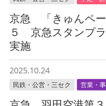
京急 「きゅんペ
５ 京急スタンプ
実施
2025.10.24
民鉄・公営・三セク
営業・事
京急 羽田空港第３