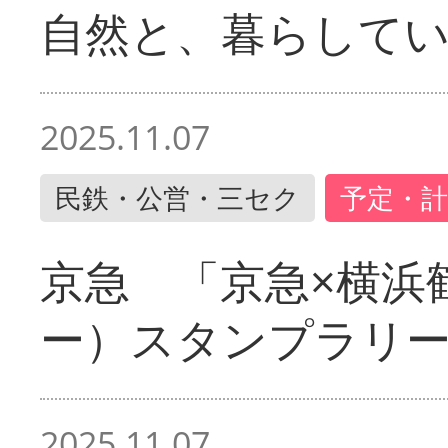
自然と、暮らして
2025.11.07
民鉄・公営・三セク
予定・計
京急 「京急×横浜
ー）スタンプラリ
2025.11.07