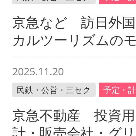
京急など 訪日外国
カルツーリズムの
2025.11.20
民鉄・公営・三セク
予定・計
京急不動産 投資用
計・販売会社・グリ