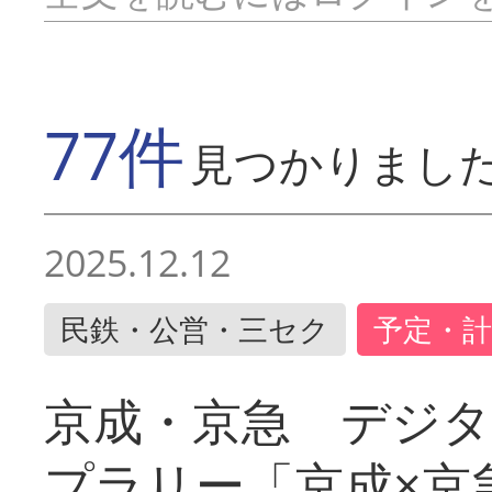
77件
見つかりまし
2025.12.12
民鉄・公営・三セク
予定・計
京成・京急 デジ
プラリー「京成×京