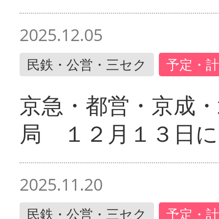
2025.12.05
民鉄・公営・三セク
予定・計
京急・都営・京成・
局 １２月１３日に
2025.11.20
民鉄・公営・三セク
予定・計