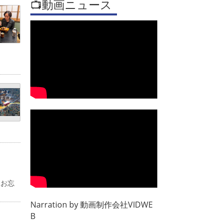
📺動画ニュース
るお忘
Narration by
動画制作会社VIDWE
B