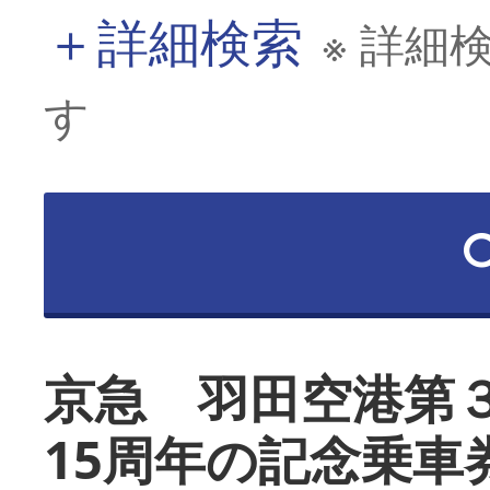
＋
詳細検索
※ 詳細
す
京急 羽田空港第
15周年の記念乗車