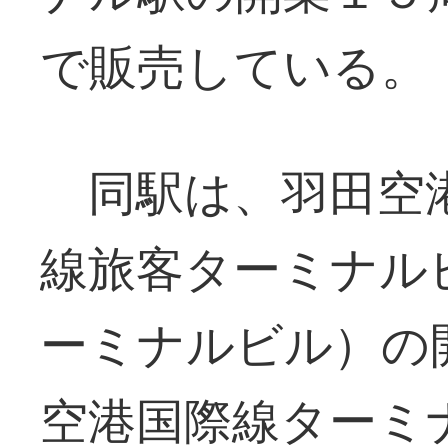
で販売している。
同駅は、羽田空
線旅客ターミナル
ーミナルビル）の
空港国際線ターミ