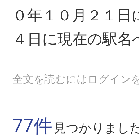
０年１０月２１日
４日に現在の駅名
全文を読むにはログイン
77件
見つかりまし