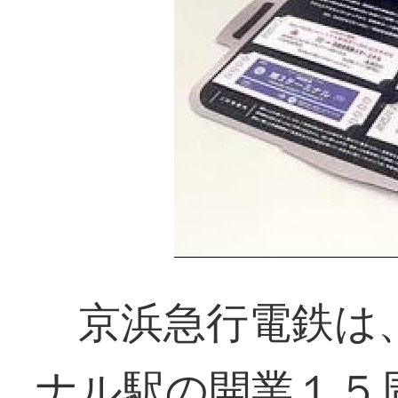
京浜急行電鉄は、
ナル駅の開業１５