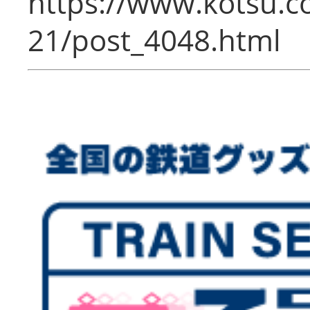
https://www.kotsu.c
21/post_4048.html