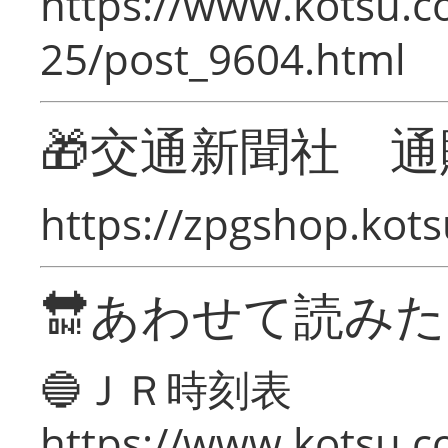
https://www.kotsu.c
25/post_9604.html
🎁交通新聞社 通
https://zpgshop.kots
🔛あわせて読み
🔵ＪＲ時刻表
https://www.kotsu.co