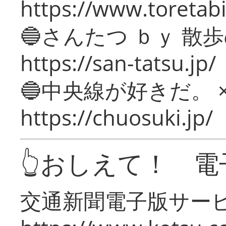
https://www.toretabi
🔵さんたつ ｂｙ 散
https://san-tatsu.jp/
🔵中央線が好きだ。 
https://chuosuki.jp/
👆おしえて！ 電
交通新聞電子版サー