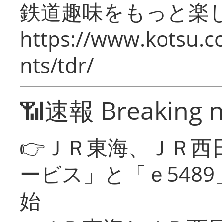
鉄道趣味をもっと楽
https://www.kotsu.co
nts/tdr/
📶速報 Breaking 
👉ＪＲ東海、ＪＲ西
ービス」と「ｅ548
始