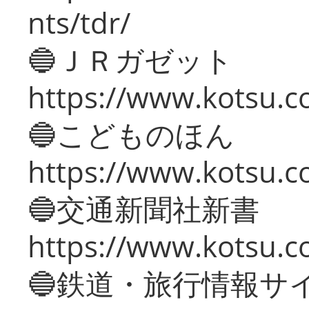
nts/tdr/
🔵ＪＲガゼット
https://www.kotsu.co
🔵こどものほん
https://www.kotsu.co
🔵交通新聞社新書
https://www.kotsu.c
🔵鉄道・旅行情報サ