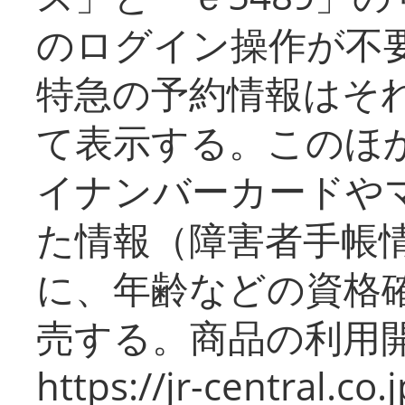
のログイン操作が不
特急の予約情報はそ
て表示する。このほ
イナンバーカードや
た情報（障害者手帳
に、年齢などの資格
売する。商品の利用開
https://jr-central.co.j