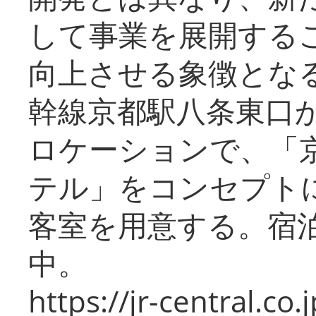
して事業を展開する
向上させる象徴とな
幹線京都駅八条東口
ロケーションで、「
テル」をコンセプトに
客室を用意する。宿
中。
https://jr-central.co.j