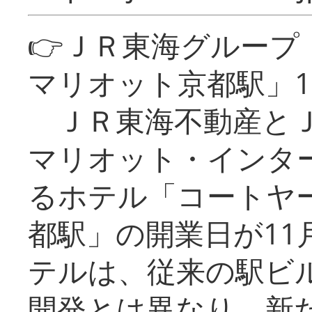
👉ＪＲ東海グルー
マリオット京都駅」1
ＪＲ東海不動産とＪ
マリオット・インタ
るホテル「コートヤ
都駅」の開業日が11
テルは、従来の駅ビ
開発とは異なり、新