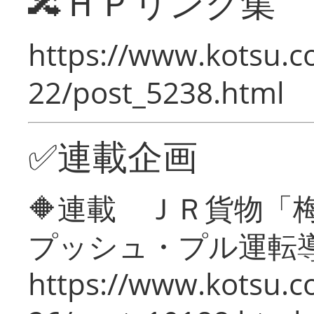
🔀ＨＰリンク集
https://www.kotsu.c
22/post_5238.html
✅連載企画
🔶連載 ＪＲ貨物
プッシュ・プル運転
https://www.kotsu.c