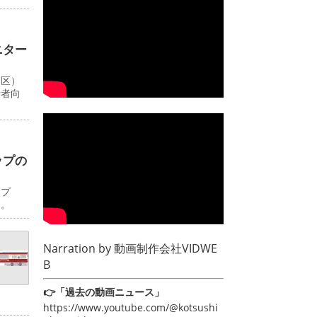
ニター
川区）
行者向
ップの
ップ
日。
Narration by
動画制作会社VIDWE
B
👉「過去の動画ニュース」
https://www.youtube.com/@kotsushi