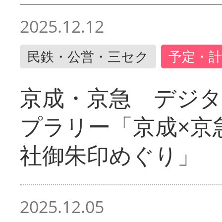
2025.12.12
民鉄・公営・三セク
予定・計
京成・京急 デジ
プラリー「京成×京
社御朱印めぐり」
2025.12.05