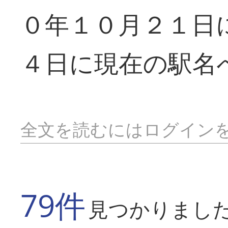
０年１０月２１日
４日に現在の駅名
全文を読むにはログイン
79件
見つかりまし