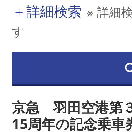
＋
詳細検索
※ 詳細
す
京急 羽田空港第
15周年の記念乗車