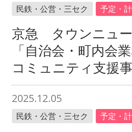
民鉄・公営・三セク
予定・計
京急 タウンニュ
「自治会・町内会業
コミュニティ支援
2025.12.05
民鉄・公営・三セク
予定・計