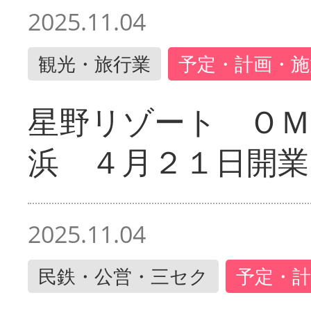
2025.11.04
観光・旅行業
予定・計画・施
星野リゾート ＯＭ
浜 ４月２１日開業
2025.11.04
民鉄・公営・三セク
予定・計