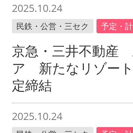
2025.10.24
民鉄・公営・三セク
予定・計
京急・三井不動産 
ア 新たなリゾー
定締結
2025.10.24