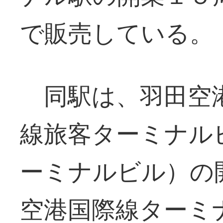
で販売している。
同駅は、羽田空
線旅客ターミナル
ーミナルビル）の
空港国際線ターミ