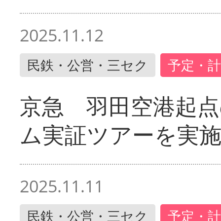
2025.11.12
民鉄・公営・三セク
予定・計
京急 羽田空港起
ム実証ツアーを実
2025.11.11
民鉄・公営・三セク
予定・計