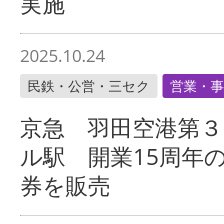
実施
2025.10.24
民鉄・公営・三セク
営業・事
京急 羽田空港第３
ル駅 開業15周年
券を販売