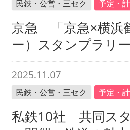
民鉄・公営・三セク
予定・計
京急 「京急×横浜
ー）スタンプラリ
2025.11.07
民鉄・公営・三セク
予定・計
私鉄10社 共同ス