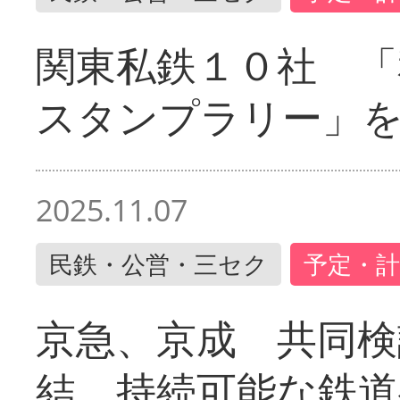
関東私鉄１０社 「
スタンプラリー」
2025.11.07
民鉄・公営・三セク
予定・計
京急、京成 共同検
結 持続可能な鉄道