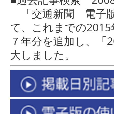
「交通新聞 電子版
て、これまでの201
７年分を追加し、「2
大しました