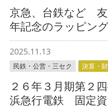
京急、台鉄など 友
年記念のラッピン
2025.11.13
民鉄・公営・三セク
決算・財
２６年３月期第２四
浜急行電鉄 固定資