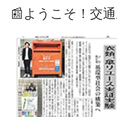
📰ようこそ！交