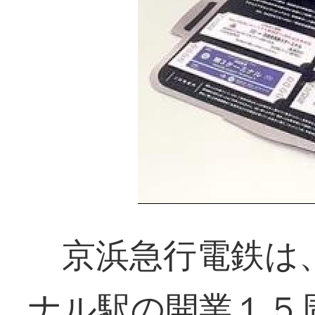
京浜急行電鉄は、
ナル駅の開業１５