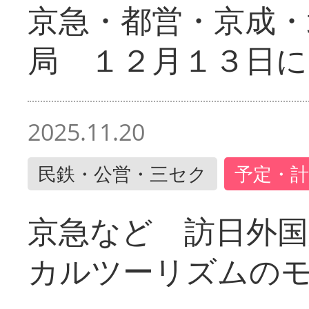
京急・都営・京成・
局 １２月１３日に
2025.11.20
民鉄・公営・三セク
予定・計
京急など 訪日外国
カルツーリズムの