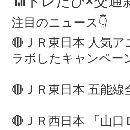
📶トレたび×交通
注目のニュース👇
🔴ＪＲ東日本 人気
ラボしたキャンペー
🔴ＪＲ東日本 五能
🔴ＪＲ西日本 「山