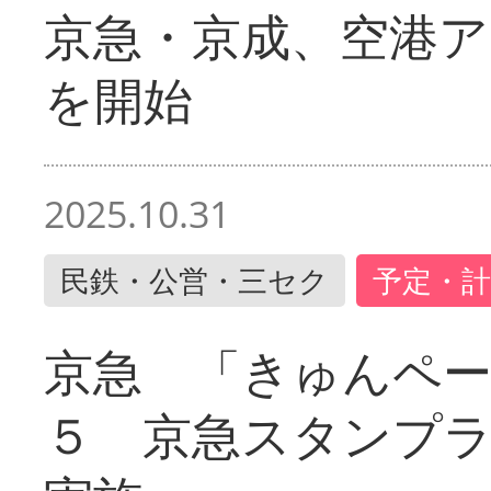
京急・京成、空港ア
を開始
2025.10.31
民鉄・公営・三セク
予定・計
京急 「きゅんペ
５ 京急スタンプ