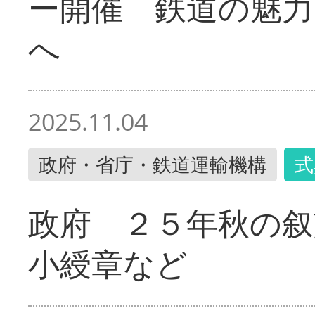
ー開催 鉄道の魅力
へ
2025.11.04
政府・省庁・鉄道運輸機構
式
政府 ２５年秋の叙
小綬章など