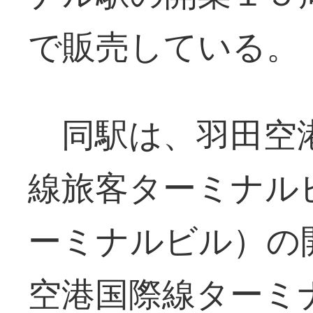
で販売している。
同駅は、羽田空
線旅客ターミナル
ーミナルビル）の
空港国際線ターミ