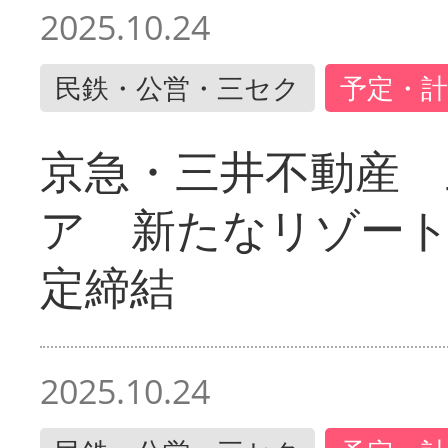
2025.10.24
民鉄・公営・三セク
予定・計
京急・三井不動産 
ア 新たなリゾー
定締結
2025.10.24