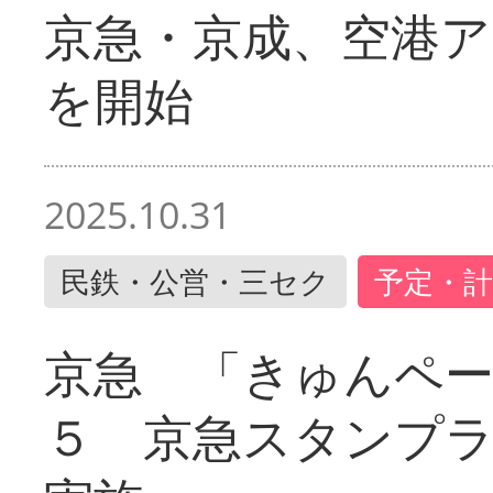
京急・京成、空港ア
を開始
2025.10.31
民鉄・公営・三セク
予定・計
京急 「きゅんペ
５ 京急スタンプ