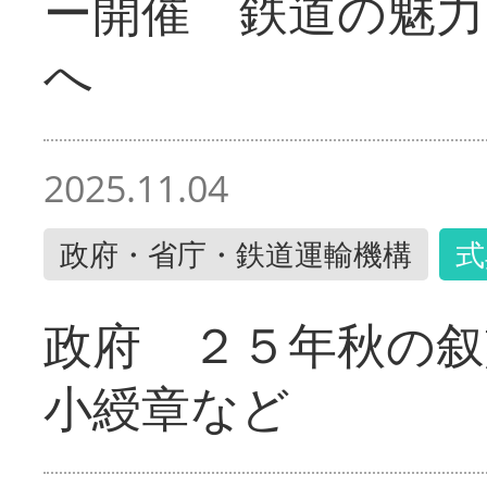
ー開催 鉄道の魅力
へ
2025.11.04
政府・省庁・鉄道運輸機構
式
政府 ２５年秋の叙
小綬章など