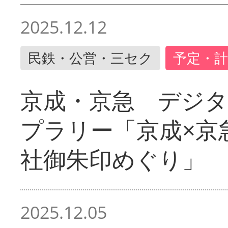
2025.12.12
民鉄・公営・三セク
予定・計
京成・京急 デジ
プラリー「京成×京
社御朱印めぐり」
2025.12.05