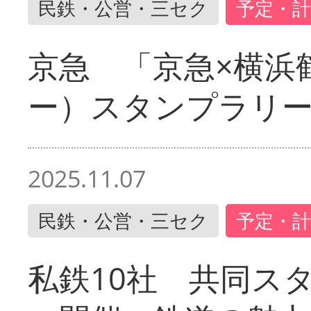
民鉄・公営・三セク
予定・計
京急 「京急×横浜
ー）スタンプラリ
2025.11.07
民鉄・公営・三セク
予定・計
私鉄10社 共同ス