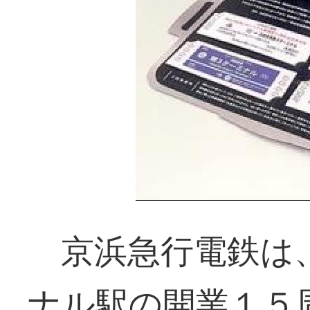
京浜急行電鉄は、
ナル駅の開業１５