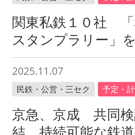
関東私鉄１０社 「
スタンプラリー」
2025.11.07
民鉄・公営・三セク
予定・計
京急、京成 共同検
結 持続可能な鉄道