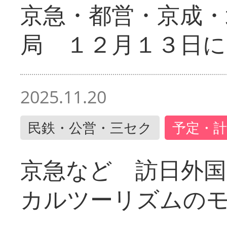
京急・都営・京成・
局 １２月１３日に
2025.11.20
民鉄・公営・三セク
予定・計
京急など 訪日外国
カルツーリズムの