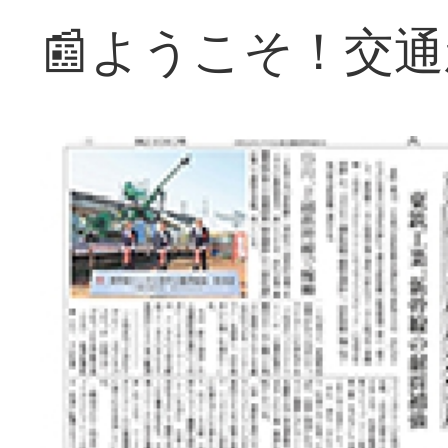
📰ようこそ！交