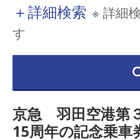
＋
詳細検索
※ 詳細
す
京急 羽田空港第
15周年の記念乗車