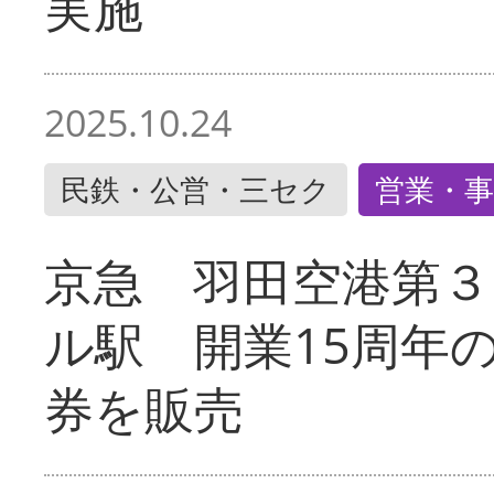
実施
2025.10.24
民鉄・公営・三セク
営業・事
京急 羽田空港第３
ル駅 開業15周年
券を販売