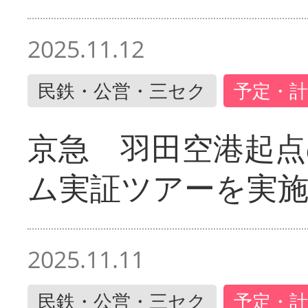
2025.11.12
民鉄・公営・三セク
予定・計
京急 羽田空港起
ム実証ツアーを実
2025.11.11
民鉄・公営・三セク
予定・計