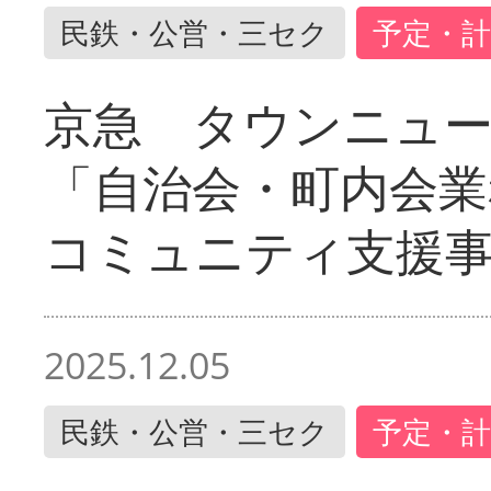
民鉄・公営・三セク
予定・計
京急 タウンニュ
「自治会・町内会業
コミュニティ支援
2025.12.05
民鉄・公営・三セク
予定・計