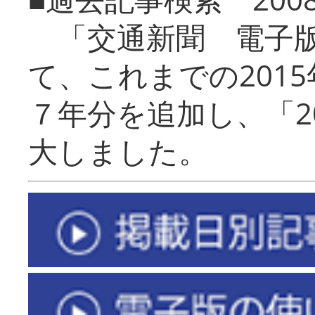
「交通新聞 電子版
て、これまでの201
７年分を追加し、「2
大しました