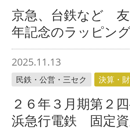
京急、台鉄など 友
年記念のラッピン
2025.11.13
民鉄・公営・三セク
決算・財
２６年３月期第２四
浜急行電鉄 固定資