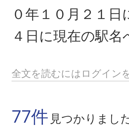
０年１０月２１日
４日に現在の駅名
全文を読むにはログイン
77件
見つかりまし