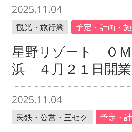
2025.11.04
観光・旅行業
予定・計画・施
星野リゾート ＯＭ
浜 ４月２１日開業
2025.11.04
民鉄・公営・三セク
予定・計