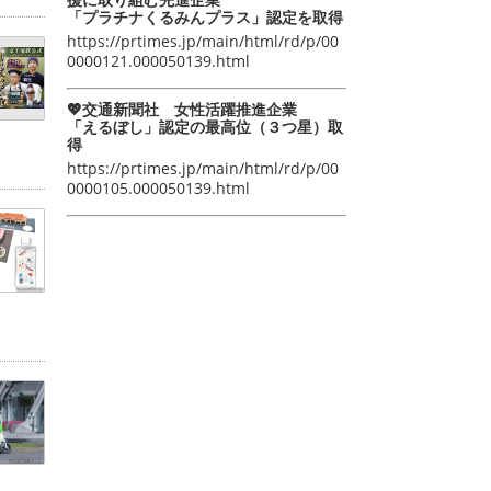
「プラチナくるみんプラス」認定を取得
https://prtimes.jp/main/html/rd/p/00
0000121.000050139.html
💖交通新聞社 女性活躍推進企業
「えるぼし」認定の最高位（３つ星）取
得
https://prtimes.jp/main/html/rd/p/00
0000105.000050139.html