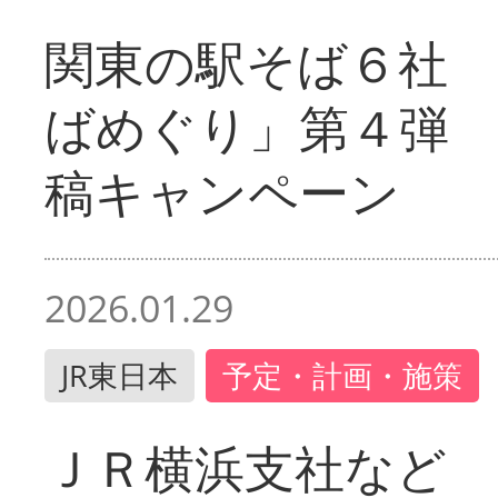
関東の駅そば６社
ばめぐり」第４弾
稿キャンペーン
2026.01.29
JR東日本
予定・計画・施策
ＪＲ横浜支社など 