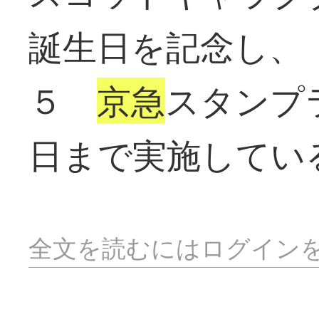
誕生日を記念し、
５
京急
スタンプ
日まで実施してい
全文を読むにはログイン