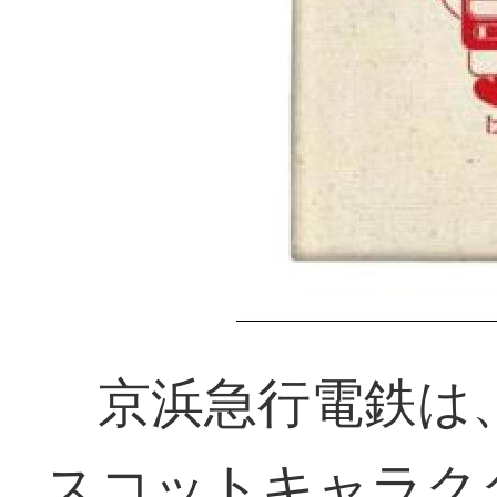
京浜急行電鉄は、
スコットキャラク