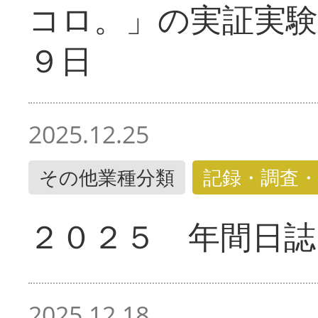
コロ。」の実証実験
９日
2025.12.25
その他業種分類
記録・調査・
２０２５ 年間日誌
2025.12.18