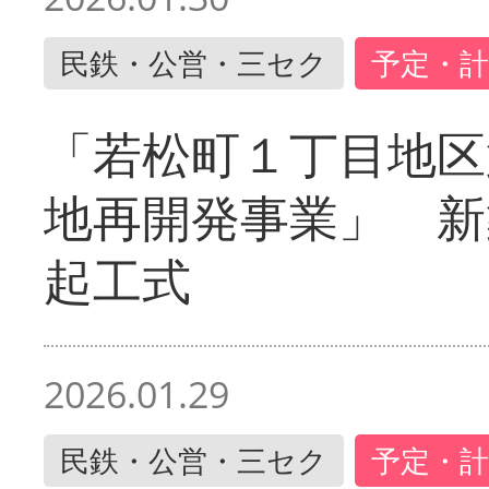
民鉄・公営・三セク
予定・計
「若松町１丁目地区
地再開発事業」 新
起工式
2026.01.29
民鉄・公営・三セク
予定・計