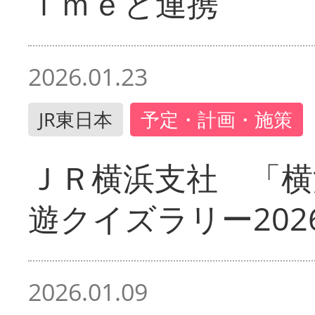
ｉｍｅと連携
2026.01.23
JR東日本
予定・計画・施策
ＪＲ横浜支社 「横
遊クイズラリー202
2026.01.09