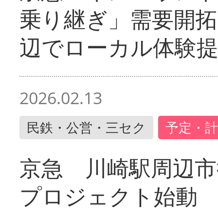
乗り継ぎ」需要開拓
辺でローカル体験
2026.02.13
民鉄・公営・三セク
予定・計
京急 川崎駅周辺市
プロジェクト始動