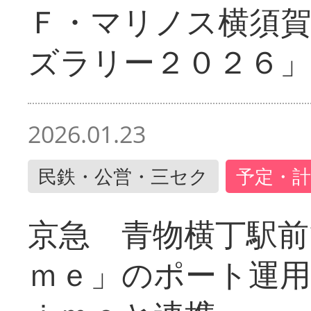
Ｆ・マリノス横須
ズラリー２０２６」
2026.01.23
民鉄・公営・三セク
予定・計
京急 青物横丁駅前
ｍｅ」のポート運用