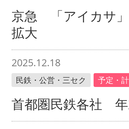
京急 「アイカサ
拡大
2025.12.18
民鉄・公営・三セク
予定・計
首都圏民鉄各社 年