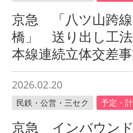
京急 「八ツ山跨線
橋」 送り出し工
本線連続立体交差事
2026.02.20
民鉄・公営・三セク
予定・計
京急 インバウン