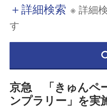
＋
詳細検索
※ 詳細
す
京急 「きゅんペ
ンプラリー」を実