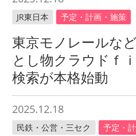
JR東日本
予定・計画・施策
東京モノレールな
とし物クラウドｆ
検索が本格始動
2025.12.18
民鉄・公営・三セク
予定・計