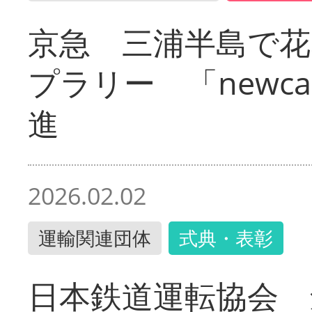
京急 三浦半島で
プラリー 「newc
進
2026.02.02
運輸関連団体
式典・表彰
日本鉄道運転協会 