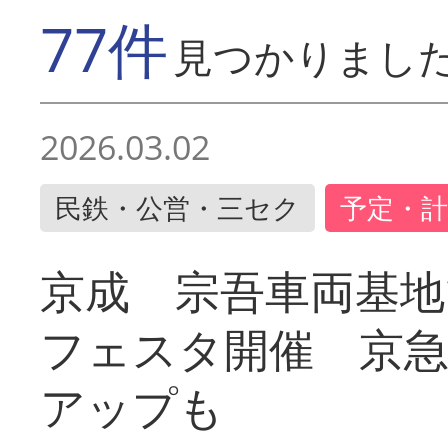
77件
見つかりまし
2026.03.02
民鉄・公営・三セク
予定・計
京成 宗吾車両基地
フェスタ開催 京
アップも