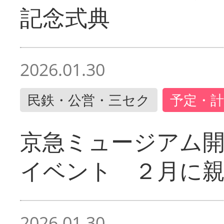
記念式典
2026.01.30
民鉄・公営・三セク
予定・計
京急ミュージアム開
イベント ２月に
2026.01.30