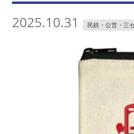
2025.10.31
民鉄・公営・三