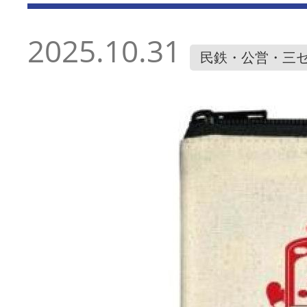
2025.10.31
民鉄・公営・三