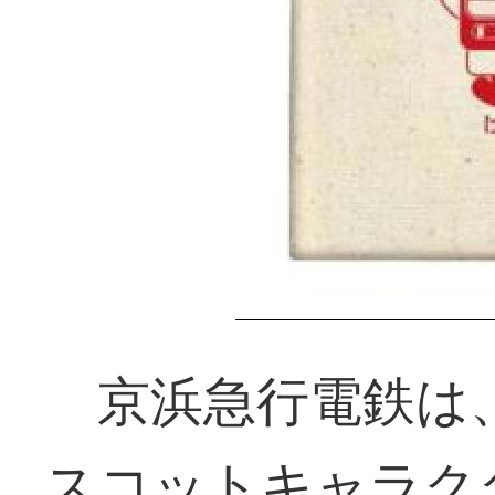
京浜急行電鉄は、
スコットキャラク