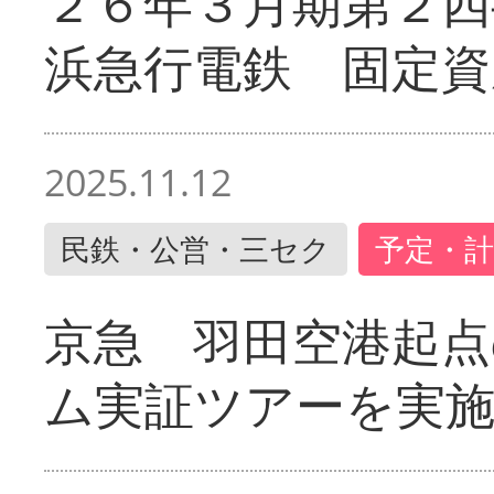
２６年３月期第２四
浜急行電鉄 固定資
2025.11.12
民鉄・公営・三セク
予定・計
京急 羽田空港起
ム実証ツアーを実