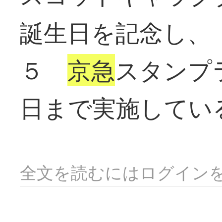
誕生日を記念し、
５
京急
スタンプ
日まで実施してい
全文を読むにはログイン