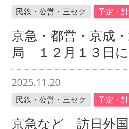
民鉄・公営・三セク
予定・計
京急・都営・京成・
局 １２月１３日に
2025.11.20
民鉄・公営・三セク
予定・計
京急など 訪日外国