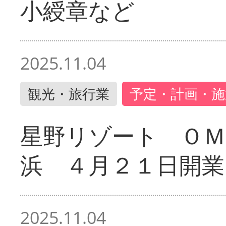
小綬章など
2025.11.04
観光・旅行業
予定・計画・施
星野リゾート ＯＭ
浜 ４月２１日開業
2025.11.04