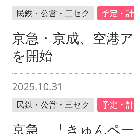
民鉄・公営・三セク
予定・計
京急・京成、空港ア
を開始
2025.10.31
民鉄・公営・三セク
予定・計
京急 「きゅんペ