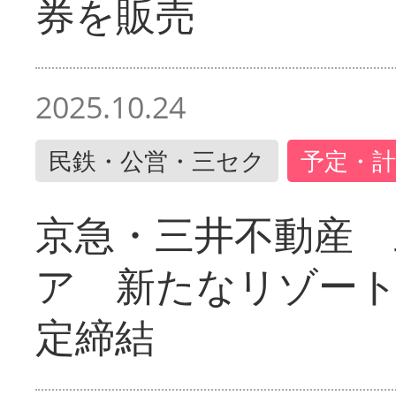
券を販売
2025.10.24
民鉄・公営・三セク
予定・計
京急・三井不動産 
ア 新たなリゾー
定締結