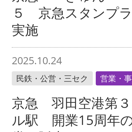
５ 京急スタンプ
実施
2025.10.24
民鉄・公営・三セク
営業・事
京急 羽田空港第３
ル駅 開業15周年