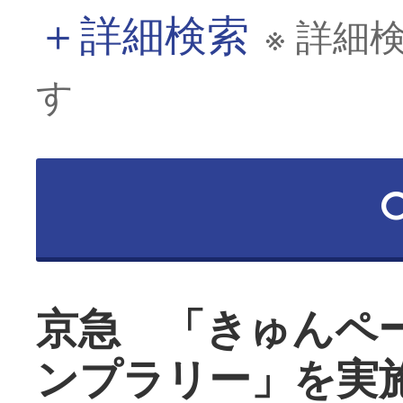
＋
詳細検索
※ 詳細
す
京急 「きゅんペ
ンプラリー」を実