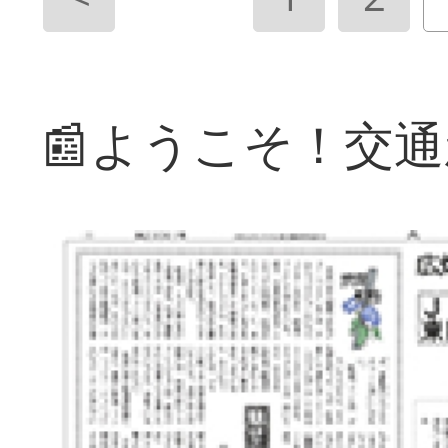
📰ようこそ！交