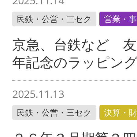
2025.11.14
民鉄・公営・三セク
営業・事
京急、台鉄など 友
年記念のラッピン
2025.11.13
民鉄・公営・三セク
決算・財