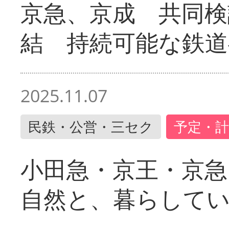
京急、京成 共同検
結 持続可能な鉄道
2025.11.07
民鉄・公営・三セク
予定・計
小田急・京王・京
自然と、暮らして