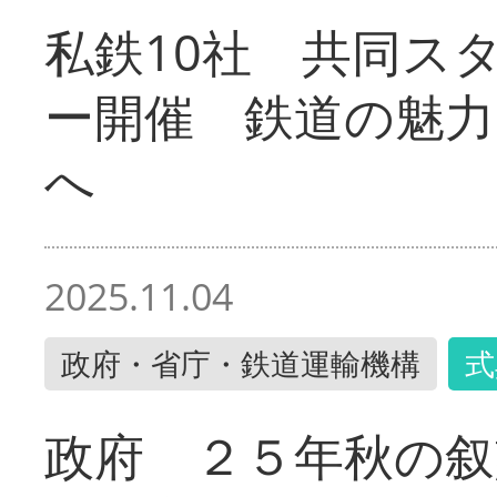
私鉄10社 共同ス
ー開催 鉄道の魅力
へ
2025.11.04
政府・省庁・鉄道運輸機構
式
政府 ２５年秋の叙