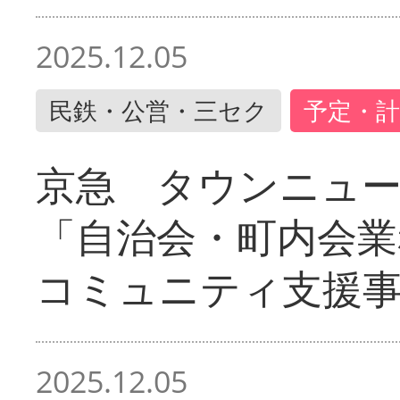
2025.12.05
民鉄・公営・三セク
予定・計
京急 タウンニュ
「自治会・町内会業
コミュニティ支援
2025.12.05