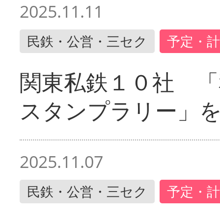
2025.11.11
民鉄・公営・三セク
予定・計
関東私鉄１０社 「
スタンプラリー」
2025.11.07
民鉄・公営・三セク
予定・計