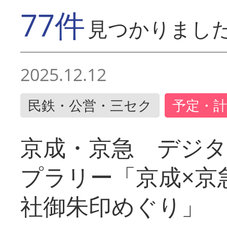
77件
見つかりまし
2025.12.12
民鉄・公営・三セク
予定・計
京成・京急 デジ
プラリー「京成×京
社御朱印めぐり」