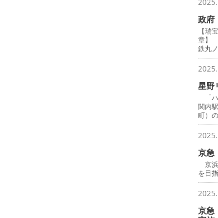
2025.
政府
【瑞
章】
鉄丸
2025.
星野
「ハ
関内
町）
2025.
京急
京浜
を目
2025.
京急