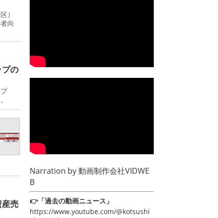
川区）
行者向
ップの
ップ
日。
Narration by
動画制作会社VIDWE
B
👉「過去の動画ニュース」
資産売
https://www.youtube.com/@kotsushi