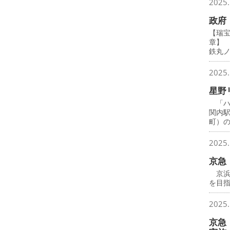
2025.
政府
【瑞
章】
鉄丸
2025.
星野
「ハ
関内
町）
2025.
京急
京浜
を目
2025.
京急