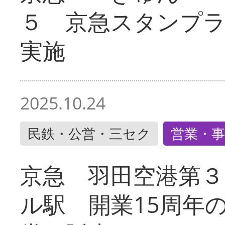
５ 京急スタンプ
実施
2025.10.24
民鉄・公営・三セク
営業・事
京急 羽田空港第３
ル駅 開業15周年