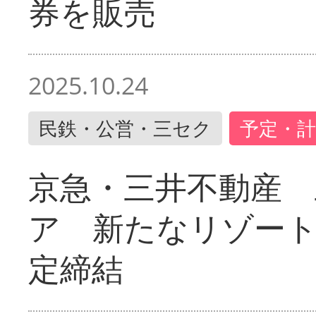
券を販売
2025.10.24
民鉄・公営・三セク
予定・計
京急・三井不動産 
ア 新たなリゾー
定締結