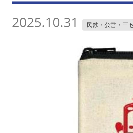
2025.10.31
民鉄・公営・三