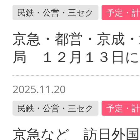
民鉄・公営・三セク
予定・計
京急・都営・京成・
局 １２月１３日に
2025.11.20
民鉄・公営・三セク
予定・計
京急など 訪日外国