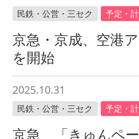
民鉄・公営・三セク
予定・計
京急・京成、空港ア
を開始
2025.10.31
民鉄・公営・三セク
予定・計
京急 「きゅんペ