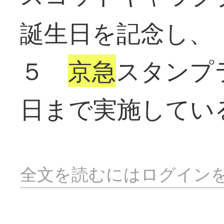
誕生日を記念し、
５
京急
スタンプ
日まで実施してい
全文を読むにはログイン