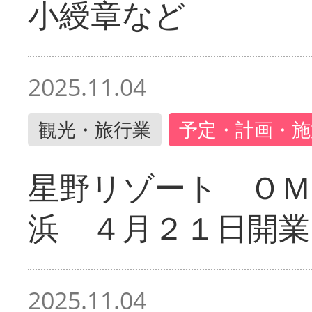
小綬章など
2025.11.04
観光・旅行業
予定・計画・施
星野リゾート ＯＭ
浜 ４月２１日開業
2025.11.04