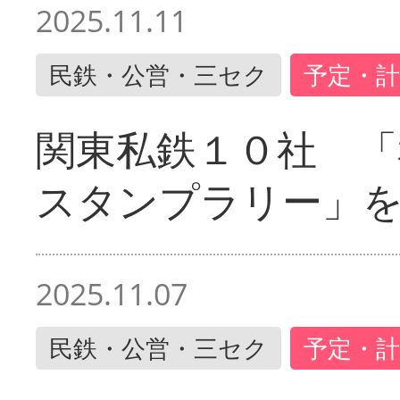
2025.11.11
民鉄・公営・三セク
予定・計
関東私鉄１０社 「
スタンプラリー」
2025.11.07
民鉄・公営・三セク
予定・計