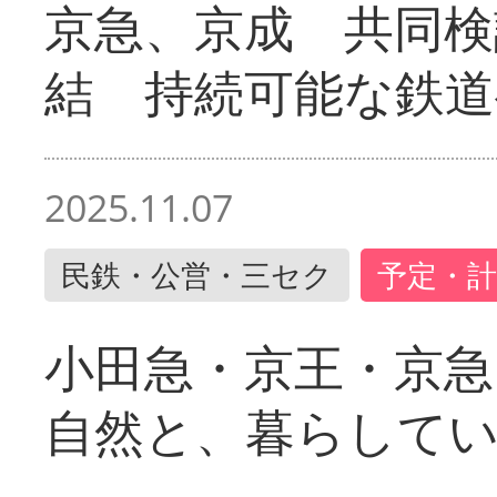
京急、京成 共同検
結 持続可能な鉄道
2025.11.07
民鉄・公営・三セク
予定・計
小田急・京王・京
自然と、暮らして