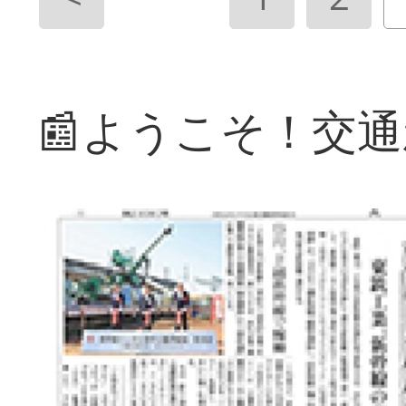
📰ようこそ！交