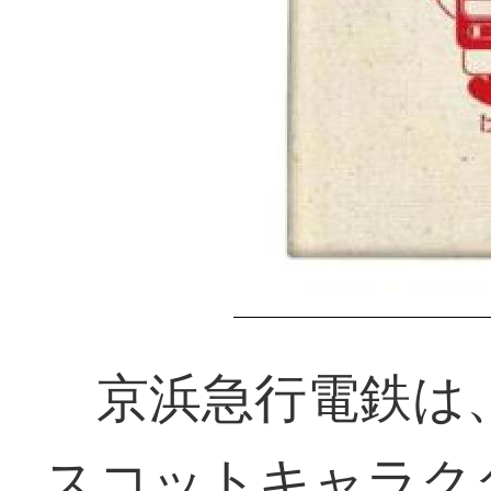
京浜急行電鉄は、
スコットキャラク