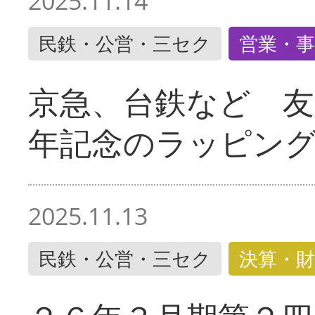
2025.11.14
民鉄・公営・三セク
営業・事
京急、台鉄など 友
年記念のラッピン
2025.11.13
民鉄・公営・三セク
決算・財