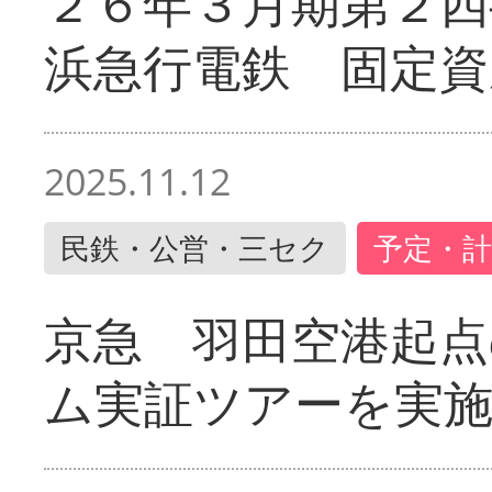
２６年３月期第２四
浜急行電鉄 固定資
2025.11.12
民鉄・公営・三セク
予定・計
京急 羽田空港起
ム実証ツアーを実