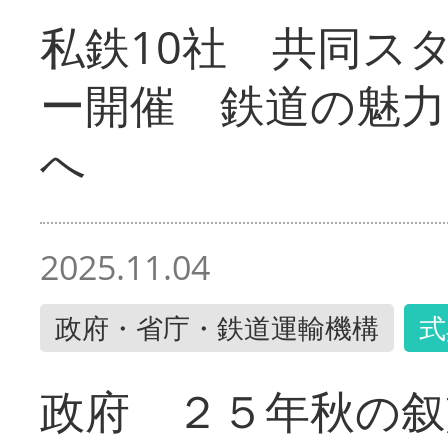
私鉄10社 共同ス
ー開催 鉄道の魅力
へ
2025.11.04
政府・省庁・鉄道運輸機構
式
政府 ２５年秋の叙