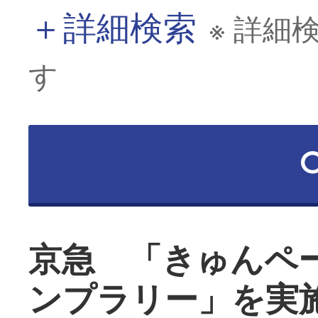
＋
詳細検索
※ 詳細
す
京急 「きゅんペ
ンプラリー」を実