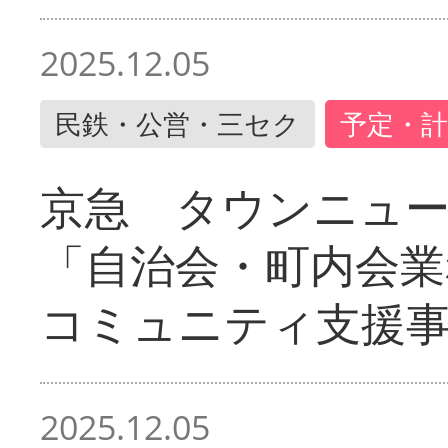
2025.12.05
民鉄・公営・三セク
予定・計
京急 タウンニュ
「自治会・町内会業
コミュニティ支援
2025.12.05