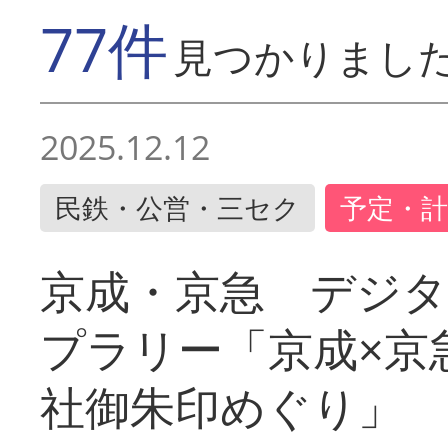
77件
見つかりまし
2025.12.12
民鉄・公営・三セク
予定・計
京成・京急 デジ
プラリー「京成×京
社御朱印めぐり」