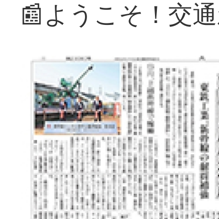
📰ようこそ！交