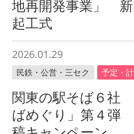
地再開発事業」 新
起工式
2026.01.29
民鉄・公営・三セク
予定・計
関東の駅そば６社
ばめぐり」第４弾
稿キャンペーン