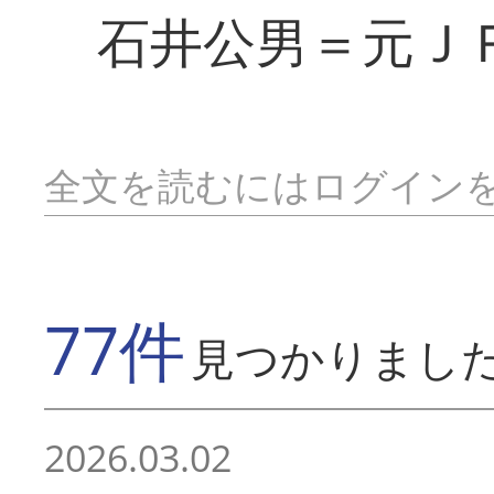
石井公男＝元Ｊ
全文を読むにはログイン
77件
見つかりまし
2026.03.02