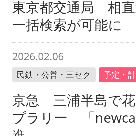
東京都交通局 相直
一括検索が可能に
2026.02.06
民鉄・公営・三セク
予定・計
京急 三浦半島で
プラリー 「newc
進