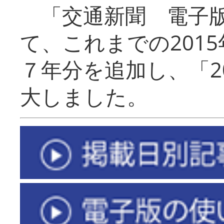
「交通新聞 電子版
て、これまでの201
７年分を追加し、「2
大しました