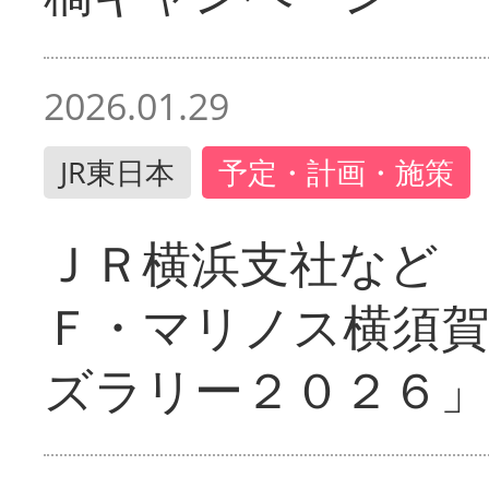
2026.01.29
JR東日本
予定・計画・施策
ＪＲ横浜支社など 
Ｆ・マリノス横須
ズラリー２０２６」