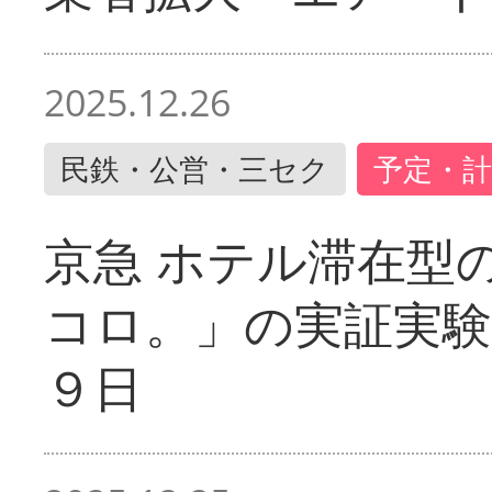
2025.12.26
民鉄・公営・三セク
予定・計
京急 ホテル滞在型
コロ。」の実証実験
９日