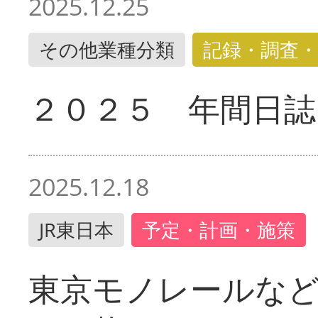
2025.12.25
その他業種分類
記録・調査・
２０２５ 年間日誌
2025.12.18
JR東日本
予定・計画・施策
東京モノレールな