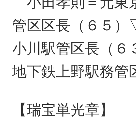
小田孝則＝元東京
管区区長（６５）
小川駅管区長（６
地下鉄上野駅務管
【瑞宝単光章】