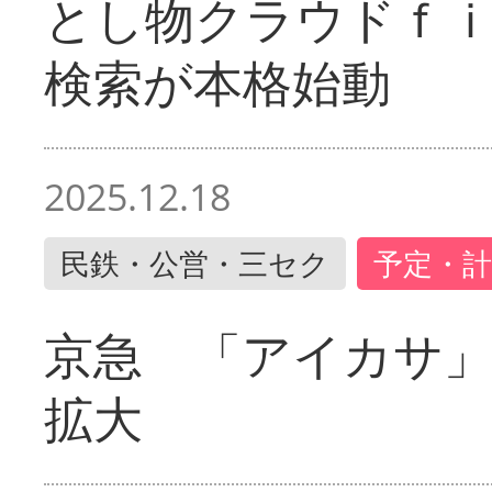
とし物クラウドｆ
検索が本格始動
2025.12.18
民鉄・公営・三セク
予定・計
京急 「アイカサ
拡大