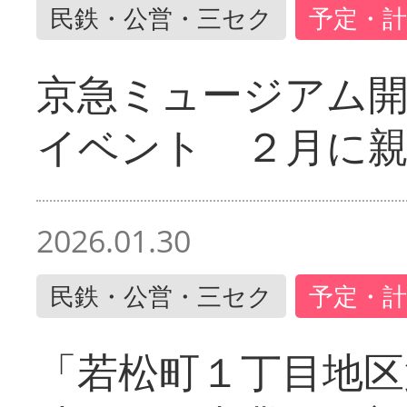
民鉄・公営・三セク
予定・計
京急ミュージアム開
イベント ２月に
2026.01.30
民鉄・公営・三セク
予定・計
「若松町１丁目地区