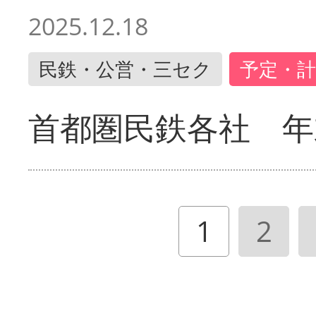
2025.12.18
民鉄・公営・三セク
予定・計
首都圏民鉄各社 年
1
2