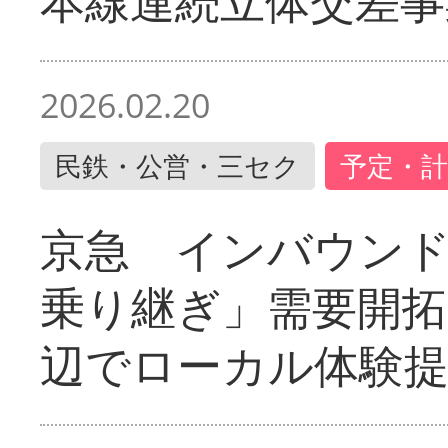
本線連続立体交差事
2026.02.20
民鉄・公営・三セク
予定・計
京急 インバウン
乗り継ぎ」需要開拓
辺でローカル体験