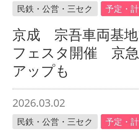
民鉄・公営・三セク
予定・計
京成 宗吾車両基地
フェスタ開催 京
アップも
2026.03.02
民鉄・公営・三セク
予定・計