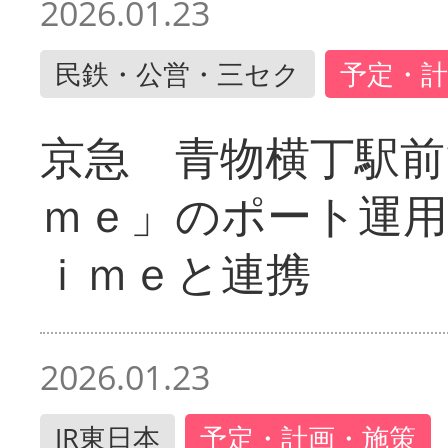
2026.01.23
民鉄・公営・三セク
予定・計
京急 青物横丁駅前
ｍｅ」のポート運用
ｉｍｅと連携
2026.01.23
JR東日本
予定・計画・施策