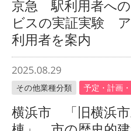
京急 駅利用者への
ビスの実証実験 
利用者を案内
2025.08.29
その他業種分類
予定・計画・
横浜市 「旧横浜市
棟」 市の歴史的建