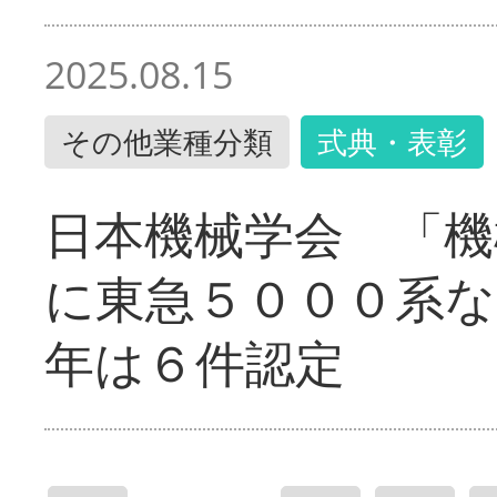
2025.08.15
その他業種分類
式典・表彰
日本機械学会 「機
に東急５０００系な
年は６件認定