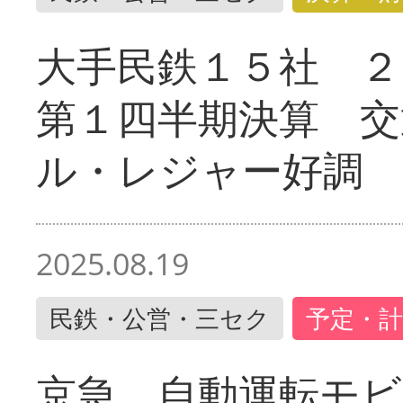
大手民鉄１５社 ２
第１四半期決算 交
ル・レジャー好調
2025.08.19
民鉄・公営・三セク
予定・計
京急 自動運転モ