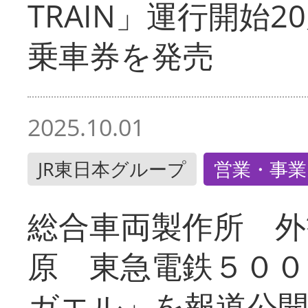
TRAIN」運行開始2
乗車券を発売
2025.10.01
JR東日本グループ
営業・事業
総合車両製作所 外
原 東急電鉄５００
ガエル」を報道公開