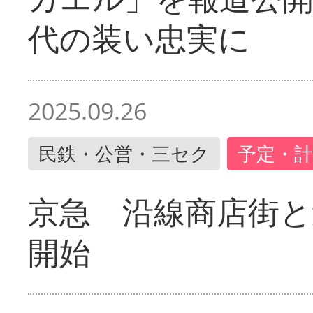
代の装い忠実に
2025.09.26
民鉄・公営・三セク
予定・計
京急 沿線商店街と
開始