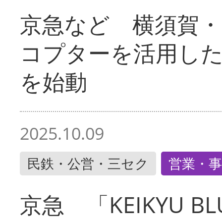
京急など 横須賀
コプターを活用し
を始動
2025.10.09
民鉄・公営・三セク
営業・事
京急 「KEIKYU BLU