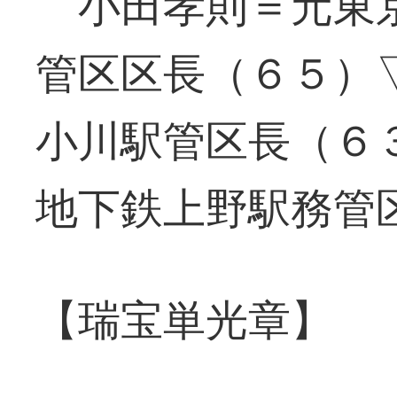
小田孝則＝元東京
管区区長（６５）
小川駅管区長（６
地下鉄上野駅務管
【瑞宝単光章】