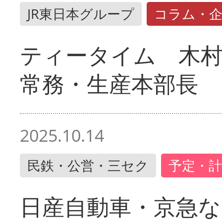
JR東日本グループ
コラム・
ティータイム 木村
常務・生産本部長
2025.10.14
民鉄・公営・三セク
予定・計
日産自動車・京急な