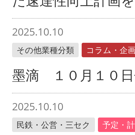
た速達性向上計画を
2025.10.10
その他業種分類
コラム・企
墨滴 １０月１０日
2025.10.10
民鉄・公営・三セク
予定・計