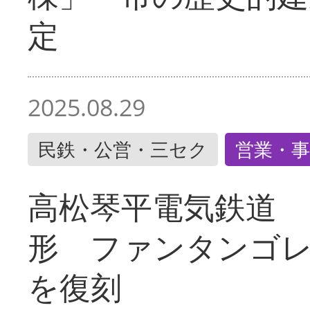
定
2025.08.29
民鉄・公営・三セク
営業・事
高松琴平電気鉄道 
形 ファンタンゴ
を復刻