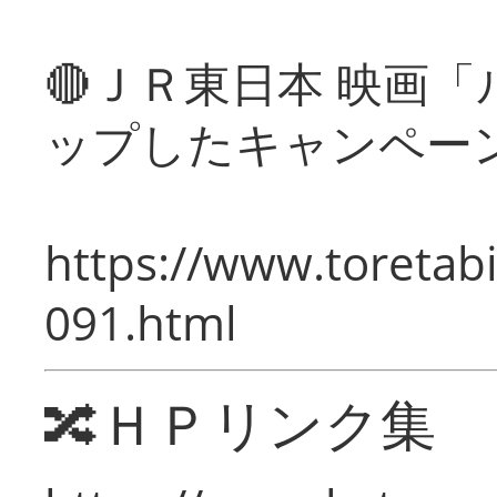
🔴ＪＲ東日本 映画
ップしたキャンペー
https://www.toretabi
091.html
🔀ＨＰリンク集