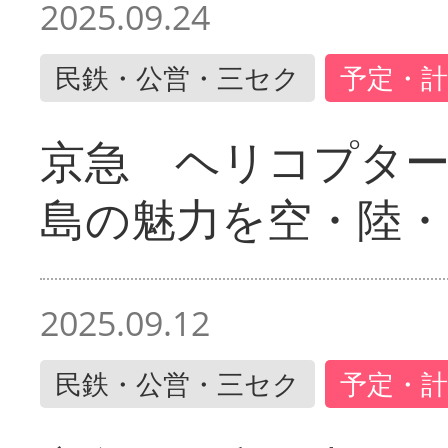
2025.09.24
民鉄・公営・三セク
予定・計
京急 ヘリコプター
島の魅力を空・陸・
2025.09.12
民鉄・公営・三セク
予定・計