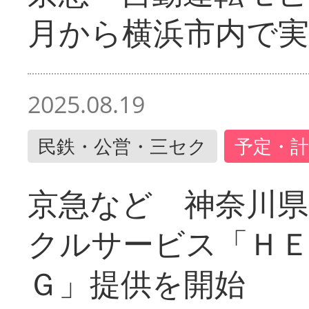
月から横浜市内で実
2025.08.19
民鉄・公営・三セク
予定・計
京急など 神奈川
クルサービス「ＨＥ
Ｇ」提供を開始