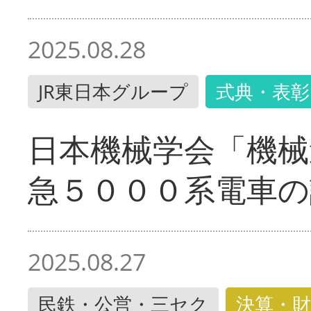
2025.08.28
JR東日本グループ
式典・表彰
日本機械学会「機械
急５０００系電車の
2025.08.27
民鉄・公営・三セク
決算・財