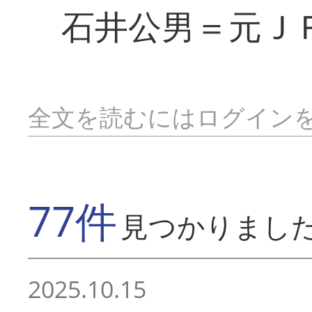
石井公男＝元Ｊ
全文を読むにはログイン
77件
見つかりまし
2025.10.15