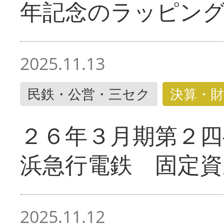
年記念のラッピン
2025.11.13
民鉄・公営・三セク
決算・財
２６年３月期第２四
浜急行電鉄 固定資
2025.11.12