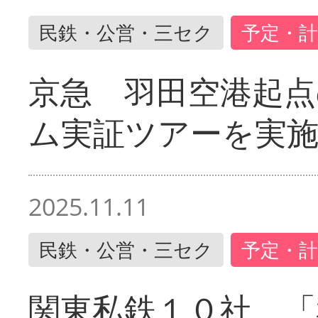
民鉄・公営・三セク
予定・計
京急 羽田空港起
ム実証ツアーを実
2025.11.11
民鉄・公営・三セク
予定・計
関東私鉄１０社 「