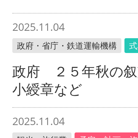
2025.11.04
政府・省庁・鉄道運輸機構
式
政府 ２５年秋の叙
小綬章など
2025.11.04