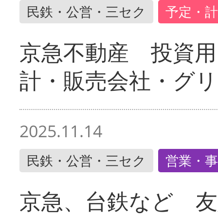
民鉄・公営・三セク
予定・計
京急不動産 投資用
計・販売会社・グリ
2025.11.14
民鉄・公営・三セク
営業・事
京急、台鉄など 友