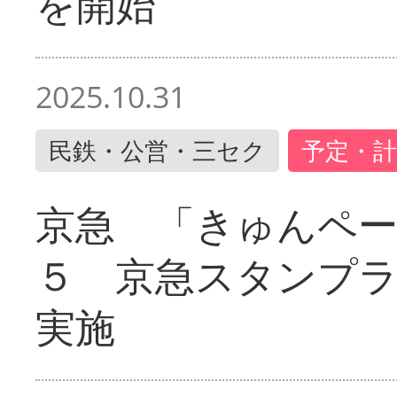
を開始
2025.10.31
民鉄・公営・三セク
予定・計
京急 「きゅんペ
５ 京急スタンプ
実施