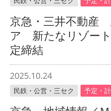
民鉄・公営・三セク
予定・計
京急・三井不動産 
ア 新たなリゾー
定締結
2025.10.24
民鉄・公営・三セク
予定・計