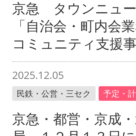
京急 タウンニュ
「自治会・町内会業
コミュニティ支援
2025.12.05
民鉄・公営・三セク
予定・計
京急・都営・京成・