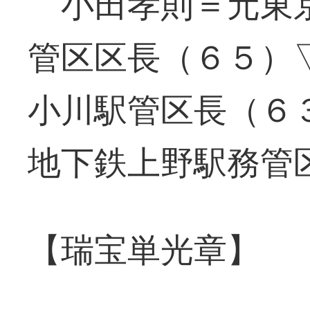
小田孝則＝元東京
管区区長（６５）
小川駅管区長（６
地下鉄上野駅務管
【瑞宝単光章】