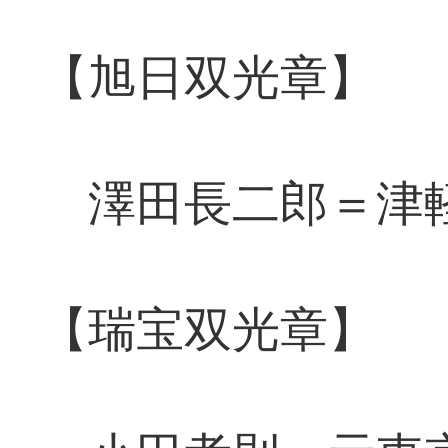
【旭日双光章】
澤田長二郎＝津軽
【瑞宝双光章】