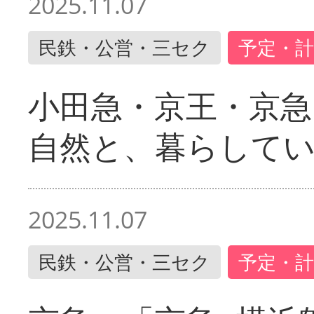
2025.11.07
民鉄・公営・三セク
予定・計
小田急・京王・京
自然と、暮らして
2025.11.07
民鉄・公営・三セク
予定・計