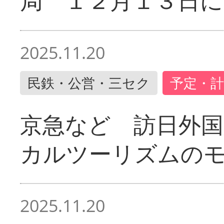
局 １２月１３日に
2025.11.20
民鉄・公営・三セク
予定・計
京急など 訪日外国
カルツーリズムの
2025.11.20