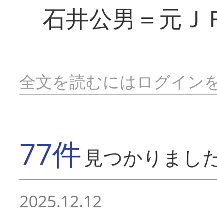
石井公男＝元Ｊ
全文を読むにはログイン
77件
見つかりまし
2025.12.12