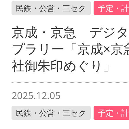
民鉄・公営・三セク
予定・計
京成・京急 デジ
プラリー「京成×京
社御朱印めぐり」
2025.12.05
民鉄・公営・三セク
予定・計