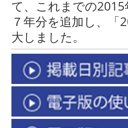
て、これまでの201
７年分を追加し、「2
大しました