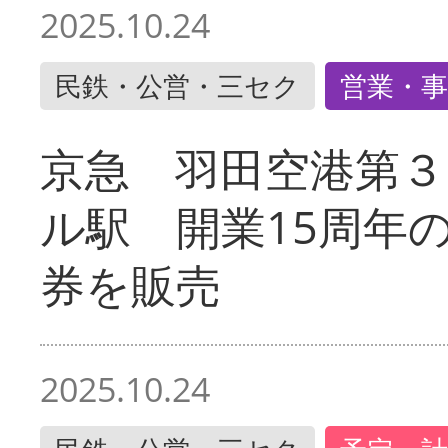
2025.10.24
民鉄・公営・三セク
営業・事
京急 羽田空港第３
ル駅 開業15周年
券を販売
2025.10.24