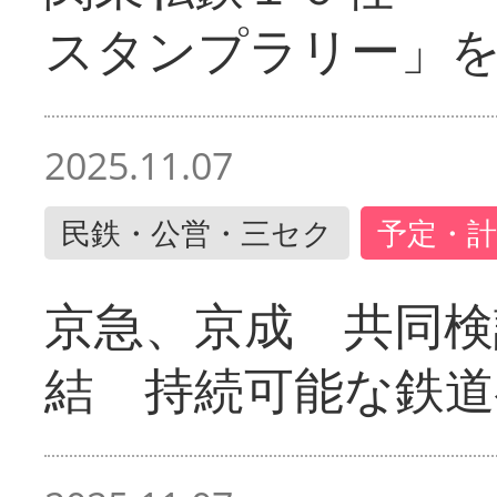
スタンプラリー」
2025.11.07
民鉄・公営・三セク
予定・計
京急、京成 共同検
結 持続可能な鉄道