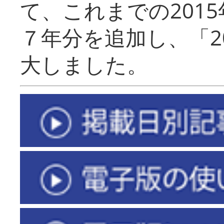
て、これまでの201
７年分を追加し、「2
大しました