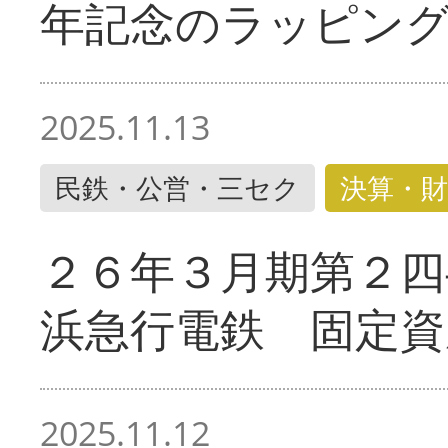
年記念のラッピン
2025.11.13
民鉄・公営・三セク
決算・財
２６年３月期第２四
浜急行電鉄 固定資
2025.11.12