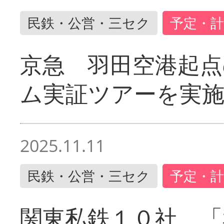
民鉄・公営・三セク
予定・計
京急 羽田空港起
ム実証ツアーを実
2025.11.11
民鉄・公営・三セク
予定・計
関東私鉄１０社 「