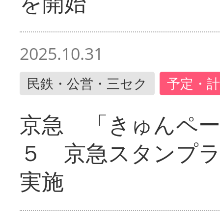
を開始
2025.10.31
民鉄・公営・三セク
予定・計
京急 「きゅんペ
５ 京急スタンプ
実施