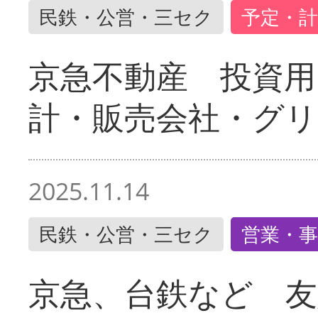
民鉄・公営・三セク
予定・計
京急不動産 投資用
計・販売会社・グリ
2025.11.14
民鉄・公営・三セク
営業・事
京急、台鉄など 友