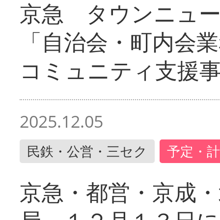
京急 タウンニュ
「自治会・町内会業
コミュニティ支援
2025.12.05
民鉄・公営・三セク
予定・計
京急・都営・京成・