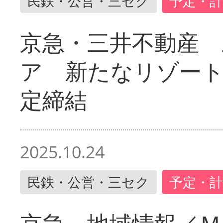
民鉄・公営・三セク
予定・計
京急・三井不動産 
ア 新たなリゾー
定締結
2025.10.24
民鉄・公営・三セク
予定・計