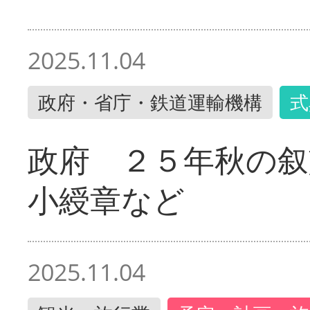
2025.11.04
政府・省庁・鉄道運輸機構
式
政府 ２５年秋の叙
小綬章など
2025.11.04