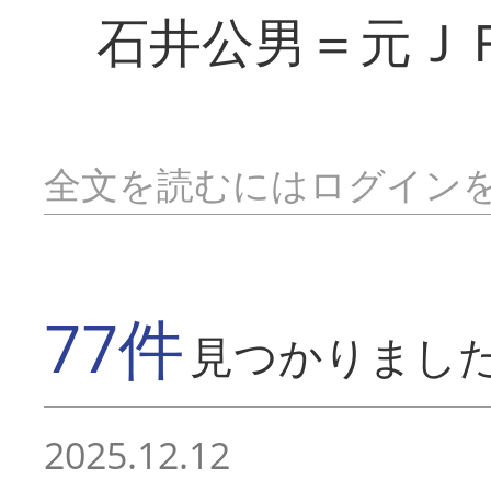
石井公男＝元Ｊ
全文を読むにはログイン
77件
見つかりまし
2025.12.12