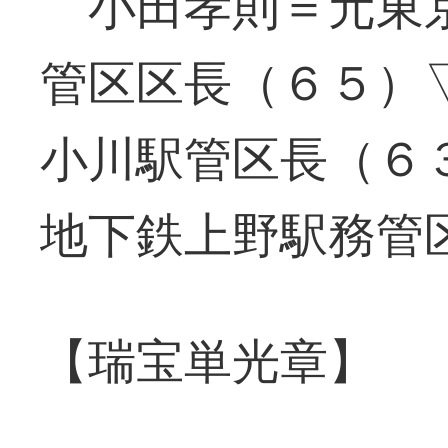
小田孝則＝元東京
管区区長（６５）
小川駅管区長（６
地下鉄上野駅務管
【瑞宝単光章】