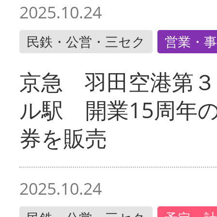
2025.10.24
民鉄・公営・三セク
営業・事
京急 羽田空港第３
ル駅 開業15周年
券を販売
2025.10.24