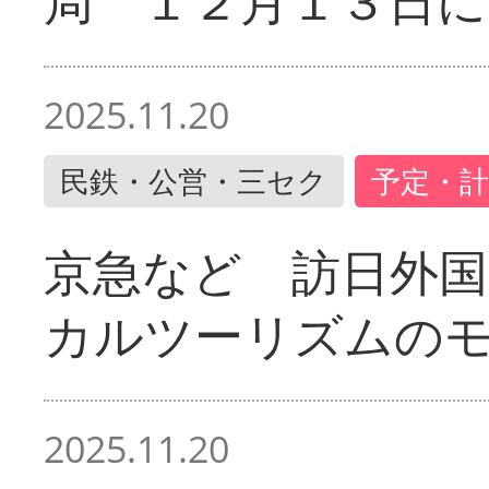
局 １２月１３日に
2025.11.20
民鉄・公営・三セク
予定・計
京急など 訪日外国
カルツーリズムの
2025.11.20