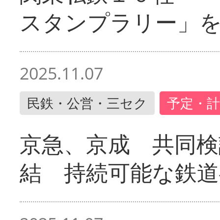
スタンプラリー」
2025.11.07
民鉄・公営・三セク
予定・計
京急、京成 共同検
結 持続可能な鉄道