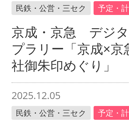
民鉄・公営・三セク
予定・計
京成・京急 デジ
プラリー「京成×京
社御朱印めぐり」
2025.12.05
民鉄・公営・三セク
予定・計