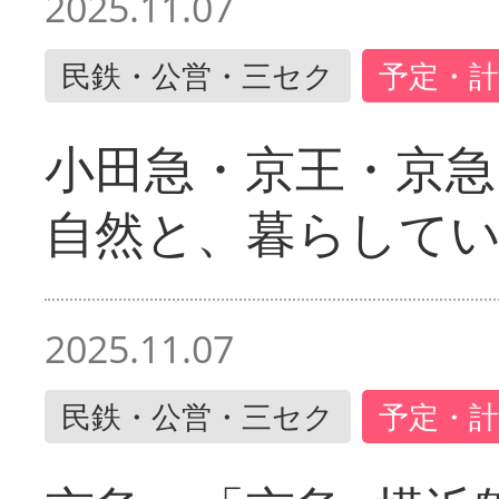
2025.11.07
民鉄・公営・三セク
予定・計
小田急・京王・京
自然と、暮らして
2025.11.07
民鉄・公営・三セク
予定・計